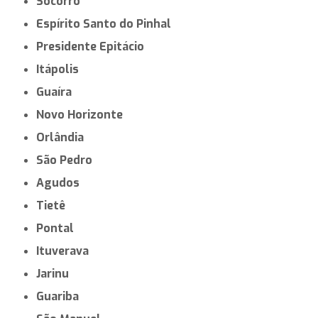
Socorro
Espírito Santo do Pinhal
Presidente Epitácio
Itápolis
Guaíra
Novo Horizonte
Orlândia
São Pedro
Agudos
Tietê
Pontal
Ituverava
Jarinu
Guariba