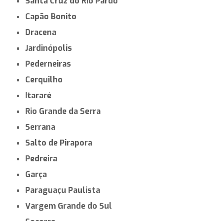
Santa Cruz do Rio Pardo
Capão Bonito
Dracena
Jardinópolis
Pederneiras
Cerquilho
Itararé
Rio Grande da Serra
Serrana
Salto de Pirapora
Pedreira
Garça
Paraguaçu Paulista
Vargem Grande do Sul