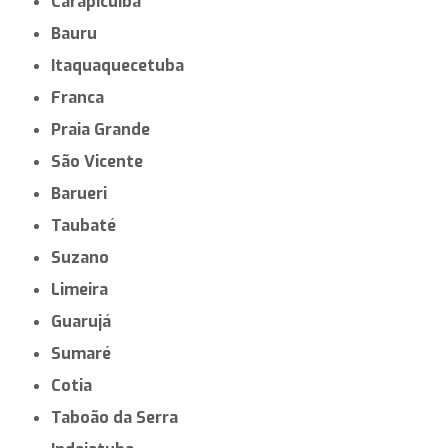
Carapicuíba
Bauru
Itaquaquecetuba
Franca
Praia Grande
São Vicente
Barueri
Taubaté
Suzano
Limeira
Guarujá
Sumaré
Cotia
Taboão da Serra