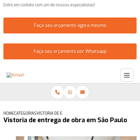
Entre em contato com um de nossos especialistas!
Faça seu orçamento agora mesmo
Faça seu orçamento por Whatsapp
HOME
CATEGORIAS
VISTORIA DE ENTREGA DE OBRA EM SÃO PAULO
Vistoria de entrega de obra em São Paulo