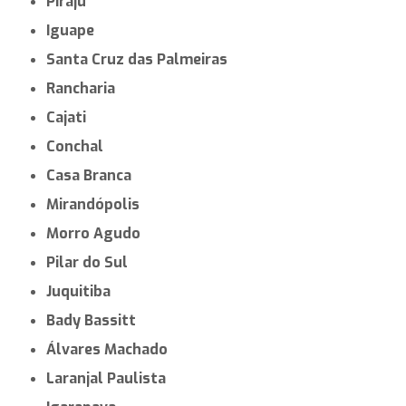
Piraju
Iguape
Santa Cruz das Palmeiras
Rancharia
Cajati
Conchal
Casa Branca
Mirandópolis
Morro Agudo
Pilar do Sul
Juquitiba
Bady Bassitt
Álvares Machado
Laranjal Paulista