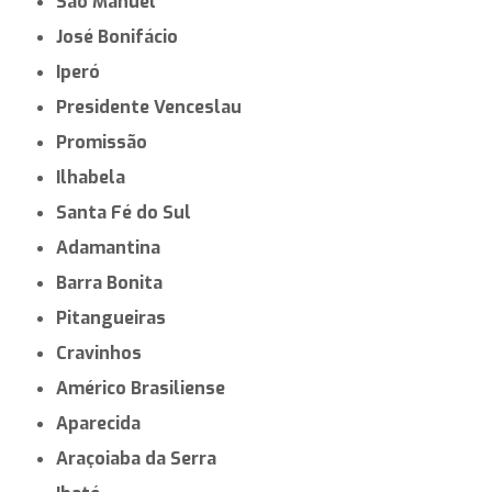
São Manuel
José Bonifácio
Iperó
Presidente Venceslau
Promissão
Ilhabela
Santa Fé do Sul
Adamantina
Barra Bonita
Pitangueiras
Cravinhos
Américo Brasiliense
Aparecida
Araçoiaba da Serra