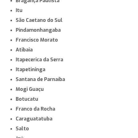
Bragança Paulista
Itu
São Caetano do Sul
Pindamonhangaba
Francisco Morato
Atibaia
Itapecerica da Serra
Itapetininga
Santana de Parnaíba
Mogi Guaçu
Botucatu
Franco da Rocha
Caraguatatuba
Salto