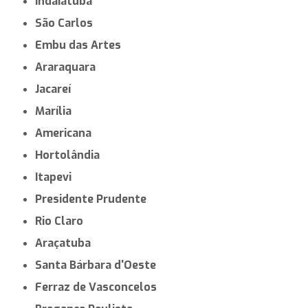
Indaiatuba
São Carlos
Embu das Artes
Araraquara
Jacareí
Marília
Americana
Hortolândia
Itapevi
Presidente Prudente
Rio Claro
Araçatuba
Santa Bárbara d'Oeste
Ferraz de Vasconcelos