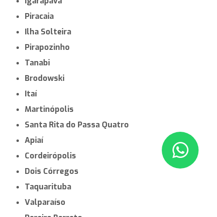
Igarapava
Piracaia
Ilha Solteira
Pirapozinho
Tanabi
Brodowski
Itaí
Martinópolis
Santa Rita do Passa Quatro
Apiaí
Cordeirópolis
Dois Córregos
Taquarituba
Valparaíso