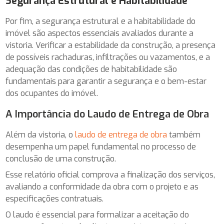
Segurança Estrutural e Habitabilidade
Por fim, a segurança estrutural e a habitabilidade do
imóvel são aspectos essenciais avaliados durante a
vistoria. Verificar a estabilidade da construção, a presença
de possíveis rachaduras, infiltrações ou vazamentos, e a
adequação das condições de habitabilidade são
fundamentais para garantir a segurança e o bem-estar
dos ocupantes do imóvel.
A Importância do Laudo de Entrega de Obra
Além da vistoria, o
laudo de entrega de obra
também
desempenha um papel fundamental no processo de
conclusão de uma construção.
Esse relatório oficial comprova a finalização dos serviços,
avaliando a conformidade da obra com o projeto e as
especificações contratuais.
O laudo é essencial para formalizar a aceitação do