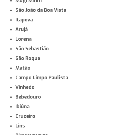
Mogi Mirim
São João da Boa Vista
Itapeva
Arujá
Lorena
São Sebastião
São Roque
Matão
Campo Limpo Paulista
Vinhedo
Bebedouro
Ibiúna
Cruzeiro
Lins