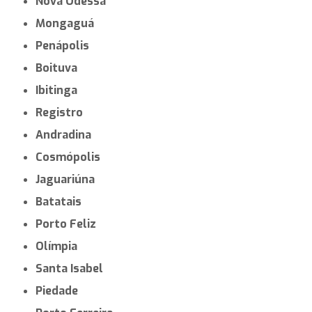
Nova Odessa
Mongaguá
Penápolis
Boituva
Ibitinga
Registro
Andradina
Cosmópolis
Jaguariúna
Batatais
Porto Feliz
Olímpia
Santa Isabel
Piedade