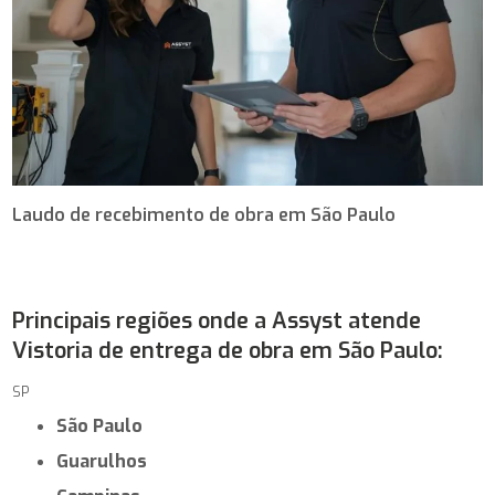
Laudo de recebimento de obra em São Paulo
Principais regiões onde a Assyst atende
Vistoria de entrega de obra em São Paulo:
SP
São Paulo
Guarulhos