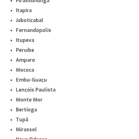
Pirassununga
Itapira
Jaboticabal
Fernandópolis
Itupeva
Peruíbe
Amparo
Mococa
Embu-Guaçu
Lençóis Paulista
Monte Mor
Bertioga
Tupã
Mirassol