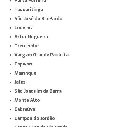
Porto Ferreira
Taquaritinga
São José do Rio Pardo
Louveira
Artur Nogueira
Tremembé
Vargem Grande Paulista
Capivari
Mairinque
Jales
São Joaquim da Barra
Monte Alto
Cabreúva
Campos do Jordão