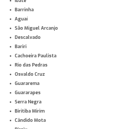
Ibaté
Barrinha
Aguaí
São Miguel Arcanjo
Descalvado
Bariri
Cachoeira Paulista
Rio das Pedras
Osvaldo Cruz
Guararema
Guararapes
Serra Negra
Biritiba Mirim
Cândido Mota