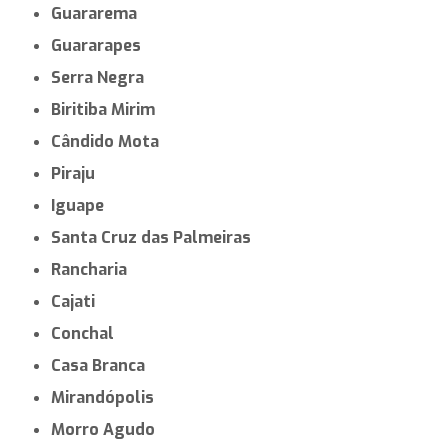
Guararema
Guararapes
Serra Negra
Biritiba Mirim
Cândido Mota
Piraju
Iguape
Santa Cruz das Palmeiras
Rancharia
Cajati
Conchal
Casa Branca
Mirandópolis
Morro Agudo