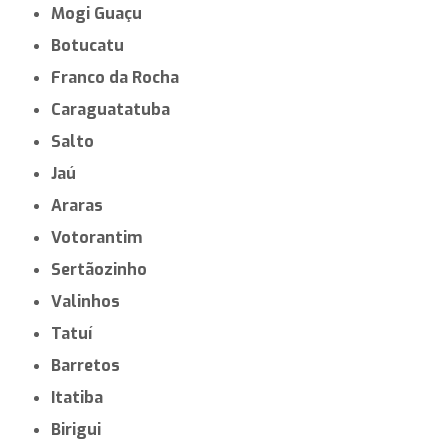
Mogi Guaçu
Botucatu
Franco da Rocha
Caraguatatuba
Salto
Jaú
Araras
Votorantim
Sertãozinho
Valinhos
Tatuí
Barretos
Itatiba
Birigui