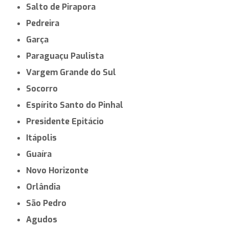
Salto de Pirapora
Pedreira
Garça
Paraguaçu Paulista
Vargem Grande do Sul
Socorro
Espírito Santo do Pinhal
Presidente Epitácio
Itápolis
Guaíra
Novo Horizonte
Orlândia
São Pedro
Agudos