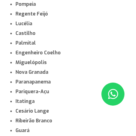
Pompeia
Regente Feijó
Lucélia
Castilho
Palmital
Engenheiro Coelho
Miguelópolis
Nova Granada
Paranapanema
Pariquera-Açu
Itatinga
Cesário Lange
Ribeirão Branco
Guará