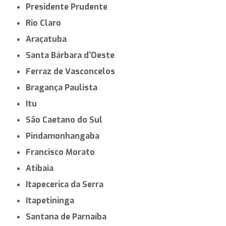
Presidente Prudente
Rio Claro
Araçatuba
Santa Bárbara d'Oeste
Ferraz de Vasconcelos
Bragança Paulista
Itu
São Caetano do Sul
Pindamonhangaba
Francisco Morato
Atibaia
Itapecerica da Serra
Itapetininga
Santana de Parnaíba