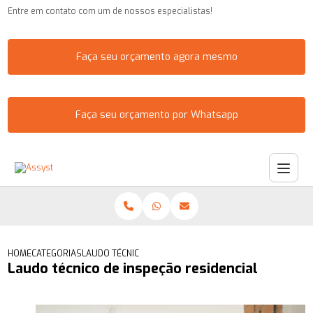
Entre em contato com um de nossos especialistas!
Faça seu orçamento agora mesmo
Faça seu orçamento por Whatsapp
HOME
CATEGORIAS
LAUDO TÉCNICO DE INSPEÇÃO RESIDENCIAL
Laudo técnico de inspeção residencial