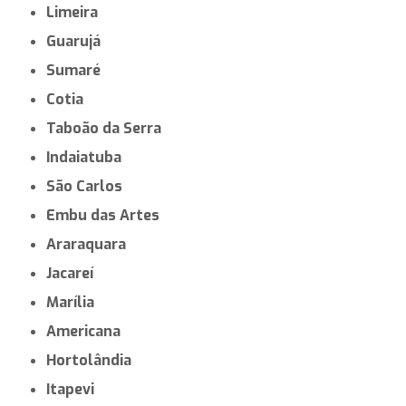
Limeira
Guarujá
Sumaré
Cotia
Taboão da Serra
Indaiatuba
São Carlos
Embu das Artes
Araraquara
Jacareí
Marília
Americana
Hortolândia
Itapevi