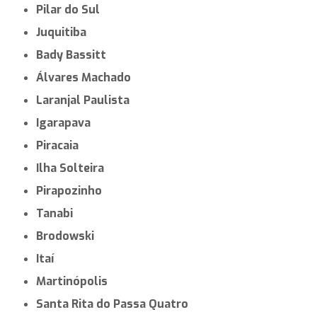
Pilar do Sul
Juquitiba
Bady Bassitt
Álvares Machado
Laranjal Paulista
Igarapava
Piracaia
Ilha Solteira
Pirapozinho
Tanabi
Brodowski
Itaí
Martinópolis
Santa Rita do Passa Quatro