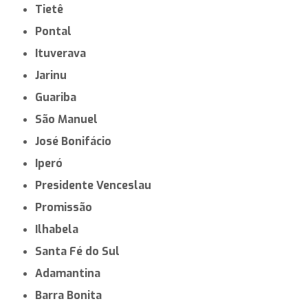
Tietê
Pontal
Ituverava
Jarinu
Guariba
São Manuel
José Bonifácio
Iperó
Presidente Venceslau
Promissão
Ilhabela
Santa Fé do Sul
Adamantina
Barra Bonita