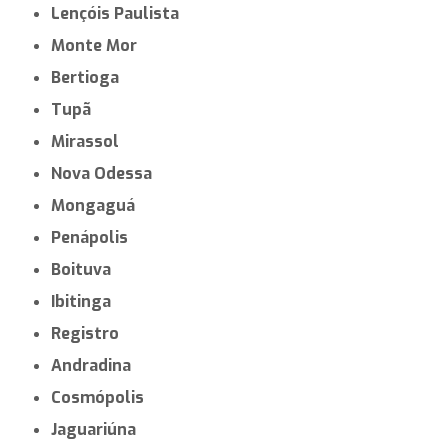
Lençóis Paulista
Monte Mor
Bertioga
Tupã
Mirassol
Nova Odessa
Mongaguá
Penápolis
Boituva
Ibitinga
Registro
Andradina
Cosmópolis
Jaguariúna