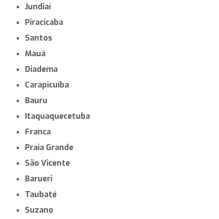
Jundiaí
Piracicaba
Santos
Mauá
Diadema
Carapicuíba
Bauru
Itaquaquecetuba
Franca
Praia Grande
São Vicente
Barueri
Taubaté
Suzano