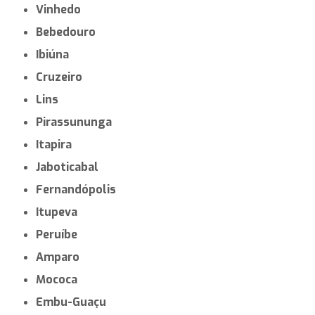
Vinhedo
Bebedouro
Ibiúna
Cruzeiro
Lins
Pirassununga
Itapira
Jaboticabal
Fernandópolis
Itupeva
Peruíbe
Amparo
Mococa
Embu-Guaçu