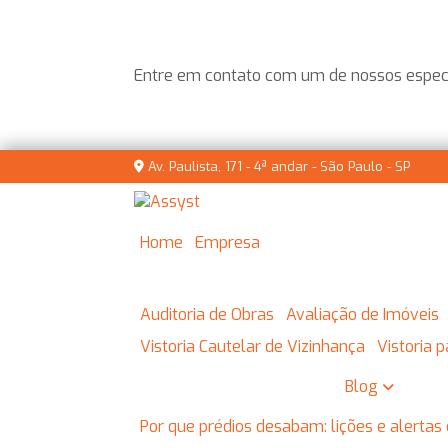
Entre em contato com um de nossos especi
Av. Paulista, 171 - 4ª andar - São Paulo - SP
Home
Empresa
Auditoria de Obras
Avaliação de Imóveis
Vistoria Cautelar de Vizinhança
Vistoria
Blog
Por que prédios desabam: lições e alertas 