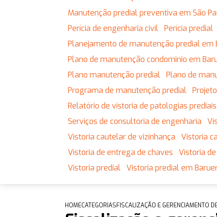
Manutenção predial preventiva em São Pa
Perícia de engenharia civil
Perícia predial
Planejamento de manutenção predial em 
Plano de manutenção condominio em Baru
Plano manutenção predial
Plano de man
Programa de manutenção predial
Proje
Relatório de vistoria de patologias prediais
Serviços de consultoria de engenharia
V
Vistoria cautelar de vizinhança
Vistoria
Vistoria de entrega de chaves
Vistoria 
Vistoria predial
Vistoria predial em Baruer
HOME
CATEGORIAS
FISCALIZAÇÃO E GERENCIAMENTO D