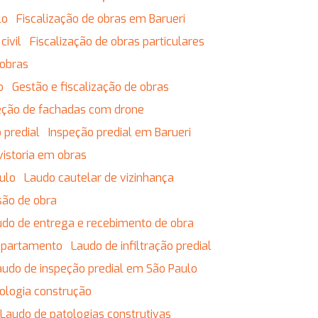
lo
Fiscalização de obras em Barueri
civil
Fiscalização de obras particulares
 obras
o
Gestão e fiscalização de obras
eção de fachadas com drone
 predial
Inspeção predial em Barueri
vistoria em obras
ulo
Laudo cautelar de vizinhança
são de obra
audo de entrega e recebimento de obra
 apartamento
Laudo de infiltração predial
Laudo de inspeção predial em São Paulo
tologia construção
Laudo de patologias construtivas