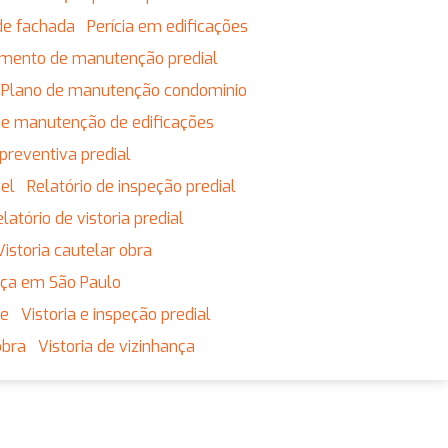
de fachada
Perícia em edificações
jamento de manutenção predial
Plano de manutenção condominio
 de manutenção de edificações
preventiva predial
vel
Relatório de inspeção predial
Relatório de vistoria predial
Vistoria cautelar obra
ança em São Paulo
ne
Vistoria e inspeção predial
obra
Vistoria de vizinhança