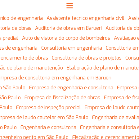
écnico de engenharia
Assistente tecnico engenharia civil
Ass
ditoria de obras
Auditoria de obras em Barueri
Auditoria de 
ia predial
Auto de vistoria do corpo de bombeiros
Avaliação 
res de engenharia
Consultoria em engenharia
Consultoria 
erenciamento de obras
Consultoria de obras e projetos
Cons
ação de plano de manutenção
Elaboração de plano de manut
Empresa de consultoria em engenharia em Barueri
m São Paulo
Empresa de engenharia e consultoria
Empresa 
São Paulo
Empresa de fiscalização de obras
Empresa de fis
 Paulo
Empresa de inspeção predial
Empresa de laudo caute
Empresa de laudo cautelar em São Paulo
Engenharia de avali
ão Paulo
Engenharia e consultoria
Engenharia e consultoria
Engenheiro perito em São Paulo
Fiscalização e gerenciament