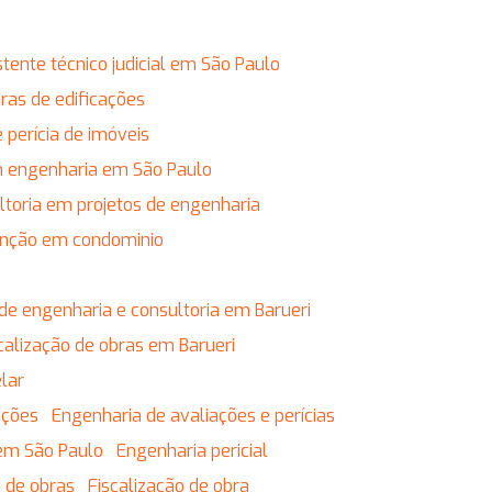
istente técnico judicial em São Paulo
obras de edificações
e perícia de imóveis
em engenharia em São Paulo
ultoria em projetos de engenharia
enção em condominio
de engenharia e consultoria em Barueri
calização de obras em Barueri
lar
ações
Engenharia de avaliações e perícias
 em São Paulo
Engenharia pericial
o de obras
Fiscalização de obra