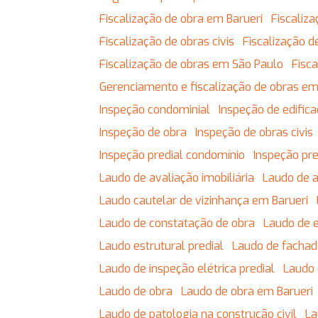
Fiscalização de obra em Barueri
Fiscali
Fiscalização de obras civis
Fiscalização
Fiscalização de obras em São Paulo
Fis
Gerenciamento e fiscalização de obras em
Inspeção condominial
Inspeção de edific
Inspeção de obra
Inspeção de obras civis
Inspeção predial condomínio
Inspeção pr
Laudo de avaliação imobiliária
Laudo de 
Laudo cautelar de vizinhança em Barueri
Laudo de constatação de obra
Laudo de 
Laudo estrutural predial
Laudo de facha
Laudo de inspeção elétrica predial
Laudo
Laudo de obra
Laudo de obra em Barueri
Laudo de patologia na construção civil
L