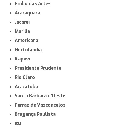
Embu das Artes
Araraquara
Jacareí
Marília
Americana
Hortolândia
Itapevi
Presidente Prudente
Rio Claro
Araçatuba
Santa Bárbara d'Oeste
Ferraz de Vasconcelos
Bragança Paulista
Itu