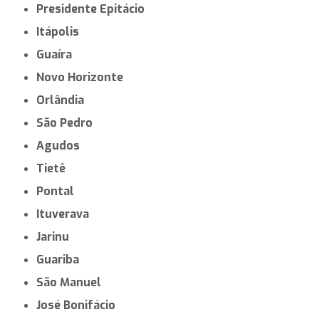
Presidente Epitácio
Itápolis
Guaíra
Novo Horizonte
Orlândia
São Pedro
Agudos
Tietê
Pontal
Ituverava
Jarinu
Guariba
São Manuel
José Bonifácio