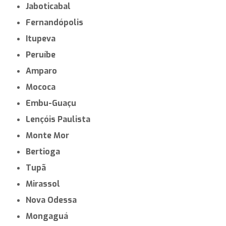
Jaboticabal
Fernandópolis
Itupeva
Peruíbe
Amparo
Mococa
Embu-Guaçu
Lençóis Paulista
Monte Mor
Bertioga
Tupã
Mirassol
Nova Odessa
Mongaguá