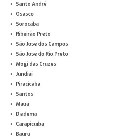
Santo André
Osasco
Sorocaba
Ribeirão Preto
São José dos Campos
São José do Rio Preto
Mogi das Cruzes
Jundiaí
Piracicaba
Santos
Mauá
Diadema
Carapicuíba
Bauru