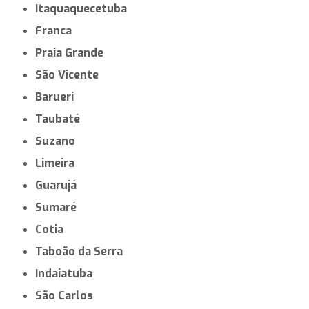
Itaquaquecetuba
Franca
Praia Grande
São Vicente
Barueri
Taubaté
Suzano
Limeira
Guarujá
Sumaré
Cotia
Taboão da Serra
Indaiatuba
São Carlos