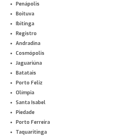
Penápolis
Boituva
Ibitinga
Registro
Andradina
Cosmópolis
Jaguariúna
Batatais
Porto Feliz
Olímpia
Santa Isabel
Piedade
Porto Ferreira
Taquaritinga