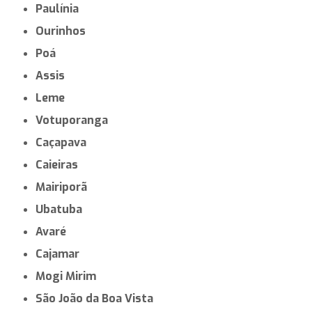
Paulínia
Ourinhos
Poá
Assis
Leme
Votuporanga
Caçapava
Caieiras
Mairiporã
Ubatuba
Avaré
Cajamar
Mogi Mirim
São João da Boa Vista