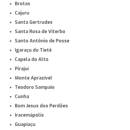
Brotas
Cajuru
Santa Gertrudes
Santa Rosa de Viterbo
Santo Antônio de Posse
Igaraçu do Tietê
Capela do Alto
Pirajuí
Monte Aprazível
Teodoro Sampaio
Cunha
Bom Jesus dos Perdões
Iracemápolis
Guapiaçu