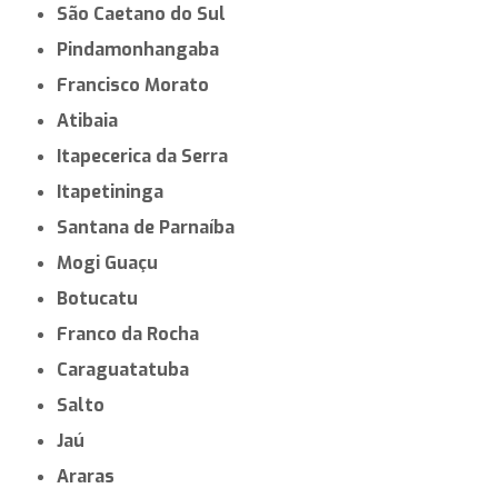
São Caetano do Sul
Pindamonhangaba
Francisco Morato
Atibaia
Itapecerica da Serra
Itapetininga
Santana de Parnaíba
Mogi Guaçu
Botucatu
Franco da Rocha
Caraguatatuba
Salto
Jaú
Araras