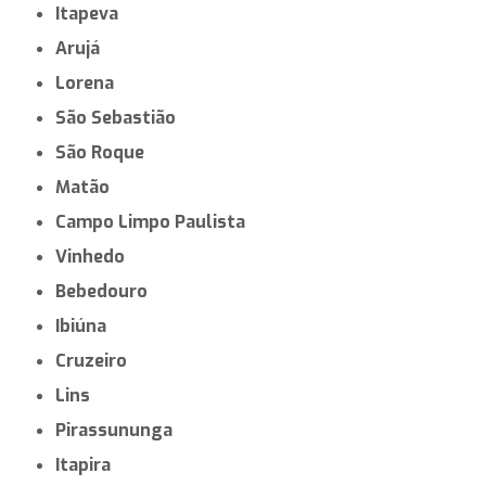
Itapeva
Arujá
Lorena
São Sebastião
São Roque
Matão
Campo Limpo Paulista
Vinhedo
Bebedouro
Ibiúna
Cruzeiro
Lins
Pirassununga
Itapira