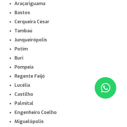
Araçariguama
Bastos
Cerqueira César
Tambaú
Junqueirópolis
Potim
Buri
Pompeia
Regente Feijó
Lucélia
Castilho
Palmital
Engenheiro Coelho
Miguelópolis