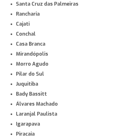
Santa Cruz das Palmeiras
Rancharia
Cajati
Conchal
Casa Branca
Mirandópolis
Morro Agudo
Pilar do Sul
Juquitiba
Bady Bassitt
Álvares Machado
Laranjal Paulista
Igarapava
Piracaia