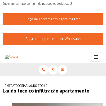
Entre em contato com um de nossos especialistas!
Faça seu orçamento agora mesmo
Faça seu orçamento por Whatsapp
HOME
CATEGORIAS
LAUDO TECNICO INFILTRAÇÃO APARTAMENTO
Laudo tecnico infiltração apartamento