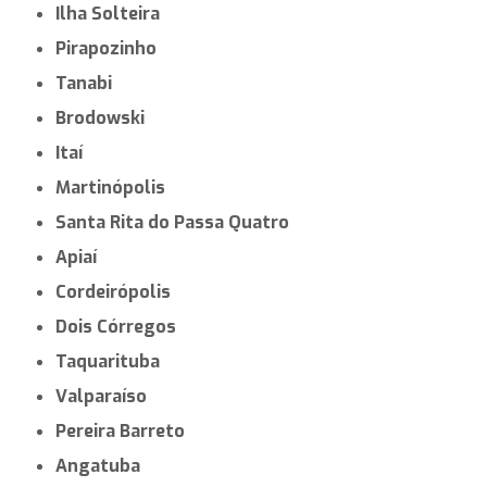
Ilha Solteira
Pirapozinho
Tanabi
Brodowski
Itaí
Martinópolis
Santa Rita do Passa Quatro
Apiaí
Cordeirópolis
Dois Córregos
Taquarituba
Valparaíso
Pereira Barreto
Angatuba