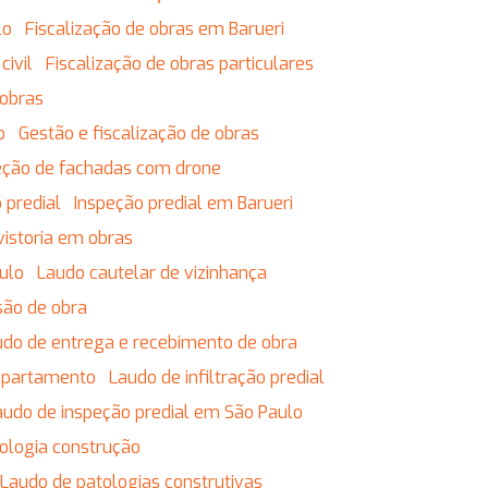
lo
Fiscalização de obras em Barueri
civil
Fiscalização de obras particulares
 obras
o
Gestão e fiscalização de obras
eção de fachadas com drone
 predial
Inspeção predial em Barueri
vistoria em obras
ulo
Laudo cautelar de vizinhança
são de obra
audo de entrega e recebimento de obra
 apartamento
Laudo de infiltração predial
Laudo de inspeção predial em São Paulo
tologia construção
Laudo de patologias construtivas