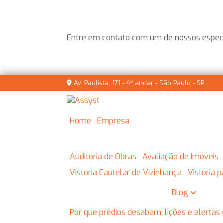
Entre em contato com um de nossos especi
Av. Paulista, 171 - 4ª andar - São Paulo - SP
Home
Empresa
Auditoria de Obras
Avaliação de Imóveis
Vistoria Cautelar de Vizinhança
Vistoria
Blog
Por que prédios desabam: lições e alertas 