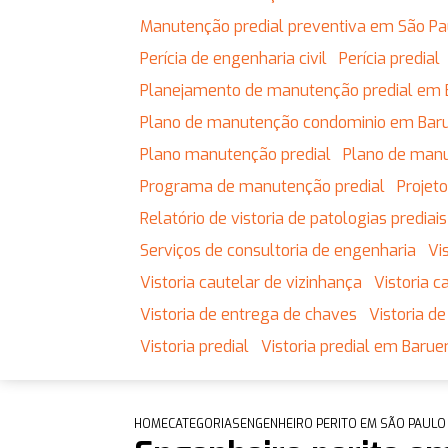
Manutenção predial preventiva em São Pa
Perícia de engenharia civil
Perícia predial
Planejamento de manutenção predial em 
Plano de manutenção condominio em Baru
Plano manutenção predial
Plano de man
Programa de manutenção predial
Proje
Relatório de vistoria de patologias prediais
Serviços de consultoria de engenharia
V
Vistoria cautelar de vizinhança
Vistoria
Vistoria de entrega de chaves
Vistoria 
Vistoria predial
Vistoria predial em Baruer
HOME
CATEGORIAS
ENGENHEIRO PERITO EM SÃO PAULO