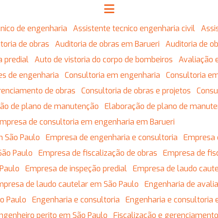
écnico de engenharia
Assistente tecnico engenharia civil
Ass
ditoria de obras
Auditoria de obras em Barueri
Auditoria de 
ia predial
Auto de vistoria do corpo de bombeiros
Avaliação 
res de engenharia
Consultoria em engenharia
Consultoria 
erenciamento de obras
Consultoria de obras e projetos
Cons
ação de plano de manutenção
Elaboração de plano de manut
Empresa de consultoria em engenharia em Barueri
m São Paulo
Empresa de engenharia e consultoria
Empresa 
São Paulo
Empresa de fiscalização de obras
Empresa de fis
 Paulo
Empresa de inspeção predial
Empresa de laudo caute
Empresa de laudo cautelar em São Paulo
Engenharia de avali
ão Paulo
Engenharia e consultoria
Engenharia e consultoria
Engenheiro perito em São Paulo
Fiscalização e gerenciament