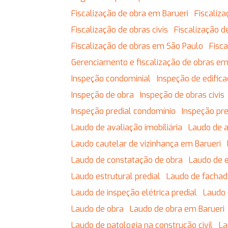
Fiscalização de obra em Barueri
Fiscali
Fiscalização de obras civis
Fiscalização
Fiscalização de obras em São Paulo
Fis
Gerenciamento e fiscalização de obras em
Inspeção condominial
Inspeção de edific
Inspeção de obra
Inspeção de obras civis
Inspeção predial condomínio
Inspeção pr
Laudo de avaliação imobiliária
Laudo de 
Laudo cautelar de vizinhança em Barueri
Laudo de constatação de obra
Laudo de 
Laudo estrutural predial
Laudo de facha
Laudo de inspeção elétrica predial
Laudo
Laudo de obra
Laudo de obra em Barueri
Laudo de patologia na construção civil
L