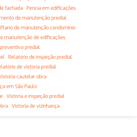
de fachada
Perícia em edificações
jamento de manutenção predial
Plano de manutenção condominio
 de manutenção de edificações
preventiva predial
vel
Relatório de inspeção predial
Relatório de vistoria predial
Vistoria cautelar obra
ança em São Paulo
ne
Vistoria e inspeção predial
obra
Vistoria de vizinhança