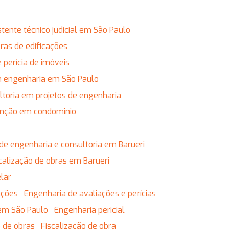
istente técnico judicial em São Paulo
obras de edificações
e perícia de imóveis
em engenharia em São Paulo
ultoria em projetos de engenharia
enção em condominio
de engenharia e consultoria em Barueri
calização de obras em Barueri
lar
ações
Engenharia de avaliações e perícias
 em São Paulo
Engenharia pericial
o de obras
Fiscalização de obra