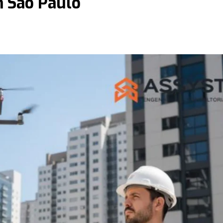
m São Paulo