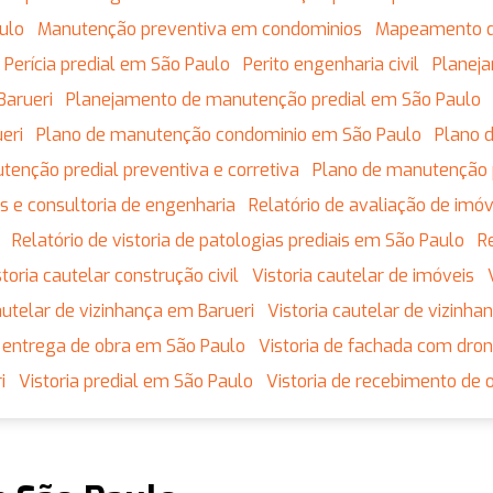
ulo
Manutenção preventiva em condominios
Mapeamento 
Perícia predial em São Paulo
Perito engenharia civil
Plane
Barueri
Planejamento de manutenção predial em São Paulo
eri
Plano de manutenção condominio em São Paulo
Plano
utenção predial preventiva e corretiva
Plano de manutenção 
tos e consultoria de engenharia
Relatório de avaliação de imó
Relatório de vistoria de patologias prediais em São Paulo
istoria cautelar construção civil
Vistoria cautelar de imóveis
 cautelar de vizinhança em Barueri
Vistoria cautelar de vizinh
de entrega de obra em São Paulo
Vistoria de fachada com dro
i
Vistoria predial em São Paulo
Vistoria de recebimento de 