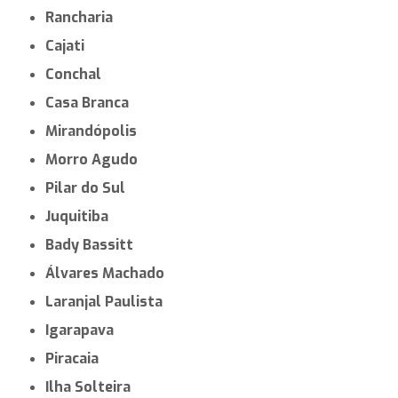
Rancharia
Cajati
Conchal
Casa Branca
Mirandópolis
Morro Agudo
Pilar do Sul
Juquitiba
Bady Bassitt
Álvares Machado
Laranjal Paulista
Igarapava
Piracaia
Ilha Solteira