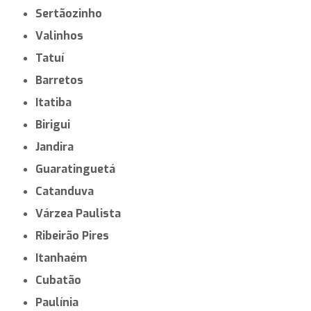
Sertãozinho
Valinhos
Tatuí
Barretos
Itatiba
Birigui
Jandira
Guaratinguetá
Catanduva
Várzea Paulista
Ribeirão Pires
Itanhaém
Cubatão
Paulínia