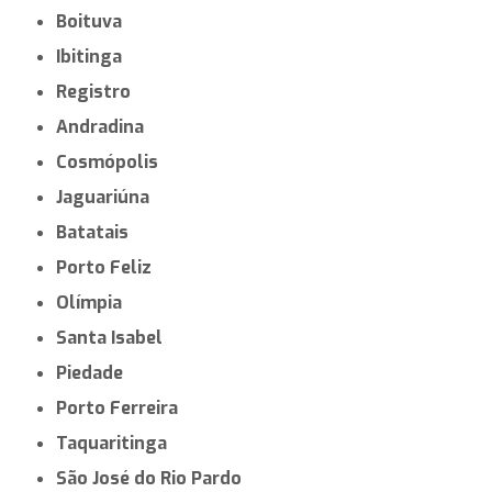
Boituva
Ibitinga
Registro
Andradina
Cosmópolis
Jaguariúna
Batatais
Porto Feliz
Olímpia
Santa Isabel
Piedade
Porto Ferreira
Taquaritinga
São José do Rio Pardo