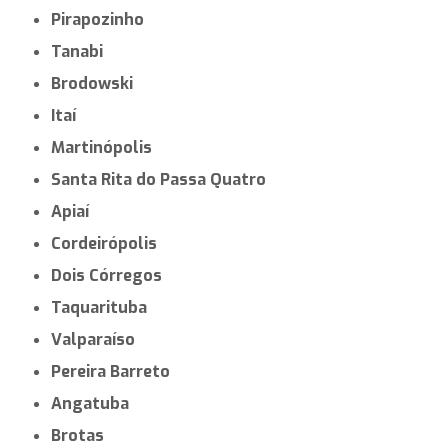
Pirapozinho
Tanabi
Brodowski
Itaí
Martinópolis
Santa Rita do Passa Quatro
Apiaí
Cordeirópolis
Dois Córregos
Taquarituba
Valparaíso
Pereira Barreto
Angatuba
Brotas