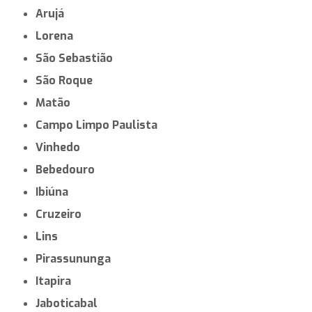
Arujá
Lorena
São Sebastião
São Roque
Matão
Campo Limpo Paulista
Vinhedo
Bebedouro
Ibiúna
Cruzeiro
Lins
Pirassununga
Itapira
Jaboticabal