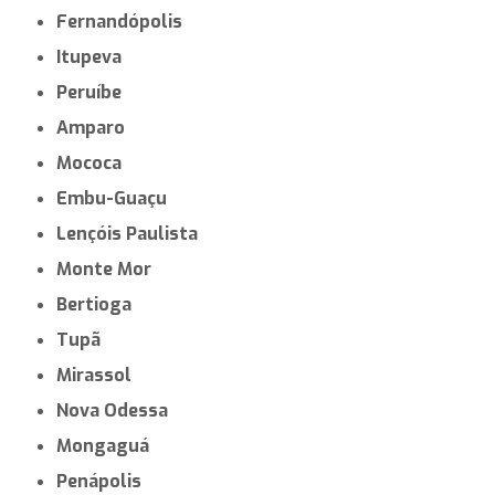
Fernandópolis
Itupeva
Peruíbe
Amparo
Mococa
Embu-Guaçu
Lençóis Paulista
Monte Mor
Bertioga
Tupã
Mirassol
Nova Odessa
Mongaguá
Penápolis