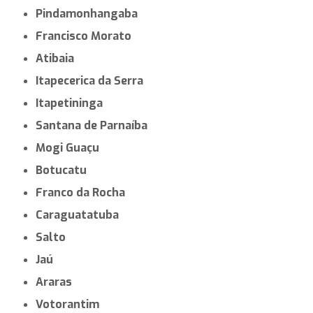
Pindamonhangaba
Francisco Morato
Atibaia
Itapecerica da Serra
Itapetininga
Santana de Parnaíba
Mogi Guaçu
Botucatu
Franco da Rocha
Caraguatatuba
Salto
Jaú
Araras
Votorantim