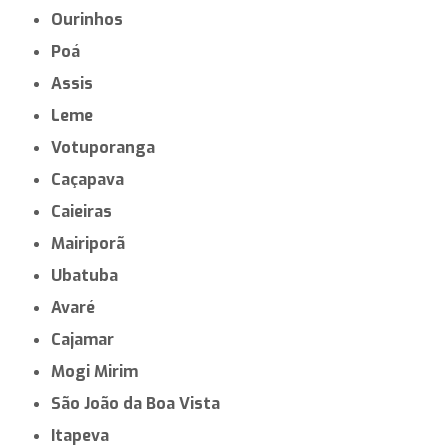
Ourinhos
Poá
Assis
Leme
Votuporanga
Caçapava
Caieiras
Mairiporã
Ubatuba
Avaré
Cajamar
Mogi Mirim
São João da Boa Vista
Itapeva