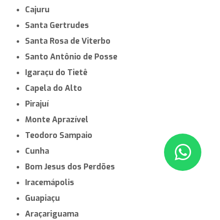
Cajuru
Santa Gertrudes
Santa Rosa de Viterbo
Santo Antônio de Posse
Igaraçu do Tietê
Capela do Alto
Pirajuí
Monte Aprazível
Teodoro Sampaio
Cunha
Bom Jesus dos Perdões
Iracemápolis
Guapiaçu
Araçariguama