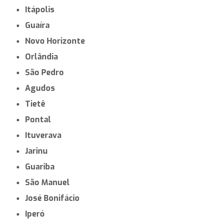
Itápolis
Guaíra
Novo Horizonte
Orlândia
São Pedro
Agudos
Tietê
Pontal
Ituverava
Jarinu
Guariba
São Manuel
José Bonifácio
Iperó