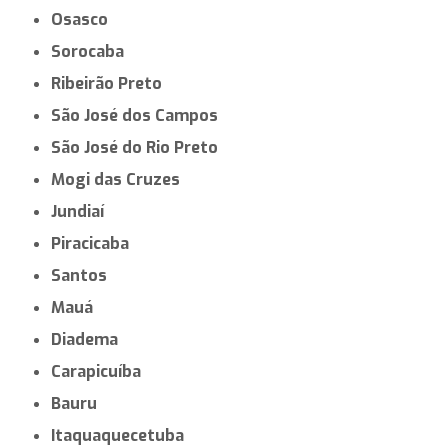
Osasco
Sorocaba
Ribeirão Preto
São José dos Campos
São José do Rio Preto
Mogi das Cruzes
Jundiaí
Piracicaba
Santos
Mauá
Diadema
Carapicuíba
Bauru
Itaquaquecetuba