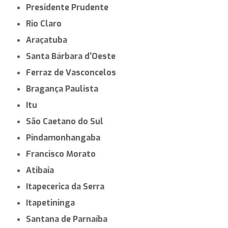
Presidente Prudente
Rio Claro
Araçatuba
Santa Bárbara d'Oeste
Ferraz de Vasconcelos
Bragança Paulista
Itu
São Caetano do Sul
Pindamonhangaba
Francisco Morato
Atibaia
Itapecerica da Serra
Itapetininga
Santana de Parnaíba