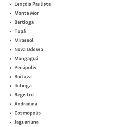
Lençóis Paulista
Monte Mor
Bertioga
Tupã
Mirassol
Nova Odessa
Mongaguá
Penápolis
Boituva
Ibitinga
Registro
Andradina
Cosmópolis
Jaguariúna