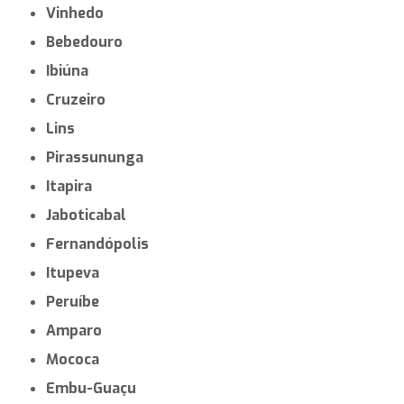
Vinhedo
Bebedouro
Ibiúna
Cruzeiro
Lins
Pirassununga
Itapira
Jaboticabal
Fernandópolis
Itupeva
Peruíbe
Amparo
Mococa
Embu-Guaçu