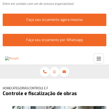
Entre em contato com um de nossos especialistas!
Faça seu orçamento agora mesmo
Faça seu orçamento por Whatsapp
HOME
CATEGORIAS
CONTROLE E FISCALIZAÇÃO DE OBRAS
Controle e fiscalização de obras