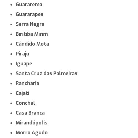
Guararema
Guararapes
Serra Negra
Biritiba Mirim
Cândido Mota
Piraju
Iguape
Santa Cruz das Palmeiras
Rancharia
Cajati
Conchal
Casa Branca
Mirandópolis
Morro Agudo