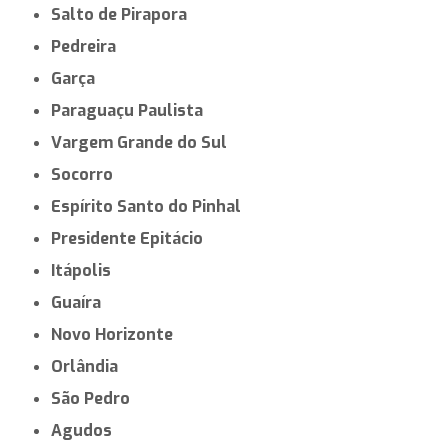
Salto de Pirapora
Pedreira
Garça
Paraguaçu Paulista
Vargem Grande do Sul
Socorro
Espírito Santo do Pinhal
Presidente Epitácio
Itápolis
Guaíra
Novo Horizonte
Orlândia
São Pedro
Agudos