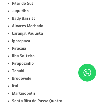
Pilar do Sul
Juquitiba
Bady Bassitt
Álvares Machado
Laranjal Paulista
Igarapava
Piracaia
Ilha Solteira
Pirapozinho
Tanabi
Brodowski
Itaí
Martinópolis
Santa Rita do Passa Quatro