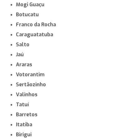
Mogi Guaçu
Botucatu
Franco da Rocha
Caraguatatuba
Salto
Jaú
Araras
Votorantim
Sertãozinho
Valinhos
Tatuí
Barretos
Itatiba
Birigui