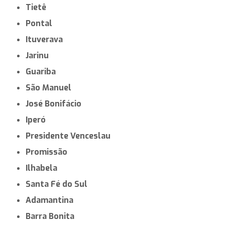
Tietê
Pontal
Ituverava
Jarinu
Guariba
São Manuel
José Bonifácio
Iperó
Presidente Venceslau
Promissão
Ilhabela
Santa Fé do Sul
Adamantina
Barra Bonita