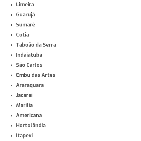
Limeira
Guarujá
Sumaré
Cotia
Taboão da Serra
Indaiatuba
São Carlos
Embu das Artes
Araraquara
Jacareí
Marília
Americana
Hortolândia
Itapevi