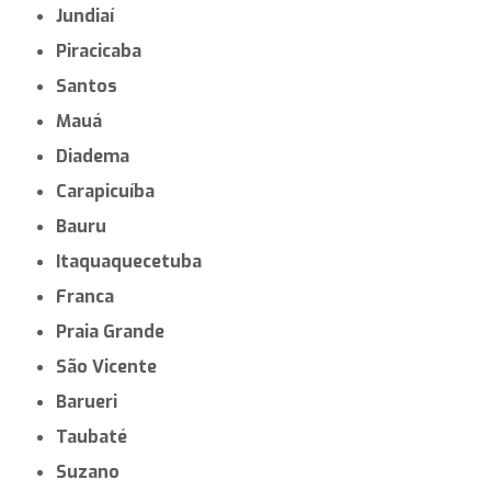
Jundiaí
Piracicaba
Santos
Mauá
Diadema
Carapicuíba
Bauru
Itaquaquecetuba
Franca
Praia Grande
São Vicente
Barueri
Taubaté
Suzano