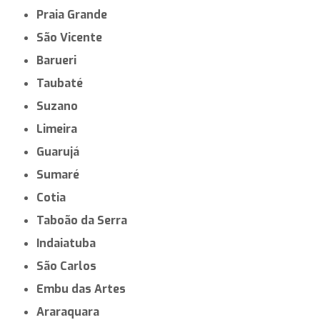
Praia Grande
São Vicente
Barueri
Taubaté
Suzano
Limeira
Guarujá
Sumaré
Cotia
Taboão da Serra
Indaiatuba
São Carlos
Embu das Artes
Araraquara