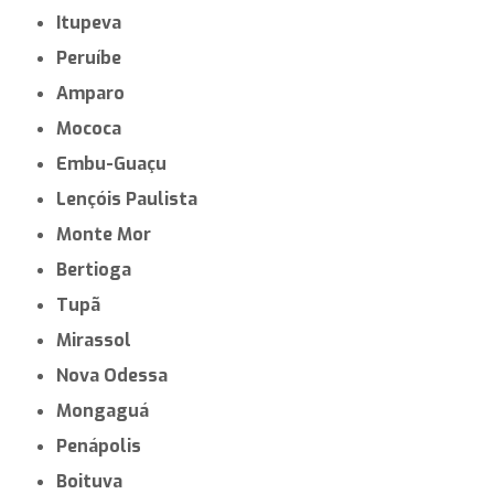
Itupeva
Peruíbe
Amparo
Mococa
Embu-Guaçu
Lençóis Paulista
Monte Mor
Bertioga
Tupã
Mirassol
Nova Odessa
Mongaguá
Penápolis
Boituva