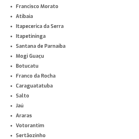
Francisco Morato
Atibaia
Itapecerica da Serra
Itapetininga
Santana de Parnaíba
Mogi Guaçu
Botucatu
Franco da Rocha
Caraguatatuba
Salto
Jaú
Araras
Votorantim
Sertãozinho