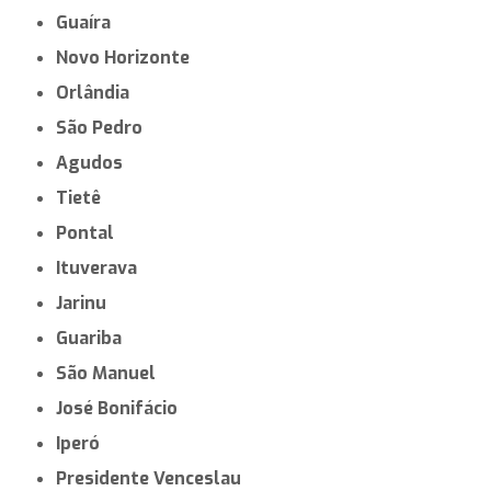
Guaíra
Novo Horizonte
Orlândia
São Pedro
Agudos
Tietê
Pontal
Ituverava
Jarinu
Guariba
São Manuel
José Bonifácio
Iperó
Presidente Venceslau