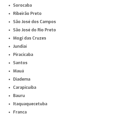
Sorocaba
Ribeirão Preto
São José dos Campos
São José do Rio Preto
Mogi das Cruzes
Jundiaí
Piracicaba
Santos
Mauá
Diadema
Carapicuíba
Bauru
Itaquaquecetuba
Franca