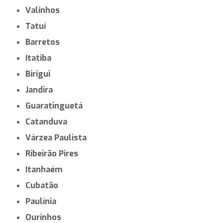
Valinhos
Tatuí
Barretos
Itatiba
Birigui
Jandira
Guaratinguetá
Catanduva
Várzea Paulista
Ribeirão Pires
Itanhaém
Cubatão
Paulínia
Ourinhos