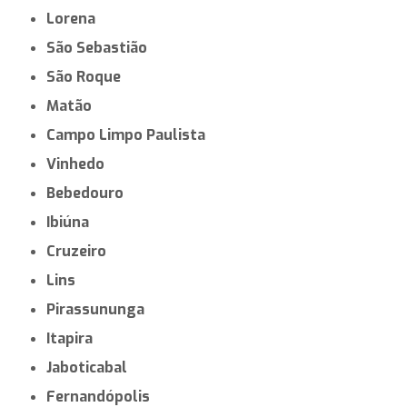
Lorena
São Sebastião
São Roque
Matão
Campo Limpo Paulista
Vinhedo
Bebedouro
Ibiúna
Cruzeiro
Lins
Pirassununga
Itapira
Jaboticabal
Fernandópolis