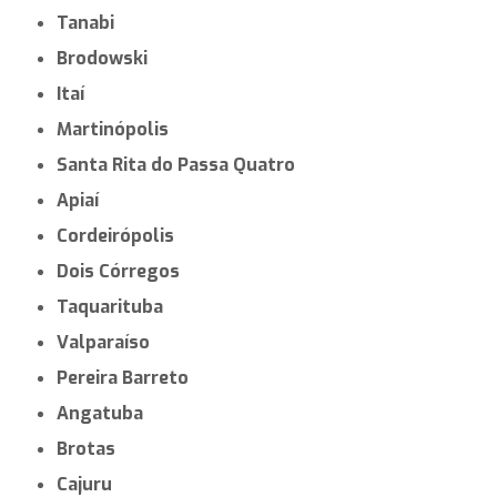
Tanabi
Brodowski
Itaí
Martinópolis
Santa Rita do Passa Quatro
Apiaí
Cordeirópolis
Dois Córregos
Taquarituba
Valparaíso
Pereira Barreto
Angatuba
Brotas
Cajuru