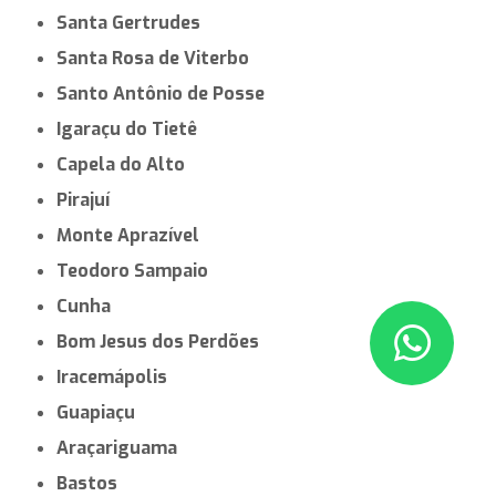
Santa Gertrudes
Santa Rosa de Viterbo
Santo Antônio de Posse
Igaraçu do Tietê
Capela do Alto
Pirajuí
Monte Aprazível
Teodoro Sampaio
Cunha
Bom Jesus dos Perdões
Iracemápolis
Guapiaçu
Araçariguama
Bastos