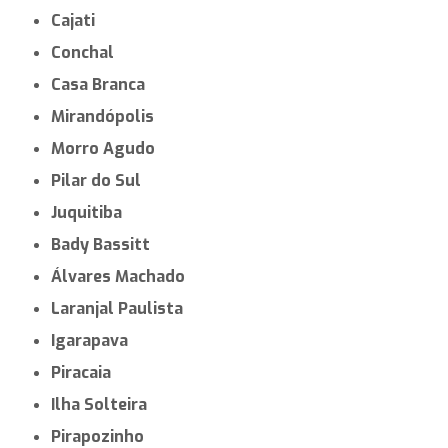
Cajati
Conchal
Casa Branca
Mirandópolis
Morro Agudo
Pilar do Sul
Juquitiba
Bady Bassitt
Álvares Machado
Laranjal Paulista
Igarapava
Piracaia
Ilha Solteira
Pirapozinho