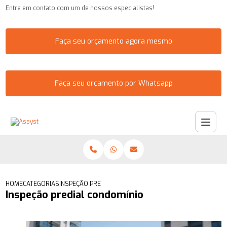
Entre em contato com um de nossos especialistas!
Faça seu orçamento agora mesmo
Faça seu orçamento por Whatsapp
HOME
CATEGORIAS
INSPEÇÃO PREDIAL CONDOMÍNIO
Inspeção predial condomínio