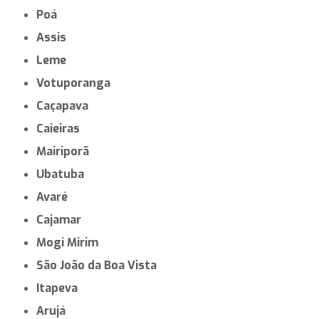
Poá
Assis
Leme
Votuporanga
Caçapava
Caieiras
Mairiporã
Ubatuba
Avaré
Cajamar
Mogi Mirim
São João da Boa Vista
Itapeva
Arujá