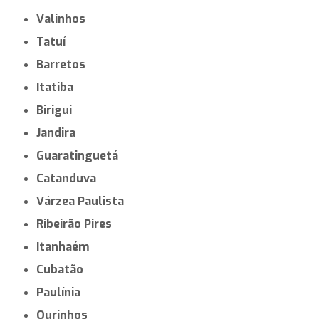
Valinhos
Tatuí
Barretos
Itatiba
Birigui
Jandira
Guaratinguetá
Catanduva
Várzea Paulista
Ribeirão Pires
Itanhaém
Cubatão
Paulínia
Ourinhos