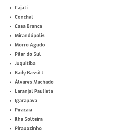
Cajati
Conchal
Casa Branca
Mirandópolis
Morro Agudo
Pilar do Sul
Juquitiba
Bady Bassitt
Álvares Machado
Laranjal Paulista
Igarapava
Piracaia
Ilha Solteira
Pirapozinho