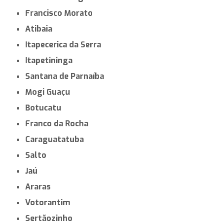
Francisco Morato
Atibaia
Itapecerica da Serra
Itapetininga
Santana de Parnaíba
Mogi Guaçu
Botucatu
Franco da Rocha
Caraguatatuba
Salto
Jaú
Araras
Votorantim
Sertãozinho