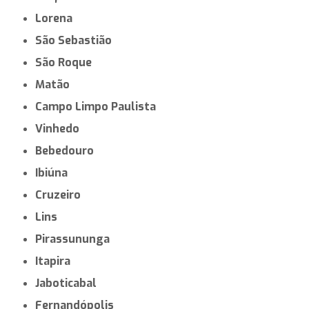
Lorena
São Sebastião
São Roque
Matão
Campo Limpo Paulista
Vinhedo
Bebedouro
Ibiúna
Cruzeiro
Lins
Pirassununga
Itapira
Jaboticabal
Fernandópolis