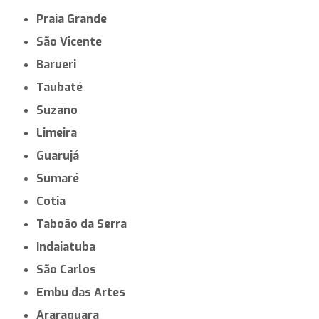
Praia Grande
São Vicente
Barueri
Taubaté
Suzano
Limeira
Guarujá
Sumaré
Cotia
Taboão da Serra
Indaiatuba
São Carlos
Embu das Artes
Araraquara