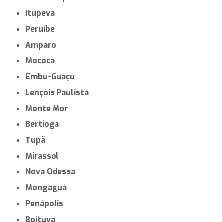
Itupeva
Peruíbe
Amparo
Mococa
Embu-Guaçu
Lençóis Paulista
Monte Mor
Bertioga
Tupã
Mirassol
Nova Odessa
Mongaguá
Penápolis
Boituva