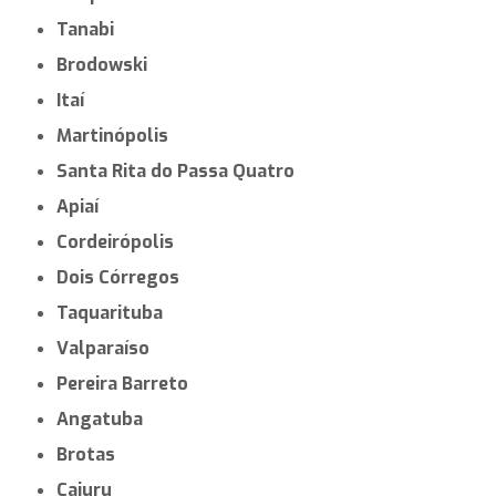
Tanabi
Brodowski
Itaí
Martinópolis
Santa Rita do Passa Quatro
Apiaí
Cordeirópolis
Dois Córregos
Taquarituba
Valparaíso
Pereira Barreto
Angatuba
Brotas
Cajuru