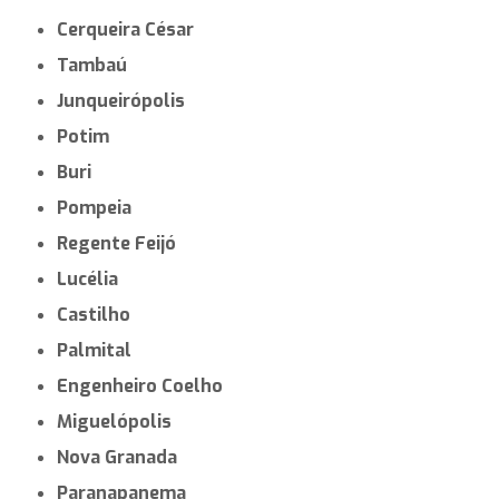
Cerqueira César
Tambaú
Junqueirópolis
Potim
Buri
Pompeia
Regente Feijó
Lucélia
Castilho
Palmital
Engenheiro Coelho
Miguelópolis
Nova Granada
Paranapanema