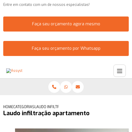
Entre em contato com um de nossos especialistas!
Faça seu orçamento agora mesmo
Faça seu orçamento por Whatsapp
HOME
CATEGORIAS
LAUDO INFILTRAÇÃO APARTAMENTO
Laudo infiltração apartamento