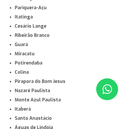
Pariquera-Açu
Itatinga
Cesário Lange
Ribeirão Branco
Guará
Miracatu
Potirendaba
Colina
Pirapora do Bom Jesus
Nazaré Paulista
Monte Azul Paulista
Itaberá
Santo Anastácio
Águas de Lindóia