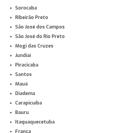
Sorocaba
Ribeirão Preto
São José dos Campos
São José do Rio Preto
Mogi das Cruzes
Jundiaí
Piracicaba
Santos
Mauá
Diadema
Carapicuíba
Bauru
Itaquaquecetuba
Franca