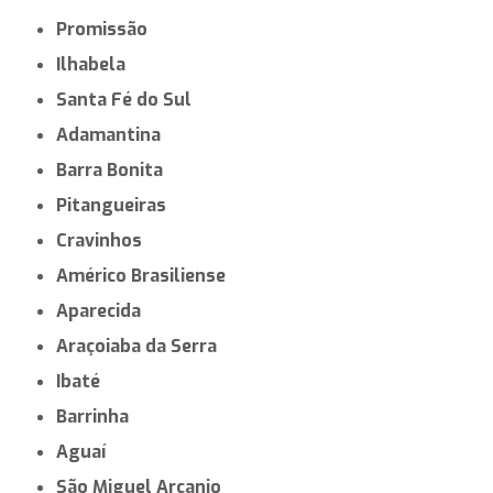
Promissão
Ilhabela
Santa Fé do Sul
Adamantina
Barra Bonita
Pitangueiras
Cravinhos
Américo Brasiliense
Aparecida
Araçoiaba da Serra
Ibaté
Barrinha
Aguaí
São Miguel Arcanjo