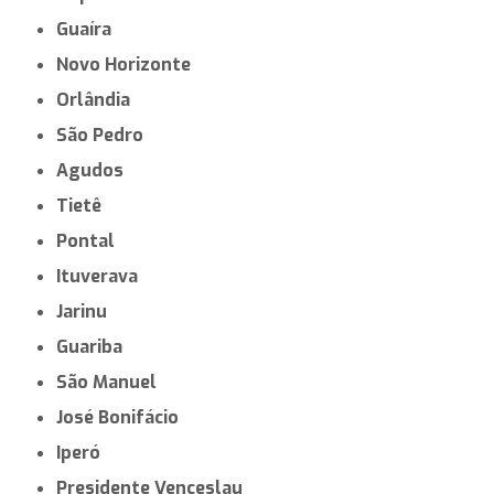
Guaíra
Novo Horizonte
Orlândia
São Pedro
Agudos
Tietê
Pontal
Ituverava
Jarinu
Guariba
São Manuel
José Bonifácio
Iperó
Presidente Venceslau