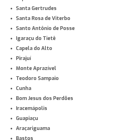
Santa Gertrudes
Santa Rosa de Viterbo
Santo Antônio de Posse
Igaraçu do Tietê
Capela do Alto
Pirajuí
Monte Aprazível
Teodoro Sampaio
Cunha
Bom Jesus dos Perdões
Iracemápolis
Guapiaçu
Araçariguama
Bastos