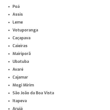
Poá
Assis
Leme
Votuporanga
Caçapava
Caieiras
Mairiporã
Ubatuba
Avaré
Cajamar
Mogi Mirim
São João da Boa Vista
Itapeva
Arujá