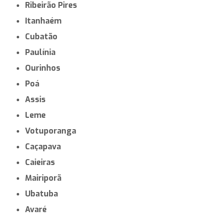
Ribeirão Pires
Itanhaém
Cubatão
Paulínia
Ourinhos
Poá
Assis
Leme
Votuporanga
Caçapava
Caieiras
Mairiporã
Ubatuba
Avaré