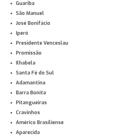
Guariba
São Manuel
José Bonifácio
Iperó
Presidente Venceslau
Promissão
Ilhabela
Santa Fé do Sul
Adamantina
Barra Bonita
Pitangueiras
Cravinhos
Américo Brasiliense
Aparecida