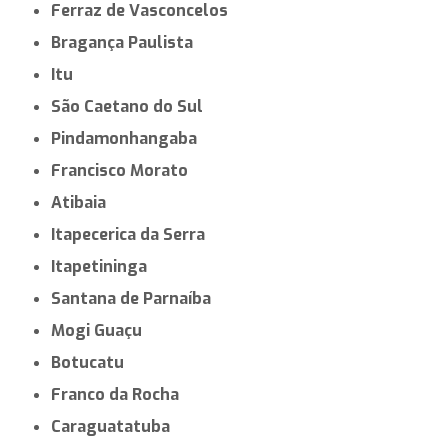
Ferraz de Vasconcelos
Bragança Paulista
Itu
São Caetano do Sul
Pindamonhangaba
Francisco Morato
Atibaia
Itapecerica da Serra
Itapetininga
Santana de Parnaíba
Mogi Guaçu
Botucatu
Franco da Rocha
Caraguatatuba