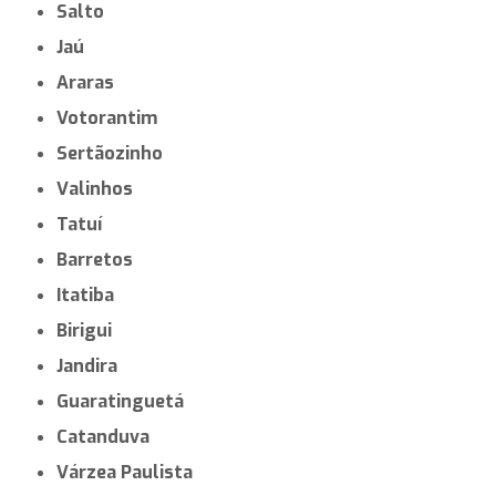
Salto
Jaú
Araras
Votorantim
Sertãozinho
Valinhos
Tatuí
Barretos
Itatiba
Birigui
Jandira
Guaratinguetá
Catanduva
Várzea Paulista