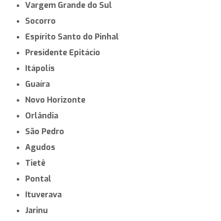
Vargem Grande do Sul
Socorro
Espírito Santo do Pinhal
Presidente Epitácio
Itápolis
Guaíra
Novo Horizonte
Orlândia
São Pedro
Agudos
Tietê
Pontal
Ituverava
Jarinu