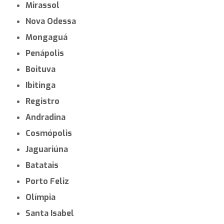
Mirassol
Nova Odessa
Mongaguá
Penápolis
Boituva
Ibitinga
Registro
Andradina
Cosmópolis
Jaguariúna
Batatais
Porto Feliz
Olímpia
Santa Isabel