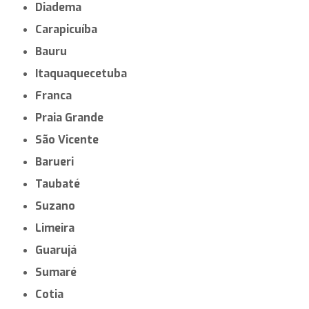
Diadema
Carapicuíba
Bauru
Itaquaquecetuba
Franca
Praia Grande
São Vicente
Barueri
Taubaté
Suzano
Limeira
Guarujá
Sumaré
Cotia