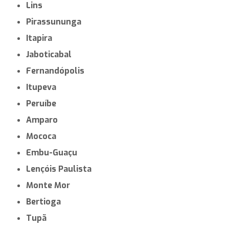
Lins
Pirassununga
Itapira
Jaboticabal
Fernandópolis
Itupeva
Peruíbe
Amparo
Mococa
Embu-Guaçu
Lençóis Paulista
Monte Mor
Bertioga
Tupã