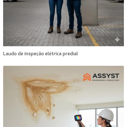
Laudo de inspeção elétrica predial