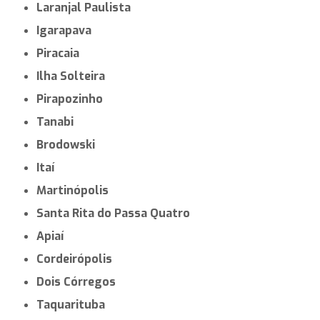
Laranjal Paulista
Igarapava
Piracaia
Ilha Solteira
Pirapozinho
Tanabi
Brodowski
Itaí
Martinópolis
Santa Rita do Passa Quatro
Apiaí
Cordeirópolis
Dois Córregos
Taquarituba