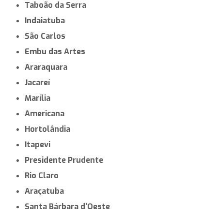
Taboão da Serra
Indaiatuba
São Carlos
Embu das Artes
Araraquara
Jacareí
Marília
Americana
Hortolândia
Itapevi
Presidente Prudente
Rio Claro
Araçatuba
Santa Bárbara d'Oeste