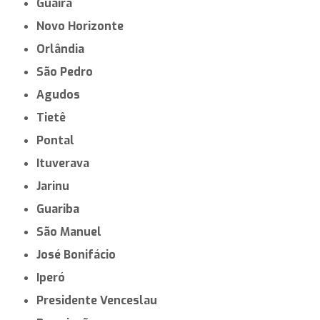
Guaíra
Novo Horizonte
Orlândia
São Pedro
Agudos
Tietê
Pontal
Ituverava
Jarinu
Guariba
São Manuel
José Bonifácio
Iperó
Presidente Venceslau