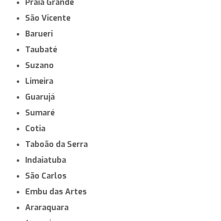
Praia Grande
São Vicente
Barueri
Taubaté
Suzano
Limeira
Guarujá
Sumaré
Cotia
Taboão da Serra
Indaiatuba
São Carlos
Embu das Artes
Araraquara