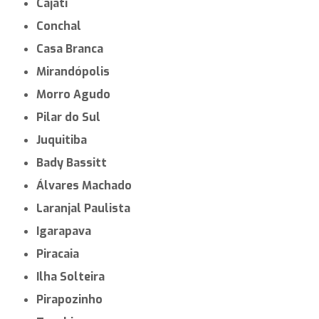
Cajati
Conchal
Casa Branca
Mirandópolis
Morro Agudo
Pilar do Sul
Juquitiba
Bady Bassitt
Álvares Machado
Laranjal Paulista
Igarapava
Piracaia
Ilha Solteira
Pirapozinho