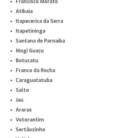
Francisco Morato
Atibaia
Itapecerica da Serra
Itapetininga
Santana de Parnaíba
Mogi Guaçu
Botucatu
Franco da Rocha
Caraguatatuba
Salto
Jaú
Araras
Votorantim
Sertãozinho