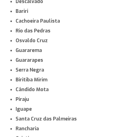
Descalvado
Bariri
Cachoeira Paulista
Rio das Pedras
Osvaldo Cruz
Guararema
Guararapes
Serra Negra
Biritiba Mirim
Cândido Mota
Piraju
Iguape
Santa Cruz das Palmeiras
Rancharia