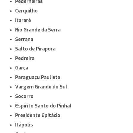
Pederneiras
Cerquilho
Itararé
Rio Grande da Serra
Serrana
Salto de Pirapora
Pedreira
Garça
Paraguaçu Paulista
Vargem Grande do Sul
Socorro
Espírito Santo do Pinhal
Presidente Epitácio
Itápolis