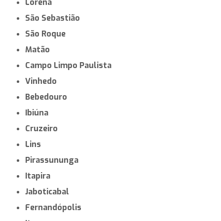
Lorena
São Sebastião
São Roque
Matão
Campo Limpo Paulista
Vinhedo
Bebedouro
Ibiúna
Cruzeiro
Lins
Pirassununga
Itapira
Jaboticabal
Fernandópolis