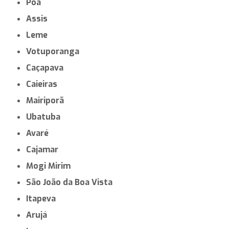
Poá
Assis
Leme
Votuporanga
Caçapava
Caieiras
Mairiporã
Ubatuba
Avaré
Cajamar
Mogi Mirim
São João da Boa Vista
Itapeva
Arujá