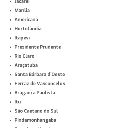
Jacareí
Marília
Americana
Hortolândia
Itapevi
Presidente Prudente
Rio Claro
Araçatuba
Santa Bárbara d'Oeste
Ferraz de Vasconcelos
Bragança Paulista
Itu
São Caetano do Sul
Pindamonhangaba