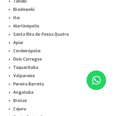
Tanabi
Brodowski
Itaí
Martinópolis
Santa Rita do Passa Quatro
Apiaí
Cordeirópolis
Dois Córregos
Taquarituba
Valparaíso
Pereira Barreto
Angatuba
Brotas
Cajuru