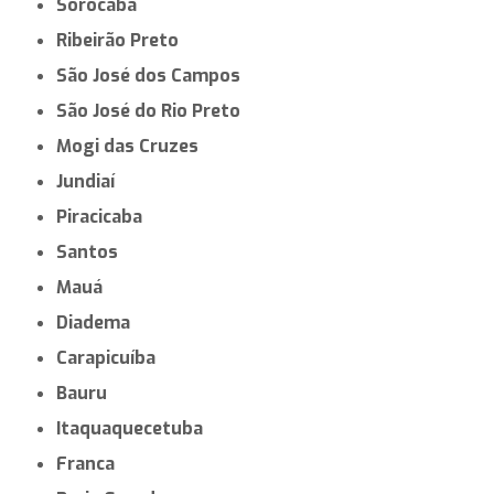
Sorocaba
Ribeirão Preto
São José dos Campos
São José do Rio Preto
Mogi das Cruzes
Jundiaí
Piracicaba
Santos
Mauá
Diadema
Carapicuíba
Bauru
Itaquaquecetuba
Franca