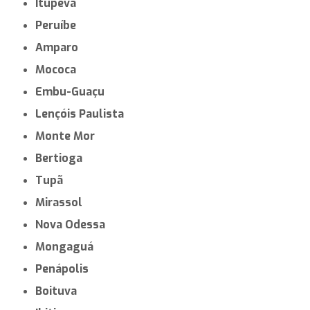
Itupeva
Peruíbe
Amparo
Mococa
Embu-Guaçu
Lençóis Paulista
Monte Mor
Bertioga
Tupã
Mirassol
Nova Odessa
Mongaguá
Penápolis
Boituva