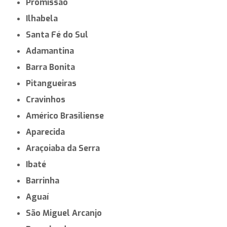
Promissão
Ilhabela
Santa Fé do Sul
Adamantina
Barra Bonita
Pitangueiras
Cravinhos
Américo Brasiliense
Aparecida
Araçoiaba da Serra
Ibaté
Barrinha
Aguaí
São Miguel Arcanjo