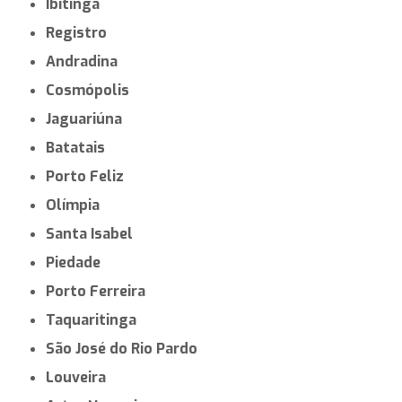
Ibitinga
Registro
Andradina
Cosmópolis
Jaguariúna
Batatais
Porto Feliz
Olímpia
Santa Isabel
Piedade
Porto Ferreira
Taquaritinga
São José do Rio Pardo
Louveira