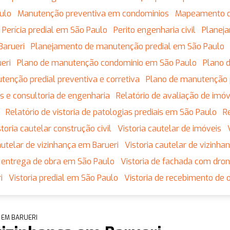
ulo
Manutenção preventiva em condominios
Mapeamento 
Perícia predial em São Paulo
Perito engenharia civil
Plane
Barueri
Planejamento de manutenção predial em São Paulo
eri
Plano de manutenção condominio em São Paulo
Plano
utenção predial preventiva e corretiva
Plano de manutenção 
tos e consultoria de engenharia
Relatório de avaliação de imó
Relatório de vistoria de patologias prediais em São Paulo
istoria cautelar construção civil
Vistoria cautelar de imóveis
 cautelar de vizinhança em Barueri
Vistoria cautelar de vizinh
de entrega de obra em São Paulo
Vistoria de fachada com dro
i
Vistoria predial em São Paulo
Vistoria de recebimento de 
 EM BARUERI