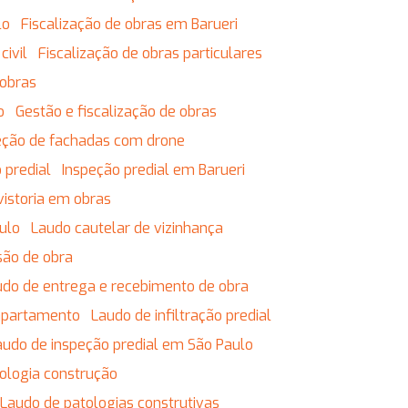
lo
Fiscalização de obras em Barueri
civil
Fiscalização de obras particulares
 obras
o
Gestão e fiscalização de obras
eção de fachadas com drone
 predial
Inspeção predial em Barueri
vistoria em obras
ulo
Laudo cautelar de vizinhança
são de obra
audo de entrega e recebimento de obra
 apartamento
Laudo de infiltração predial
Laudo de inspeção predial em São Paulo
tologia construção
Laudo de patologias construtivas