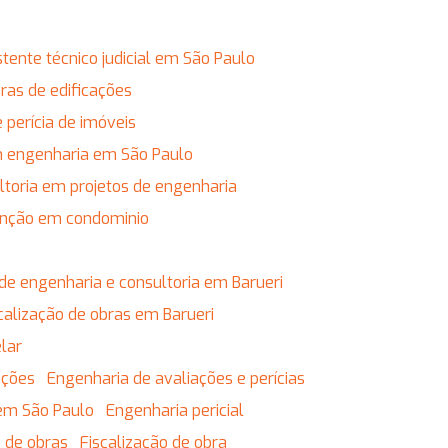
istente técnico judicial em São Paulo
obras de edificações
e perícia de imóveis
em engenharia em São Paulo
ultoria em projetos de engenharia
enção em condominio
de engenharia e consultoria em Barueri
calização de obras em Barueri
lar
ações
Engenharia de avaliações e perícias
 em São Paulo
Engenharia pericial
o de obras
Fiscalização de obra