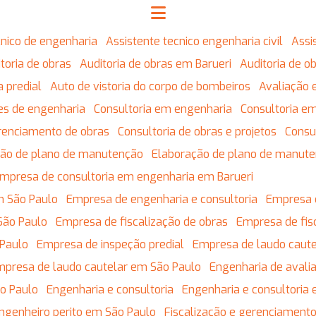
écnico de engenharia
Assistente tecnico engenharia civil
Ass
ditoria de obras
Auditoria de obras em Barueri
Auditoria de 
ia predial
Auto de vistoria do corpo de bombeiros
Avaliação 
res de engenharia
Consultoria em engenharia
Consultoria 
erenciamento de obras
Consultoria de obras e projetos
Cons
ação de plano de manutenção
Elaboração de plano de manut
Empresa de consultoria em engenharia em Barueri
m São Paulo
Empresa de engenharia e consultoria
Empresa 
São Paulo
Empresa de fiscalização de obras
Empresa de fis
 Paulo
Empresa de inspeção predial
Empresa de laudo caute
Empresa de laudo cautelar em São Paulo
Engenharia de avali
ão Paulo
Engenharia e consultoria
Engenharia e consultoria
Engenheiro perito em São Paulo
Fiscalização e gerenciament