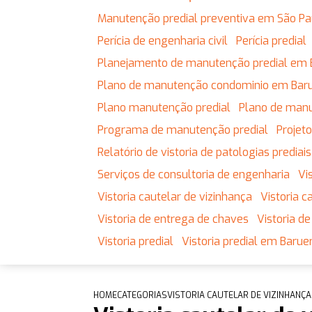
Manutenção predial preventiva em São Pa
Perícia de engenharia civil
Perícia predial
Planejamento de manutenção predial em 
Plano de manutenção condominio em Baru
Plano manutenção predial
Plano de man
Programa de manutenção predial
Proje
Relatório de vistoria de patologias prediais
Serviços de consultoria de engenharia
V
Vistoria cautelar de vizinhança
Vistoria
Vistoria de entrega de chaves
Vistoria 
Vistoria predial
Vistoria predial em Baruer
HOME
CATEGORIAS
VISTORIA CAUTELAR DE VIZINHANÇA