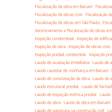
Fiscalização de obra em Barueri
Fiscali
Fiscalização de obras civis
Fiscalização
Fiscalização de obras em São Paulo
Fis
Gerenciamento e fiscalização de obras em
Inspeção condominial
Inspeção de edific
Inspeção de obra
Inspeção de obras civis
Inspeção predial condomínio
Inspeção pr
Laudo de avaliação imobiliária
Laudo de 
Laudo cautelar de vizinhança em Barueri
Laudo de constatação de obra
Laudo de 
Laudo estrutural predial
Laudo de facha
Laudo de inspeção elétrica predial
Laudo
Laudo de obra
Laudo de obra em Barueri
Laudo de patologia na construção civil
L