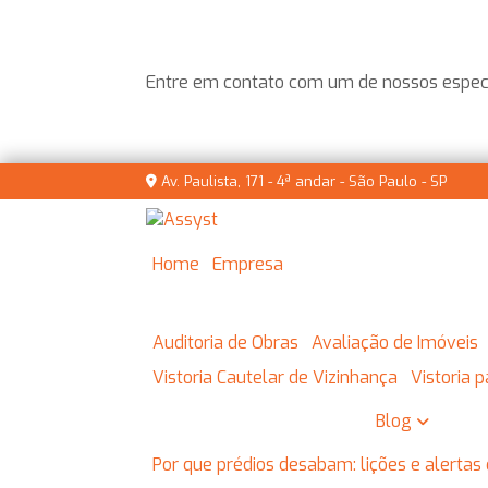
Entre em contato com um de nossos especi
Av. Paulista, 171 - 4ª andar - São Paulo - SP
Home
Empresa
Auditoria de Obras
Avaliação de Imóveis
Vistoria Cautelar de Vizinhança
Vistoria
Blog
Por que prédios desabam: lições e alertas 