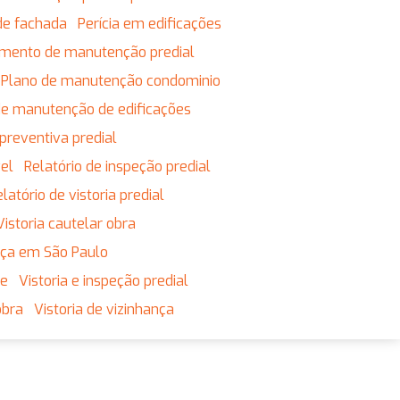
de fachada
Perícia em edificações
jamento de manutenção predial
Plano de manutenção condominio
 de manutenção de edificações
preventiva predial
vel
Relatório de inspeção predial
Relatório de vistoria predial
Vistoria cautelar obra
ança em São Paulo
ne
Vistoria e inspeção predial
obra
Vistoria de vizinhança