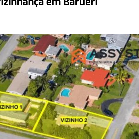
 vizinhança em Barueri