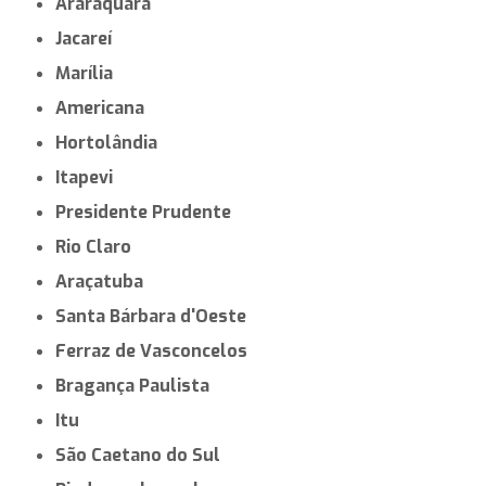
Araraquara
Jacareí
Marília
Americana
Hortolândia
Itapevi
Presidente Prudente
Rio Claro
Araçatuba
Santa Bárbara d'Oeste
Ferraz de Vasconcelos
Bragança Paulista
Itu
São Caetano do Sul