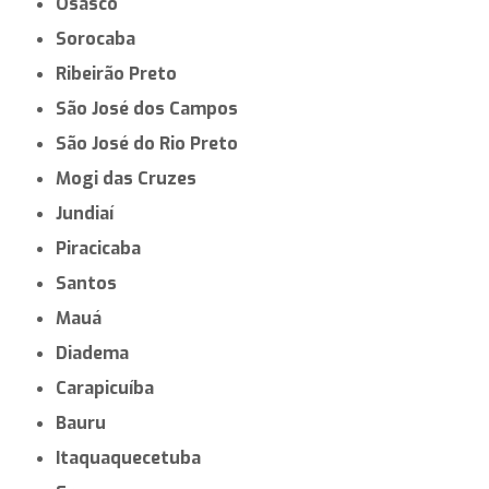
Osasco
Sorocaba
Ribeirão Preto
São José dos Campos
São José do Rio Preto
Mogi das Cruzes
Jundiaí
Piracicaba
Santos
Mauá
Diadema
Carapicuíba
Bauru
Itaquaquecetuba