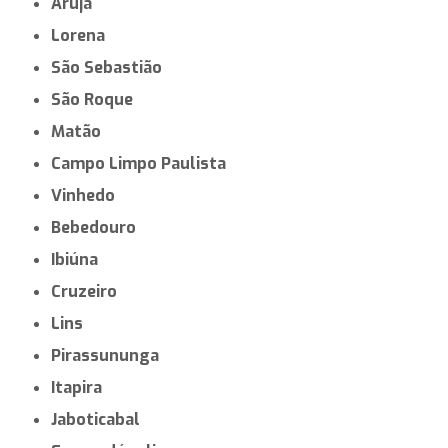
Arujá
Lorena
São Sebastião
São Roque
Matão
Campo Limpo Paulista
Vinhedo
Bebedouro
Ibiúna
Cruzeiro
Lins
Pirassununga
Itapira
Jaboticabal