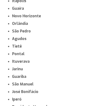
Itápolis
Guaíra
Novo Horizonte
Orlândia
São Pedro
Agudos
Tietê
Pontal
Ituverava
Jarinu
Guariba
São Manuel
José Bonifácio
Iperó