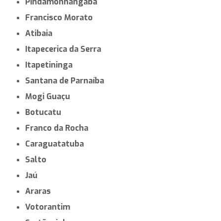
Pindamonhangaba
Francisco Morato
Atibaia
Itapecerica da Serra
Itapetininga
Santana de Parnaíba
Mogi Guaçu
Botucatu
Franco da Rocha
Caraguatatuba
Salto
Jaú
Araras
Votorantim