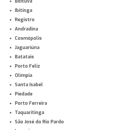
Boituva
Ibitinga
Registro
Andradina
Cosmópolis
Jaguariúna
Batatais
Porto Feliz
Olímpia
Santa Isabel
Piedade
Porto Ferreira
Taquaritinga
São José do Rio Pardo