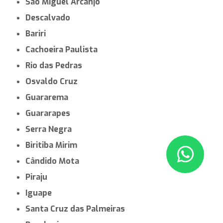
São Miguel Arcanjo
Descalvado
Bariri
Cachoeira Paulista
Rio das Pedras
Osvaldo Cruz
Guararema
Guararapes
Serra Negra
Biritiba Mirim
Cândido Mota
Piraju
Iguape
Santa Cruz das Palmeiras