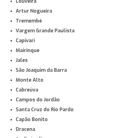
Louveira
Artur Nogueira
Tremembé
Vargem Grande Paulista
Capivari
Mairinque
Jales
São Joaquim da Barra
Monte Alto
Cabreúva
Campos do Jordão
Santa Cruz do Rio Pardo
Capão Bonito
Dracena