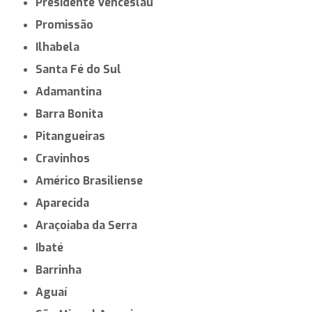
Presidente Venceslau
Promissão
Ilhabela
Santa Fé do Sul
Adamantina
Barra Bonita
Pitangueiras
Cravinhos
Américo Brasiliense
Aparecida
Araçoiaba da Serra
Ibaté
Barrinha
Aguaí