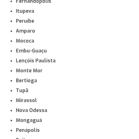
Fernandópolis
Itupeva
Peruíbe
Amparo
Mococa
Embu-Guaçu
Lençóis Paulista
Monte Mor
Bertioga
Tupã
Mirassol
Nova Odessa
Mongaguá
Penápolis