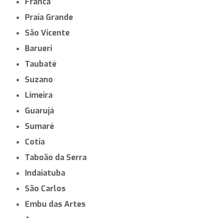
Franca
Praia Grande
São Vicente
Barueri
Taubaté
Suzano
Limeira
Guarujá
Sumaré
Cotia
Taboão da Serra
Indaiatuba
São Carlos
Embu das Artes