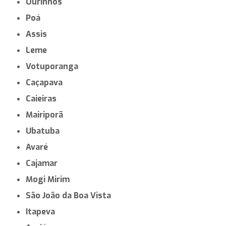
Ourinhos
Poá
Assis
Leme
Votuporanga
Caçapava
Caieiras
Mairiporã
Ubatuba
Avaré
Cajamar
Mogi Mirim
São João da Boa Vista
Itapeva