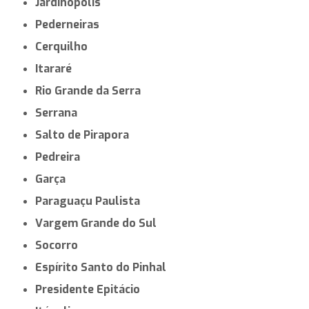
Jardinópolis
Pederneiras
Cerquilho
Itararé
Rio Grande da Serra
Serrana
Salto de Pirapora
Pedreira
Garça
Paraguaçu Paulista
Vargem Grande do Sul
Socorro
Espírito Santo do Pinhal
Presidente Epitácio