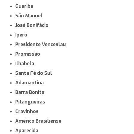
Guariba
São Manuel
José Bonifácio
Iperó
Presidente Venceslau
Promissão
Ilhabela
Santa Fé do Sul
Adamantina
Barra Bonita
Pitangueiras
Cravinhos
Américo Brasiliense
Aparecida