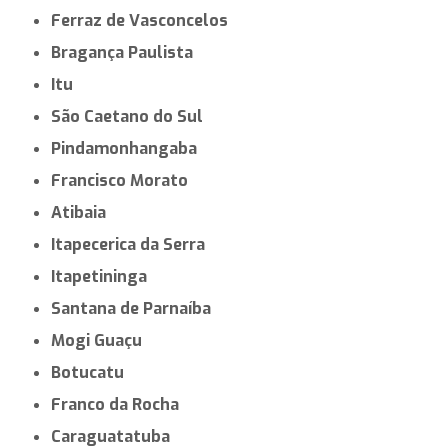
Ferraz de Vasconcelos
Bragança Paulista
Itu
São Caetano do Sul
Pindamonhangaba
Francisco Morato
Atibaia
Itapecerica da Serra
Itapetininga
Santana de Parnaíba
Mogi Guaçu
Botucatu
Franco da Rocha
Caraguatatuba