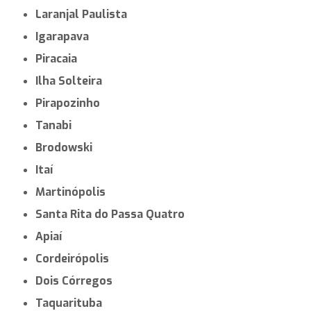
Laranjal Paulista
Igarapava
Piracaia
Ilha Solteira
Pirapozinho
Tanabi
Brodowski
Itaí
Martinópolis
Santa Rita do Passa Quatro
Apiaí
Cordeirópolis
Dois Córregos
Taquarituba