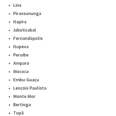
Lins
Pirassununga
Itapira
Jaboticabal
Fernandópolis
Itupeva
Peruíbe
Amparo
Mococa
Embu-Guaçu
Lençóis Paulista
Monte Mor
Bertioga
Tupã