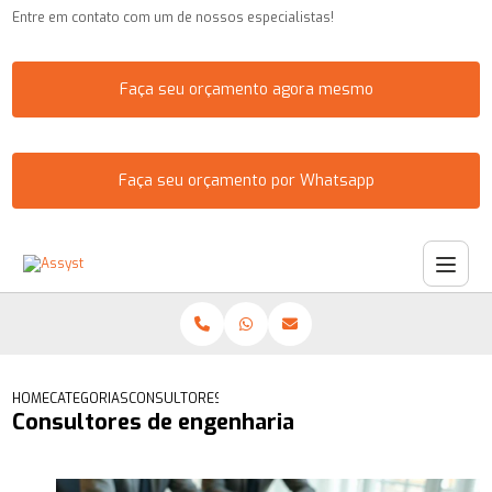
Entre em contato com um de nossos especialistas!
Faça seu orçamento agora mesmo
Faça seu orçamento por Whatsapp
HOME
CATEGORIAS
CONSULTORES DE ENGENHARIA
Consultores de engenharia