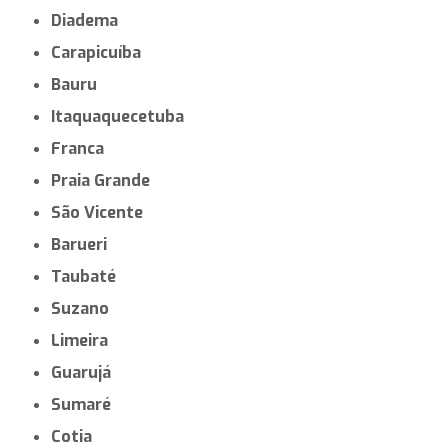
Diadema
Carapicuíba
Bauru
Itaquaquecetuba
Franca
Praia Grande
São Vicente
Barueri
Taubaté
Suzano
Limeira
Guarujá
Sumaré
Cotia