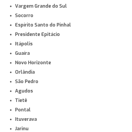
Vargem Grande do Sul
Socorro
Espírito Santo do Pinhal
Presidente Epitácio
Itápolis
Guaíra
Novo Horizonte
Orlândia
São Pedro
Agudos
Tietê
Pontal
Ituverava
Jarinu