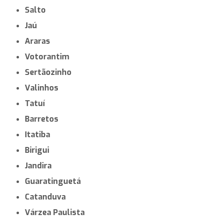
Salto
Jaú
Araras
Votorantim
Sertãozinho
Valinhos
Tatuí
Barretos
Itatiba
Birigui
Jandira
Guaratinguetá
Catanduva
Várzea Paulista