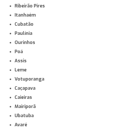
Ribeirão Pires
Itanhaém
Cubatão
Paulínia
Ourinhos
Poá
Assis
Leme
Votuporanga
Caçapava
Caieiras
Mairiporã
Ubatuba
Avaré