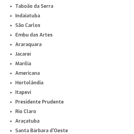
Taboão da Serra
Indaiatuba
São Carlos
Embu das Artes
Araraquara
Jacareí
Marília
Americana
Hortolândia
Itapevi
Presidente Prudente
Rio Claro
Araçatuba
Santa Bárbara d'Oeste