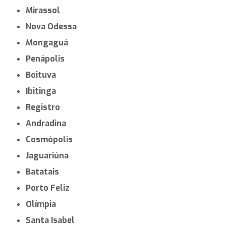
Mirassol
Nova Odessa
Mongaguá
Penápolis
Boituva
Ibitinga
Registro
Andradina
Cosmópolis
Jaguariúna
Batatais
Porto Feliz
Olímpia
Santa Isabel