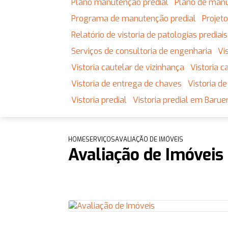
Plano manutenção predial
Plano de man
Programa de manutenção predial
Proje
Relatório de vistoria de patologias prediais
Serviços de consultoria de engenharia
V
Vistoria cautelar de vizinhança
Vistoria
Vistoria de entrega de chaves
Vistoria 
Vistoria predial
Vistoria predial em Baruer
HOME
SERVIÇOS
AVALIAÇÃO DE IMÓVEIS
Avaliação de Imóveis