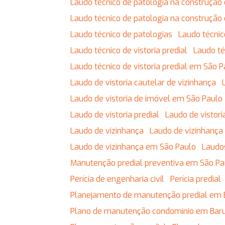
Laudo técnico de patologia na construção c
Laudo técnico de patologia na construção 
Laudo técnico de patologias
Laudo técnic
Laudo técnico de vistoria predial
Laudo t
Laudo técnico de vistoria predial em São 
Laudo de vistoria cautelar de vizinhança
Laudo de vistoria de imóvel em São Paulo
Laudo de vistoria predial
Laudo de vistor
Laudo de vizinhança
Laudo de vizinhança
Laudo de vizinhança em São Paulo
Laudo
Manutenção predial preventiva em São Pa
Perícia de engenharia civil
Perícia predial
Planejamento de manutenção predial em 
Plano de manutenção condominio em Baru