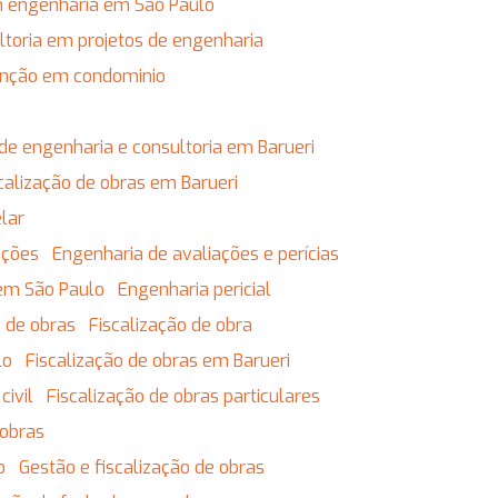
em engenharia em São Paulo
ultoria em projetos de engenharia
enção em condominio
de engenharia e consultoria em Barueri
calização de obras em Barueri
lar
ações
Engenharia de avaliações e perícias
 em São Paulo
Engenharia pericial
o de obras
Fiscalização de obra
lo
Fiscalização de obras em Barueri
civil
Fiscalização de obras particulares
 obras
o
Gestão e fiscalização de obras