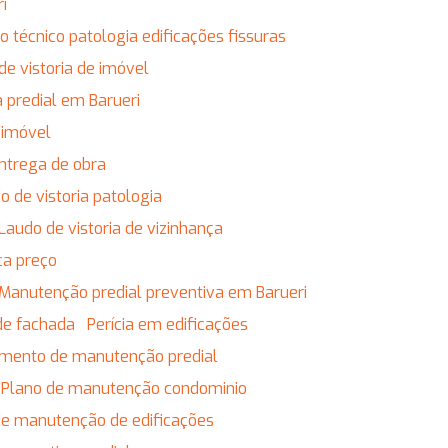
ri
do técnico patologia edificações fissuras
 de vistoria de imóvel
ia predial em Barueri
r imóvel
entrega de obra
do de vistoria patologia
Laudo de vistoria de vizinhança
ça preço
Manutenção predial preventiva em Barueri
de fachada
Perícia em edificações
jamento de manutenção predial
Plano de manutenção condominio
 de manutenção de edificações