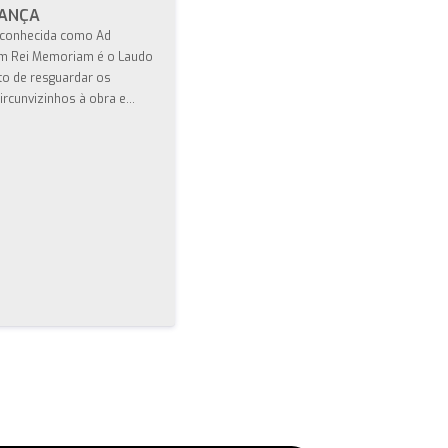
HANÇA
conhecida como Ad
m Rei Memoriam é o Laudo
to de resguardar os
ircunvizinhos à obra e...