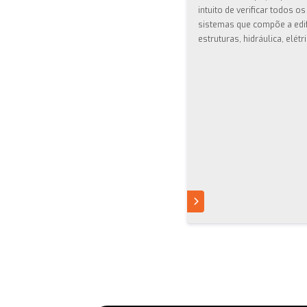
intuito de verificar todos os
sistemas que compõe a edif
estruturas, hidráulica, elétric
SAIBA MAIS