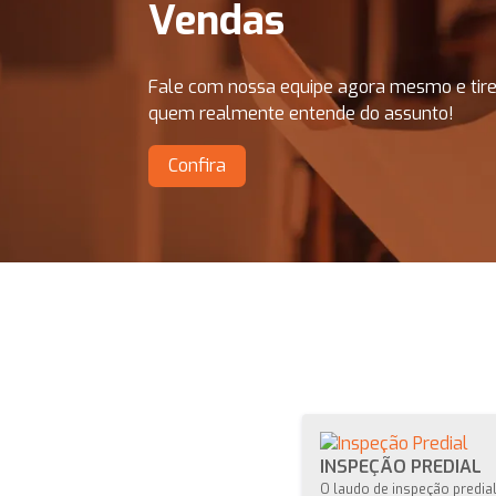
Vendas
Fale com nossa equipe agora mesmo e tire
quem realmente entende do assunto!
Confira
INSPEÇÃO PREDIAL
O laudo de inspeção predia