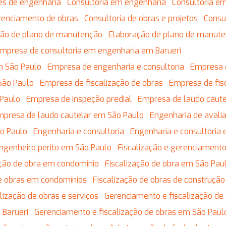
res de engenharia
Consultoria em engenharia
Consultoria 
erenciamento de obras
Consultoria de obras e projetos
Cons
ação de plano de manutenção
Elaboração de plano de manut
Empresa de consultoria em engenharia em Barueri
m São Paulo
Empresa de engenharia e consultoria
Empresa 
São Paulo
Empresa de fiscalização de obras
Empresa de fis
 Paulo
Empresa de inspeção predial
Empresa de laudo caute
Empresa de laudo cautelar em São Paulo
Engenharia de avali
ão Paulo
Engenharia e consultoria
Engenharia e consultoria
Engenheiro perito em São Paulo
Fiscalização e gerenciament
zação de obra em condominio
Fiscalização de obra em São Pau
 de obras em condomínios
Fiscalização de obras de construção 
calização de obras e serviços
Gerenciamento e fiscalização de
 Barueri
Gerenciamento e fiscalização de obras em São Paul