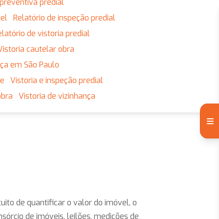
preventiva predial
vel
Relatório de inspeção predial
Relatório de vistoria predial
Vistoria cautelar obra
ança em São Paulo
ne
Vistoria e inspeção predial
obra
Vistoria de vizinhança
uito de quantificar o valor do imóvel, o
sórcio de imóveis, leilões, medições de