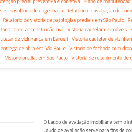
utenção predial preventiva e corretiva
Plano de manutenção 
tos e consultoria de engenharia
Relatório de avaliação de imó
Relatório de vistoria de patologias prediais em São Paulo
istoria cautelar construção civil
Vistoria cautelar de imóveis
 cautelar de vizinhança em Barueri
Vistoria cautelar de vizinh
de entrega de obra em São Paulo
Vistoria de fachada com dro
i
Vistoria predial em São Paulo
Vistoria de recebimento de 
O Laudo de avaliação imobiliária tem o int
Laudo de avaliação serve para fins de con