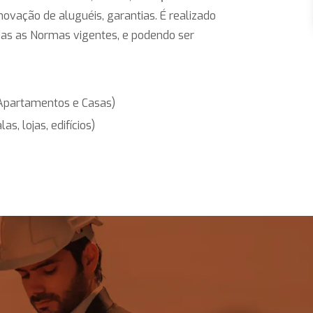
ovação de aluguéis, garantias. É realizado
das as Normas vigentes, e podendo ser
 (Apartamentos e Casas)
as, lojas, edifícios)