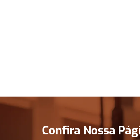
Confira Nossa Pág