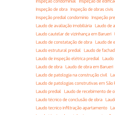
Inspeção condominial
Inspeção de edific
Inspeção de obra
Inspeção de obras civis
Inspeção predial condomínio
Inspeção pr
Laudo de avaliação imobiliária
Laudo de 
Laudo cautelar de vizinhança em Barueri
Laudo de constatação de obra
Laudo de 
Laudo estrutural predial
Laudo de facha
Laudo de inspeção elétrica predial
Laudo
Laudo de obra
Laudo de obra em Barueri
Laudo de patologia na construção civil
L
Laudo de patologias construtivas em São 
Laudo predial
Laudo de recebimento de 
Laudo técnico de conclusão de obra
Lau
Laudo tecnico infiltração apartamento
L