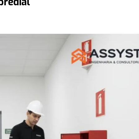
predial