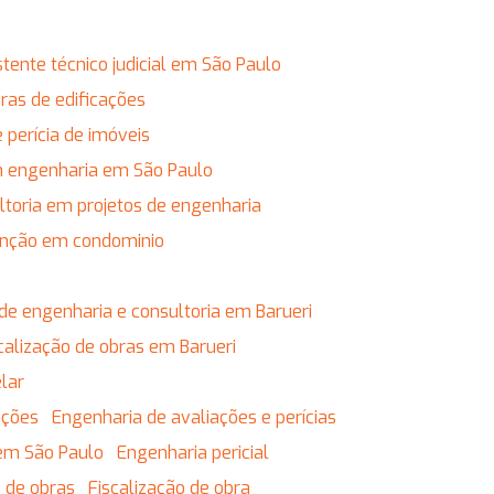
istente técnico judicial em São Paulo
obras de edificações
e perícia de imóveis
em engenharia em São Paulo
ultoria em projetos de engenharia
enção em condominio
de engenharia e consultoria em Barueri
calização de obras em Barueri
lar
ações
Engenharia de avaliações e perícias
 em São Paulo
Engenharia pericial
o de obras
Fiscalização de obra