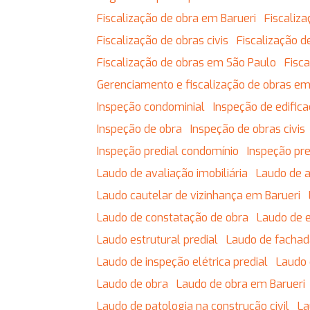
Fiscalização de obra em Barueri
Fiscali
Fiscalização de obras civis
Fiscalização
Fiscalização de obras em São Paulo
Fis
Gerenciamento e fiscalização de obras em
Inspeção condominial
Inspeção de edific
Inspeção de obra
Inspeção de obras civis
Inspeção predial condomínio
Inspeção pr
Laudo de avaliação imobiliária
Laudo de 
Laudo cautelar de vizinhança em Barueri
Laudo de constatação de obra
Laudo de 
Laudo estrutural predial
Laudo de facha
Laudo de inspeção elétrica predial
Laudo
Laudo de obra
Laudo de obra em Barueri
Laudo de patologia na construção civil
L