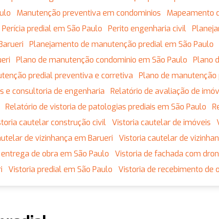
ulo
Manutenção preventiva em condominios
Mapeamento 
Perícia predial em São Paulo
Perito engenharia civil
Plane
Barueri
Planejamento de manutenção predial em São Paulo
eri
Plano de manutenção condominio em São Paulo
Plano
utenção predial preventiva e corretiva
Plano de manutenção 
tos e consultoria de engenharia
Relatório de avaliação de imó
Relatório de vistoria de patologias prediais em São Paulo
istoria cautelar construção civil
Vistoria cautelar de imóveis
 cautelar de vizinhança em Barueri
Vistoria cautelar de vizinh
de entrega de obra em São Paulo
Vistoria de fachada com dro
i
Vistoria predial em São Paulo
Vistoria de recebimento de 