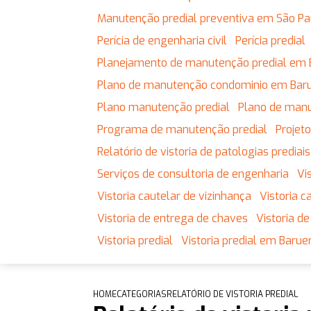
Manutenção predial preventiva em São Pa
Perícia de engenharia civil
Perícia predial
Planejamento de manutenção predial em 
Plano de manutenção condominio em Baru
Plano manutenção predial
Plano de man
Programa de manutenção predial
Proje
Relatório de vistoria de patologias prediais
Serviços de consultoria de engenharia
V
Vistoria cautelar de vizinhança
Vistoria
Vistoria de entrega de chaves
Vistoria 
Vistoria predial
Vistoria predial em Baruer
HOME
CATEGORIAS
RELATÓRIO DE VISTORIA PREDIAL