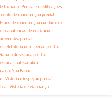
de fachada
Perícia em edificações
jamento de manutenção predial
Plano de manutenção condominio
 de manutenção de edificações
preventiva predial
vel
Relatório de inspeção predial
Relatório de vistoria predial
Vistoria cautelar obra
ança em São Paulo
ne
Vistoria e inspeção predial
obra
Vistoria de vizinhança