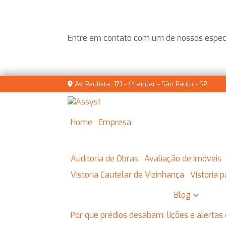
Entre em contato com um de nossos especi
Av. Paulista, 171 - 4ª andar - São Paulo - SP
Home
Empresa
Auditoria de Obras
Avaliação de Imóveis
Vistoria Cautelar de Vizinhança
Vistoria
Blog
Por que prédios desabam: lições e alertas 