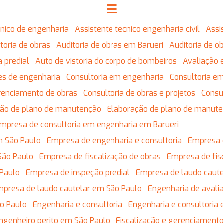
écnico de engenharia
Assistente tecnico engenharia civil
Ass
ditoria de obras
Auditoria de obras em Barueri
Auditoria de 
ia predial
Auto de vistoria do corpo de bombeiros
Avaliação 
res de engenharia
Consultoria em engenharia
Consultoria 
erenciamento de obras
Consultoria de obras e projetos
Cons
ação de plano de manutenção
Elaboração de plano de manut
Empresa de consultoria em engenharia em Barueri
m São Paulo
Empresa de engenharia e consultoria
Empresa 
São Paulo
Empresa de fiscalização de obras
Empresa de fis
 Paulo
Empresa de inspeção predial
Empresa de laudo caute
Empresa de laudo cautelar em São Paulo
Engenharia de avali
ão Paulo
Engenharia e consultoria
Engenharia e consultoria
Engenheiro perito em São Paulo
Fiscalização e gerenciament