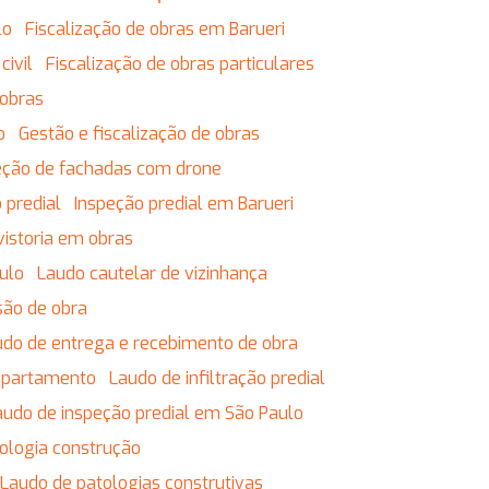
lo
Fiscalização de obras em Barueri
civil
Fiscalização de obras particulares
 obras
o
Gestão e fiscalização de obras
eção de fachadas com drone
 predial
Inspeção predial em Barueri
vistoria em obras
ulo
Laudo cautelar de vizinhança
são de obra
audo de entrega e recebimento de obra
 apartamento
Laudo de infiltração predial
Laudo de inspeção predial em São Paulo
tologia construção
Laudo de patologias construtivas