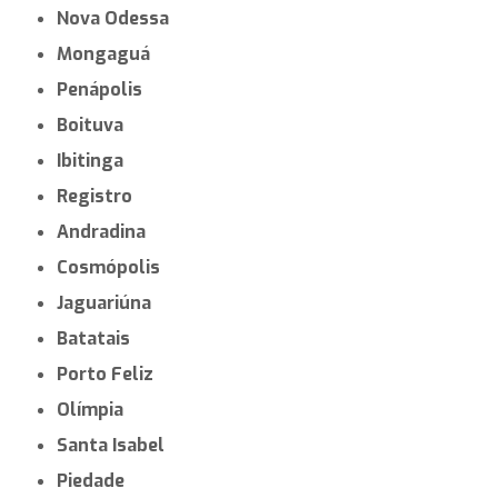
Nova Odessa
Mongaguá
Penápolis
Boituva
Ibitinga
Registro
Andradina
Cosmópolis
Jaguariúna
Batatais
Porto Feliz
Olímpia
Santa Isabel
Piedade