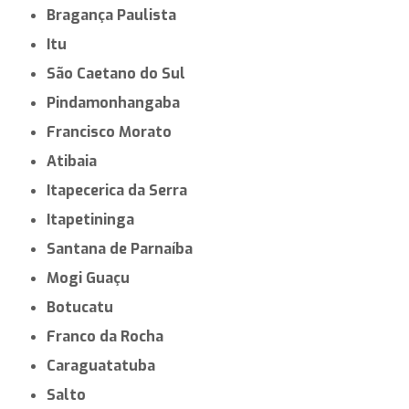
Bragança Paulista
Itu
São Caetano do Sul
Pindamonhangaba
Francisco Morato
Atibaia
Itapecerica da Serra
Itapetininga
Santana de Parnaíba
Mogi Guaçu
Botucatu
Franco da Rocha
Caraguatatuba
Salto