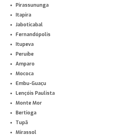
Pirassununga
Itapira
Jaboticabal
Fernandópolis
Itupeva
Peruíbe
Amparo
Mococa
Embu-Guaçu
Lençóis Paulista
Monte Mor
Bertioga
Tupã
Mirassol