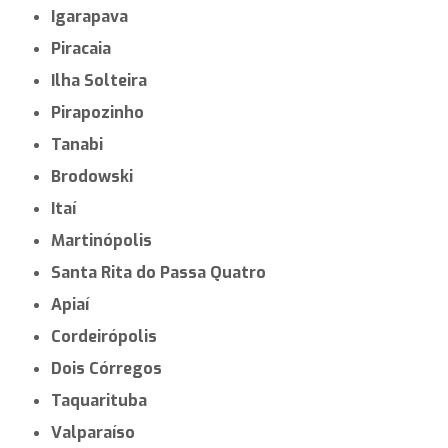
Igarapava
Piracaia
Ilha Solteira
Pirapozinho
Tanabi
Brodowski
Itaí
Martinópolis
Santa Rita do Passa Quatro
Apiaí
Cordeirópolis
Dois Córregos
Taquarituba
Valparaíso