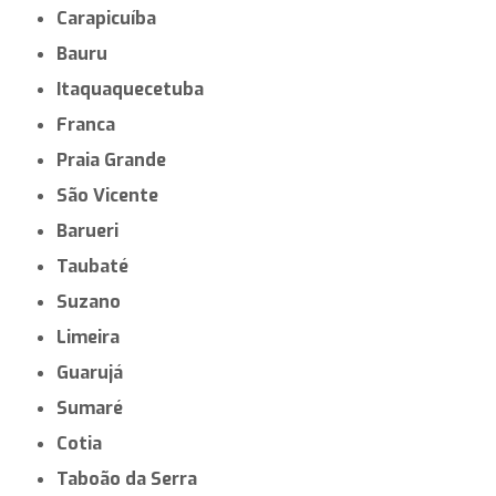
Carapicuíba
Bauru
Itaquaquecetuba
Franca
Praia Grande
São Vicente
Barueri
Taubaté
Suzano
Limeira
Guarujá
Sumaré
Cotia
Taboão da Serra