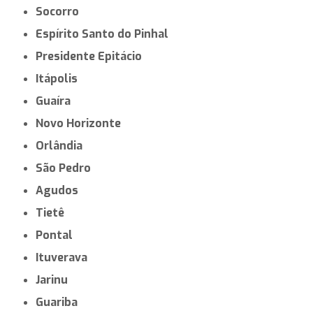
Socorro
Espírito Santo do Pinhal
Presidente Epitácio
Itápolis
Guaíra
Novo Horizonte
Orlândia
São Pedro
Agudos
Tietê
Pontal
Ituverava
Jarinu
Guariba