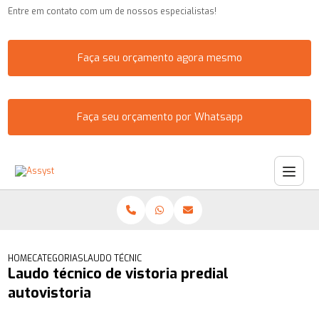
Entre em contato com um de nossos especialistas!
Faça seu orçamento agora mesmo
Faça seu orçamento por Whatsapp
HOME
CATEGORIAS
LAUDO TÉCNICO DE VISTORIA PREDIAL AUTOVISTORIA
Laudo técnico de vistoria predial
autovistoria