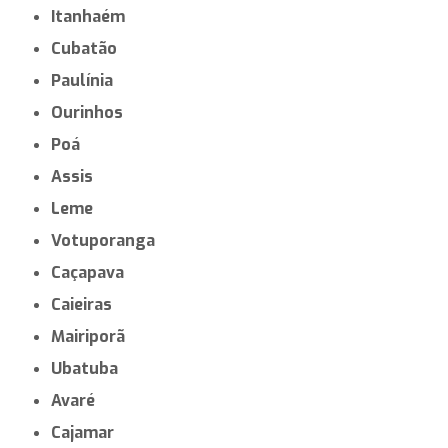
Itanhaém
Cubatão
Paulínia
Ourinhos
Poá
Assis
Leme
Votuporanga
Caçapava
Caieiras
Mairiporã
Ubatuba
Avaré
Cajamar