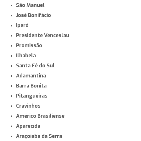
São Manuel
José Bonifácio
Iperó
Presidente Venceslau
Promissão
Ilhabela
Santa Fé do Sul
Adamantina
Barra Bonita
Pitangueiras
Cravinhos
Américo Brasiliense
Aparecida
Araçoiaba da Serra