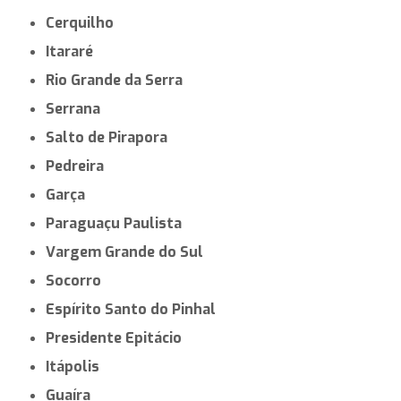
Cerquilho
Itararé
Rio Grande da Serra
Serrana
Salto de Pirapora
Pedreira
Garça
Paraguaçu Paulista
Vargem Grande do Sul
Socorro
Espírito Santo do Pinhal
Presidente Epitácio
Itápolis
Guaíra