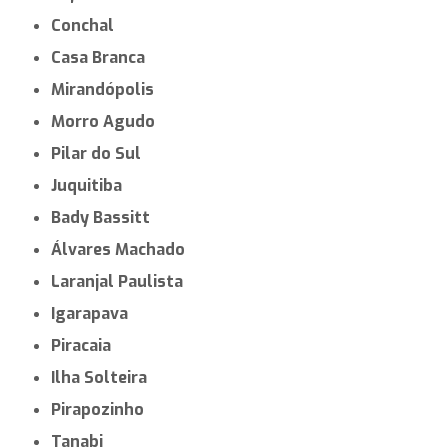
Conchal
Casa Branca
Mirandópolis
Morro Agudo
Pilar do Sul
Juquitiba
Bady Bassitt
Álvares Machado
Laranjal Paulista
Igarapava
Piracaia
Ilha Solteira
Pirapozinho
Tanabi