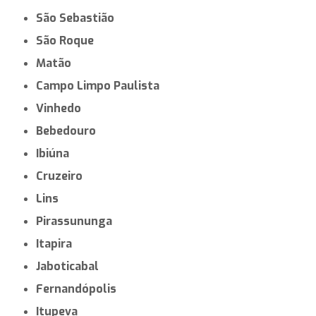
São Sebastião
São Roque
Matão
Campo Limpo Paulista
Vinhedo
Bebedouro
Ibiúna
Cruzeiro
Lins
Pirassununga
Itapira
Jaboticabal
Fernandópolis
Itupeva