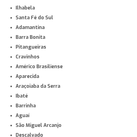
Ilhabela
Santa Fé do Sul
Adamantina
Barra Bonita
Pitangueiras
Cravinhos
Américo Brasiliense
Aparecida
Araçoiaba da Serra
Ibaté
Barrinha
Aguaí
São Miguel Arcanjo
Descalvado