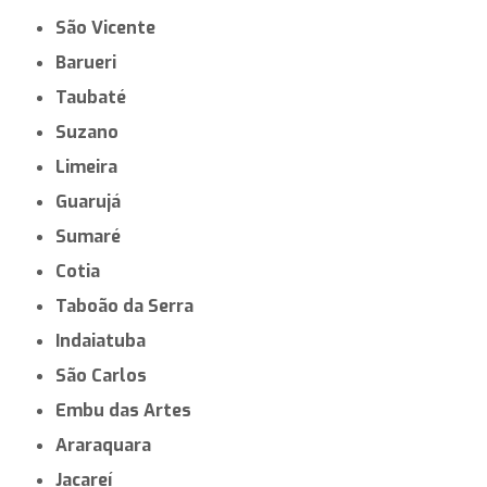
São Vicente
Barueri
Taubaté
Suzano
Limeira
Guarujá
Sumaré
Cotia
Taboão da Serra
Indaiatuba
São Carlos
Embu das Artes
Araraquara
Jacareí