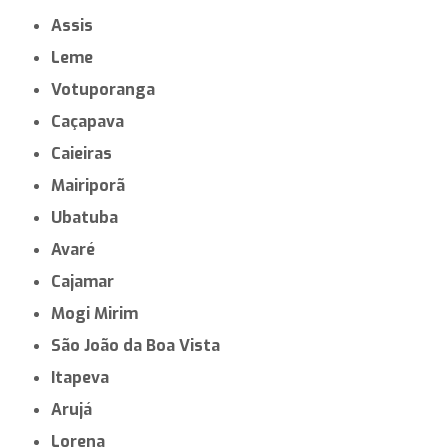
Assis
Leme
Votuporanga
Caçapava
Caieiras
Mairiporã
Ubatuba
Avaré
Cajamar
Mogi Mirim
São João da Boa Vista
Itapeva
Arujá
Lorena