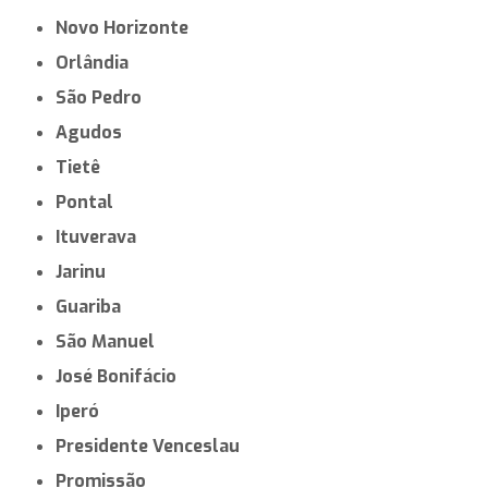
Novo Horizonte
Orlândia
São Pedro
Agudos
Tietê
Pontal
Ituverava
Jarinu
Guariba
São Manuel
José Bonifácio
Iperó
Presidente Venceslau
Promissão