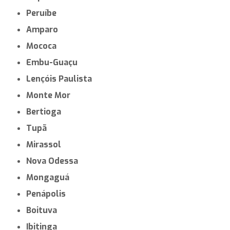
Peruíbe
Amparo
Mococa
Embu-Guaçu
Lençóis Paulista
Monte Mor
Bertioga
Tupã
Mirassol
Nova Odessa
Mongaguá
Penápolis
Boituva
Ibitinga