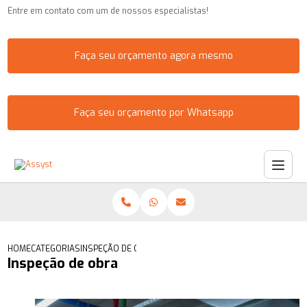
Entre em contato com um de nossos especialistas!
Faça seu orçamento agora mesmo
Faça seu orçamento por Whatsapp
HOME
CATEGORIAS
INSPEÇÃO DE OBRA
Inspeção de obra