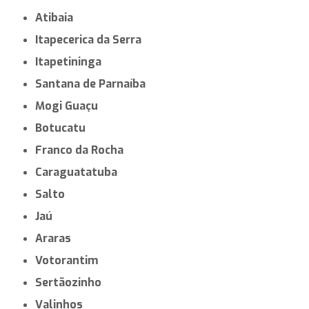
Atibaia
Itapecerica da Serra
Itapetininga
Santana de Parnaíba
Mogi Guaçu
Botucatu
Franco da Rocha
Caraguatatuba
Salto
Jaú
Araras
Votorantim
Sertãozinho
Valinhos