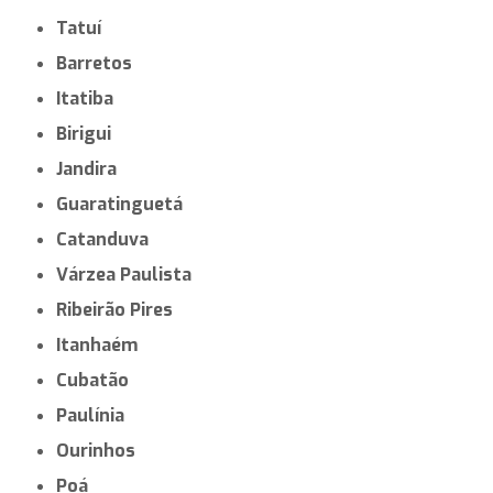
Tatuí
Barretos
Itatiba
Birigui
Jandira
Guaratinguetá
Catanduva
Várzea Paulista
Ribeirão Pires
Itanhaém
Cubatão
Paulínia
Ourinhos
Poá