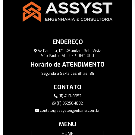
ENDEREÇO
Av. Paulista, 171 - 4ª andar - Bela Vista
São Paulo - SP - CEP: 01311-000
Horário de ATENDIMENTO
Segunda a Sexta das 8h às 18h
CONTATO
(11) 4110-8952
(11) 95250-1882
contato@assystengenharia.com.br
MENU
HOME