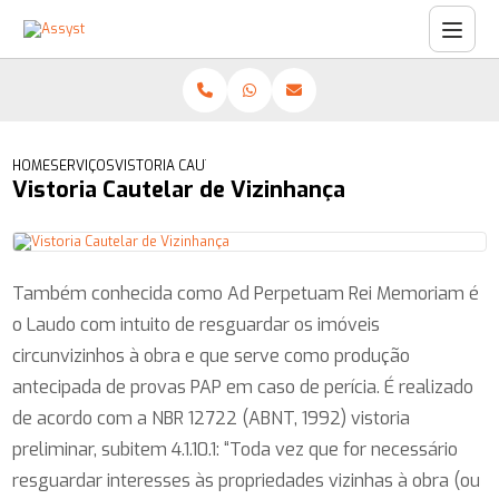
HOME
SERVIÇOS
VISTORIA CAUTELAR DE VIZINHANÇA
Vistoria Cautelar de Vizinhança
Também conhecida como Ad Perpetuam Rei Memoriam é
o Laudo com intuito de resguardar os imóveis
circunvizinhos à obra e que serve como produção
antecipada de provas PAP em caso de perícia. É realizado
de acordo com a NBR 12722 (ABNT, 1992) vistoria
preliminar, subitem 4.1.10.1: “Toda vez que for necessário
resguardar interesses às propriedades vizinhas à obra (ou