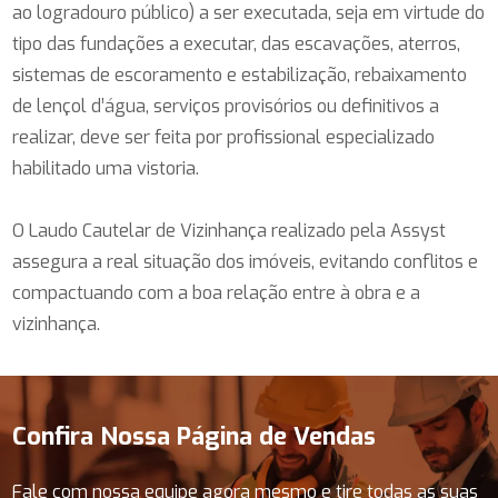
ao logradouro público) a ser executada, seja em virtude do
tipo das fundações a executar, das escavações, aterros,
sistemas de escoramento e estabilização, rebaixamento
de lençol d’água, serviços provisórios ou definitivos a
realizar, deve ser feita por profissional especializado
habilitado uma vistoria.
O Laudo Cautelar de Vizinhança realizado pela Assyst
assegura a real situação dos imóveis, evitando conflitos e
compactuando com a boa relação entre à obra e a
vizinhança.
Confira Nossa Página de Vendas
Fale com nossa equipe agora mesmo e tire todas as suas