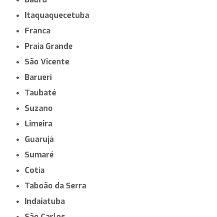
Itaquaquecetuba
Franca
Praia Grande
São Vicente
Barueri
Taubaté
Suzano
Limeira
Guarujá
Sumaré
Cotia
Taboão da Serra
Indaiatuba
São Carlos