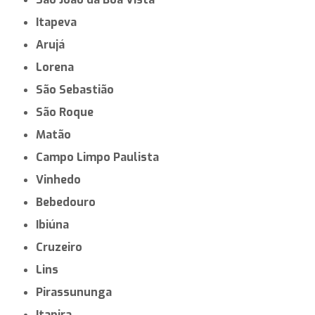
Itapeva
Arujá
Lorena
São Sebastião
São Roque
Matão
Campo Limpo Paulista
Vinhedo
Bebedouro
Ibiúna
Cruzeiro
Lins
Pirassununga
Itapira