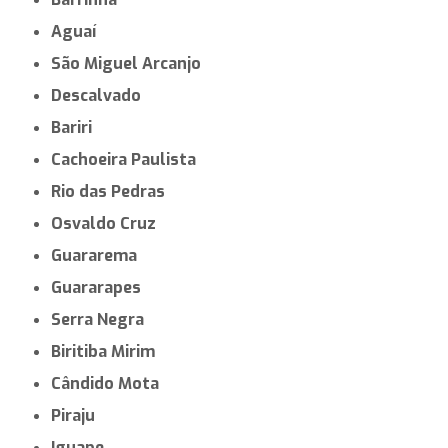
Aguaí
São Miguel Arcanjo
Descalvado
Bariri
Cachoeira Paulista
Rio das Pedras
Osvaldo Cruz
Guararema
Guararapes
Serra Negra
Biritiba Mirim
Cândido Mota
Piraju
Iguape