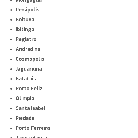
Penápolis
Boituva
Ibitinga
Registro
Andradina
Cosmópolis
Jaguariúna
Batatais
Porto Feliz
Olímpia
Santa Isabel
Piedade
Porto Ferreira
Taquaritinga