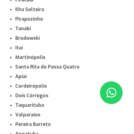
Ilha Solteira
Pirapozinho
Tanabi
Brodowski
Itaí
Martinópolis
Santa Rita do Passa Quatro
Apiaí
Cordeirópolis
Dois Córregos
Taquarituba
Valparaíso
Pereira Barreto
Angatuba