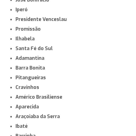
Iperó
Presidente Venceslau
Promissão
Ilhabela
Santa Fé do Sul
Adamantina
Barra Bonita
Pitangueiras
Cravinhos
Américo Brasiliense
Aparecida
Araçoiaba da Serra
Ibaté
Barrinha