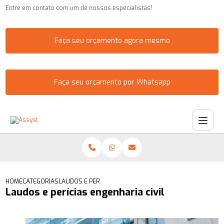
Entre em contato com um de nossos especialistas!
Faça seu orçamento agora mesmo
Faça seu orçamento por Whatsapp
HOME
CATEGORIAS
LAUDOS E PERÍCIAS ENGENHARIA CIVIL
Laudos e perícias engenharia civil