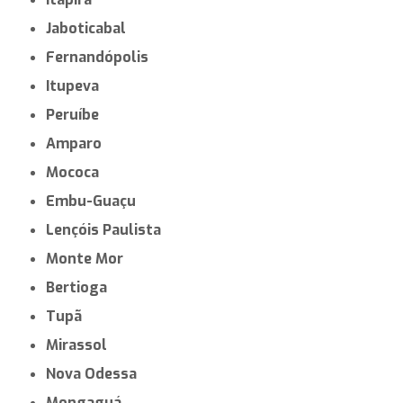
Jaboticabal
Fernandópolis
Itupeva
Peruíbe
Amparo
Mococa
Embu-Guaçu
Lençóis Paulista
Monte Mor
Bertioga
Tupã
Mirassol
Nova Odessa
Mongaguá