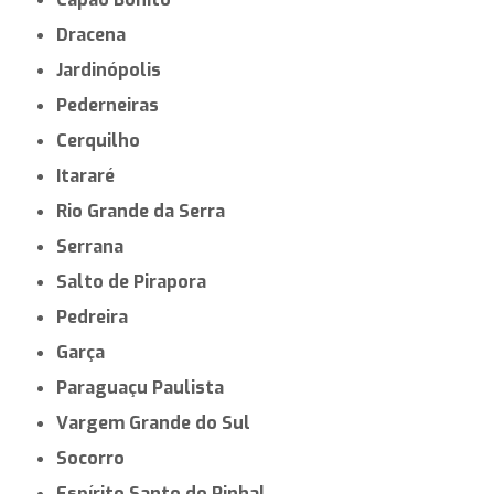
Dracena
Jardinópolis
Pederneiras
Cerquilho
Itararé
Rio Grande da Serra
Serrana
Salto de Pirapora
Pedreira
Garça
Paraguaçu Paulista
Vargem Grande do Sul
Socorro
Espírito Santo do Pinhal