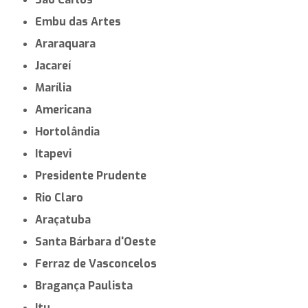
Embu das Artes
Araraquara
Jacareí
Marília
Americana
Hortolândia
Itapevi
Presidente Prudente
Rio Claro
Araçatuba
Santa Bárbara d'Oeste
Ferraz de Vasconcelos
Bragança Paulista
Itu