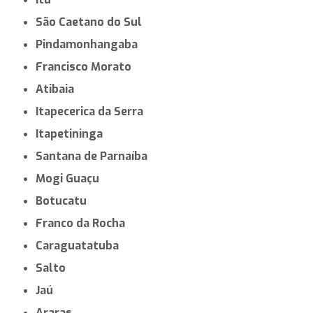
São Caetano do Sul
Pindamonhangaba
Francisco Morato
Atibaia
Itapecerica da Serra
Itapetininga
Santana de Parnaíba
Mogi Guaçu
Botucatu
Franco da Rocha
Caraguatatuba
Salto
Jaú
Araras