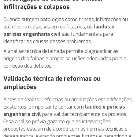
infiltrações e colapsos
Quando surgem patologias como trincas, infiltrações ou
até mesmo colapsos em edificações, os
laudos e
perícias engenharia civil
são fundamentais para
identificar as causas desses problemas.
A análise técnica detalhada permite diagnosticar as
origens das falhas e propor soluções adequadas para a
correção dos defeitos.
Validação técnica de reformas ou
ampliações
Antes de realizar reformas ou ampliações em edificações
existentes, é importante contar com
laudos e perícias
engenharia civil
para validar tecnicamente os projetos.
Essa análise prévia garante que as intervenções
propostas estejam de acordo com as normas técnicas e
de segurança, evitando problemas futuros e garantindo a