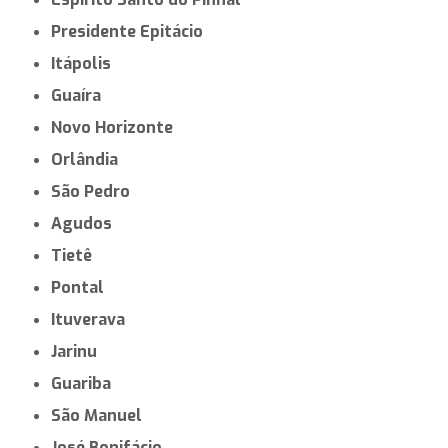
Presidente Epitácio
Itápolis
Guaíra
Novo Horizonte
Orlândia
São Pedro
Agudos
Tietê
Pontal
Ituverava
Jarinu
Guariba
São Manuel
José Bonifácio