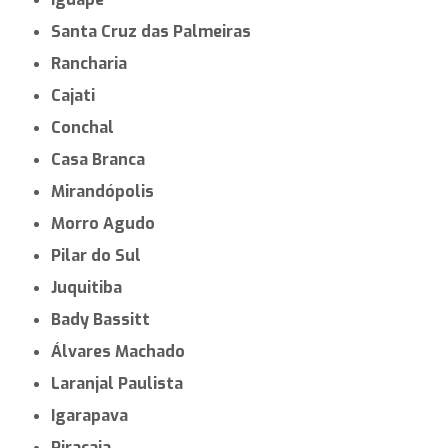
Santa Cruz das Palmeiras
Rancharia
Cajati
Conchal
Casa Branca
Mirandópolis
Morro Agudo
Pilar do Sul
Juquitiba
Bady Bassitt
Álvares Machado
Laranjal Paulista
Igarapava
Piracaia