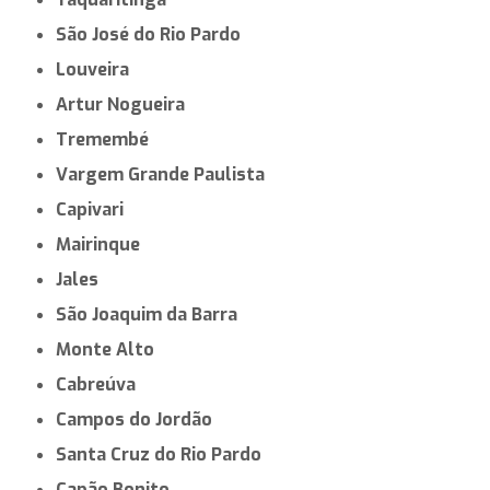
São José do Rio Pardo
Louveira
Artur Nogueira
Tremembé
Vargem Grande Paulista
Capivari
Mairinque
Jales
São Joaquim da Barra
Monte Alto
Cabreúva
Campos do Jordão
Santa Cruz do Rio Pardo
Capão Bonito