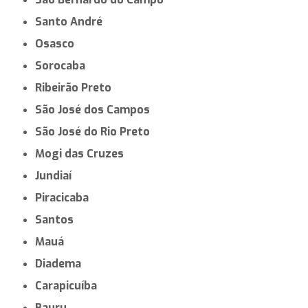
Santo André
Osasco
Sorocaba
Ribeirão Preto
São José dos Campos
São José do Rio Preto
Mogi das Cruzes
Jundiaí
Piracicaba
Santos
Mauá
Diadema
Carapicuíba
Bauru