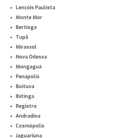
Lençóis Paulista
Monte Mor
Bertioga
Tupã
Mirassol
Nova Odessa
Mongaguá
Penápolis
Boituva
Ibitinga
Registro
Andradina
Cosmópolis
Jaguariúna