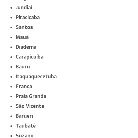
Jundiaí
Piracicaba
Santos
Mauá
Diadema
Carapicuíba
Bauru
Itaquaquecetuba
Franca
Praia Grande
São Vicente
Barueri
Taubaté
Suzano