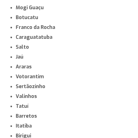
Mogi Guaçu
Botucatu
Franco da Rocha
Caraguatatuba
Salto
Jaú
Araras
Votorantim
Sertãozinho
Valinhos
Tatuí
Barretos
Itatiba
Birigui