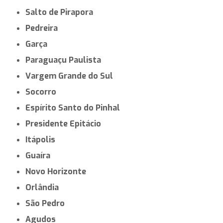
Salto de Pirapora
Pedreira
Garça
Paraguaçu Paulista
Vargem Grande do Sul
Socorro
Espírito Santo do Pinhal
Presidente Epitácio
Itápolis
Guaíra
Novo Horizonte
Orlândia
São Pedro
Agudos