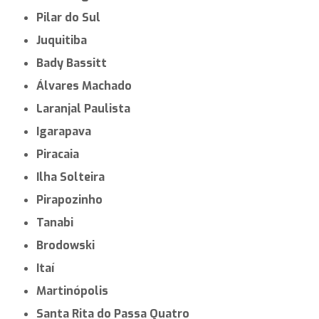
Pilar do Sul
Juquitiba
Bady Bassitt
Álvares Machado
Laranjal Paulista
Igarapava
Piracaia
Ilha Solteira
Pirapozinho
Tanabi
Brodowski
Itaí
Martinópolis
Santa Rita do Passa Quatro