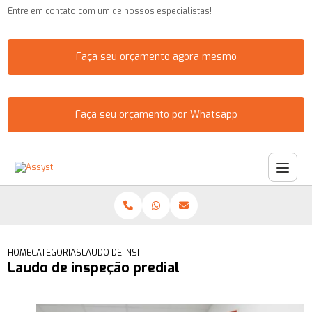
Entre em contato com um de nossos especialistas!
Faça seu orçamento agora mesmo
Faça seu orçamento por Whatsapp
HOME
CATEGORIAS
LAUDO DE INSPEÇÃO PREDIAL
Laudo de inspeção predial