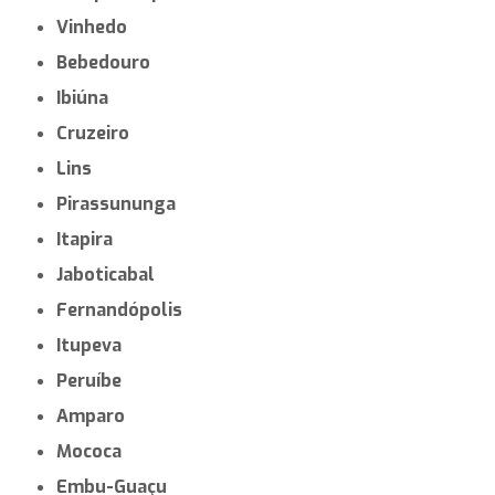
Vinhedo
Bebedouro
Ibiúna
Cruzeiro
Lins
Pirassununga
Itapira
Jaboticabal
Fernandópolis
Itupeva
Peruíbe
Amparo
Mococa
Embu-Guaçu