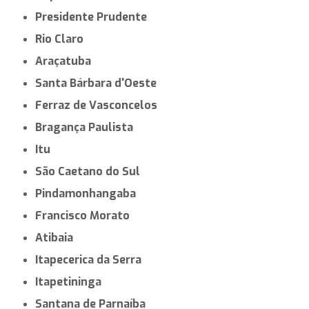
Presidente Prudente
Rio Claro
Araçatuba
Santa Bárbara d'Oeste
Ferraz de Vasconcelos
Bragança Paulista
Itu
São Caetano do Sul
Pindamonhangaba
Francisco Morato
Atibaia
Itapecerica da Serra
Itapetininga
Santana de Parnaíba