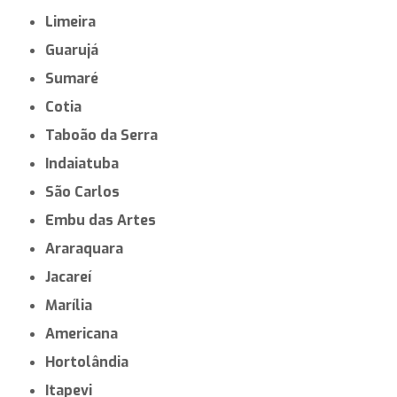
Limeira
Guarujá
Sumaré
Cotia
Taboão da Serra
Indaiatuba
São Carlos
Embu das Artes
Araraquara
Jacareí
Marília
Americana
Hortolândia
Itapevi