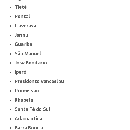
Tietê
Pontal
Ituverava
Jarinu
Guariba
São Manuel
José Bonifácio
Iperó
Presidente Venceslau
Promissão
Ilhabela
Santa Fé do Sul
Adamantina
Barra Bonita