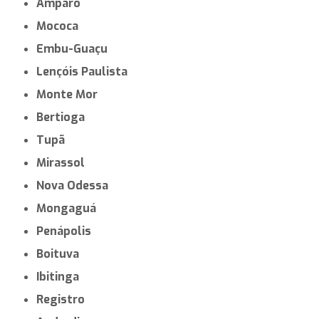
Amparo
Mococa
Embu-Guaçu
Lençóis Paulista
Monte Mor
Bertioga
Tupã
Mirassol
Nova Odessa
Mongaguá
Penápolis
Boituva
Ibitinga
Registro