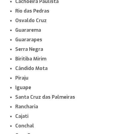
Cachoeira Paulista
Rio das Pedras
Osvaldo Cruz
Guararema
Guararapes
Serra Negra
Biritiba Mirim
Cândido Mota
Piraju
Iguape
Santa Cruz das Palmeiras
Rancharia
Cajati
Conchal