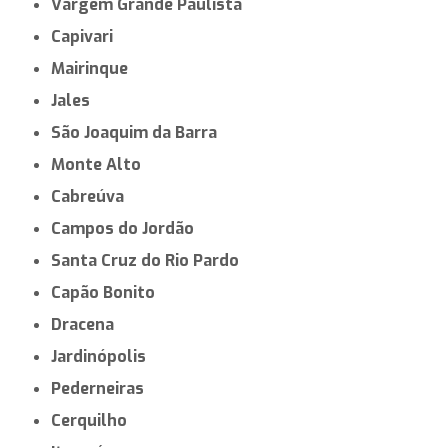
Vargem Grande Paulista
Capivari
Mairinque
Jales
São Joaquim da Barra
Monte Alto
Cabreúva
Campos do Jordão
Santa Cruz do Rio Pardo
Capão Bonito
Dracena
Jardinópolis
Pederneiras
Cerquilho