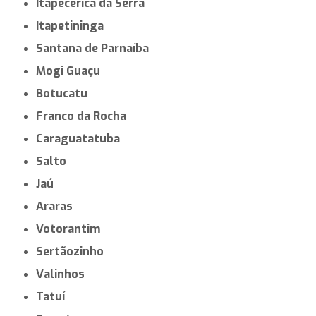
Itapecerica da Serra
Itapetininga
Santana de Parnaíba
Mogi Guaçu
Botucatu
Franco da Rocha
Caraguatatuba
Salto
Jaú
Araras
Votorantim
Sertãozinho
Valinhos
Tatuí