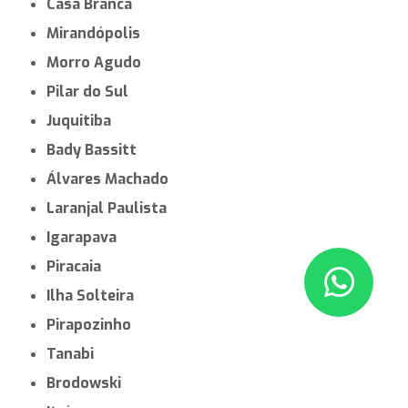
Casa Branca
Mirandópolis
Morro Agudo
Pilar do Sul
Juquitiba
Bady Bassitt
Álvares Machado
Laranjal Paulista
Igarapava
Piracaia
Ilha Solteira
Pirapozinho
Tanabi
Brodowski