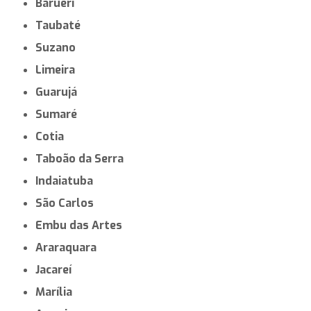
Barueri
Taubaté
Suzano
Limeira
Guarujá
Sumaré
Cotia
Taboão da Serra
Indaiatuba
São Carlos
Embu das Artes
Araraquara
Jacareí
Marília