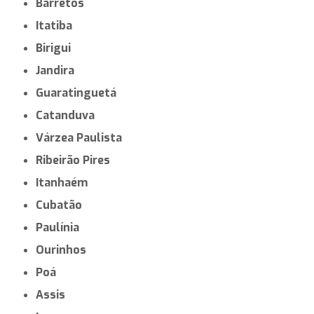
Barretos
Itatiba
Birigui
Jandira
Guaratinguetá
Catanduva
Várzea Paulista
Ribeirão Pires
Itanhaém
Cubatão
Paulínia
Ourinhos
Poá
Assis