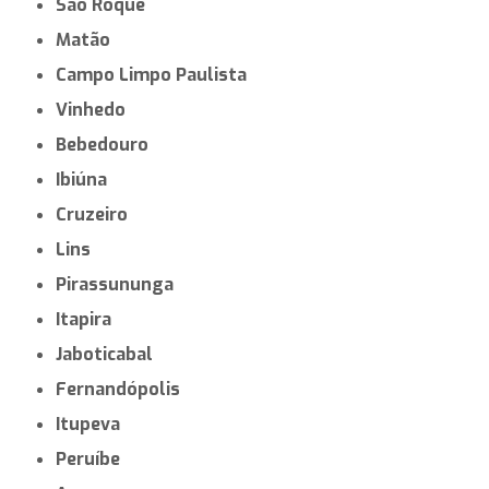
São Roque
Matão
Campo Limpo Paulista
Vinhedo
Bebedouro
Ibiúna
Cruzeiro
Lins
Pirassununga
Itapira
Jaboticabal
Fernandópolis
Itupeva
Peruíbe