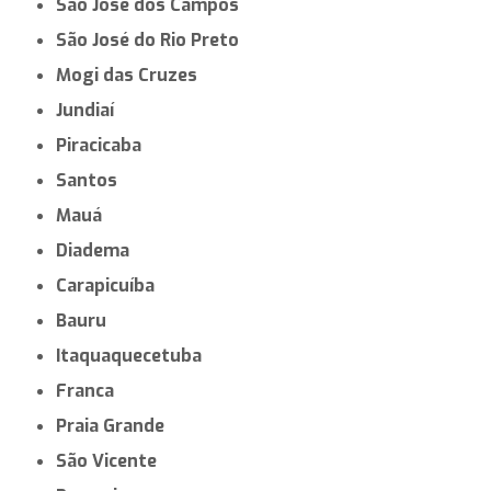
São José dos Campos
São José do Rio Preto
Mogi das Cruzes
Jundiaí
Piracicaba
Santos
Mauá
Diadema
Carapicuíba
Bauru
Itaquaquecetuba
Franca
Praia Grande
São Vicente