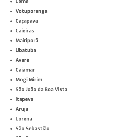
Leme
Votuporanga
Caçapava
Caieiras
Mairiporã
Ubatuba
Avaré
Cajamar
Mogi Mirim
São João da Boa Vista
Itapeva
Arujá
Lorena
São Sebastião