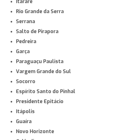
Itararé
Rio Grande da Serra
Serrana
Salto de Pirapora
Pedreira
Garça
Paraguaçu Paulista
Vargem Grande do Sul
Socorro
Espírito Santo do Pinhal
Presidente Epitácio
Itápolis
Guaíra
Novo Horizonte