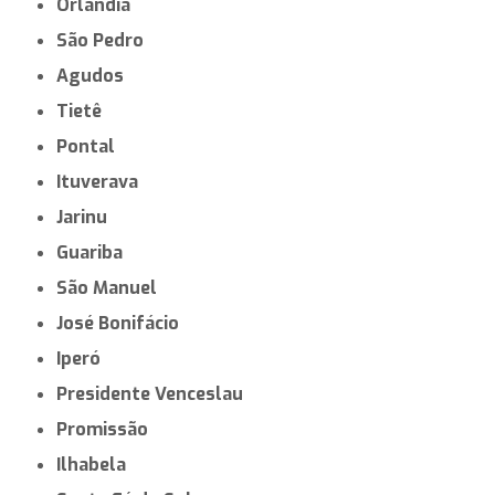
Orlândia
São Pedro
Agudos
Tietê
Pontal
Ituverava
Jarinu
Guariba
São Manuel
José Bonifácio
Iperó
Presidente Venceslau
Promissão
Ilhabela