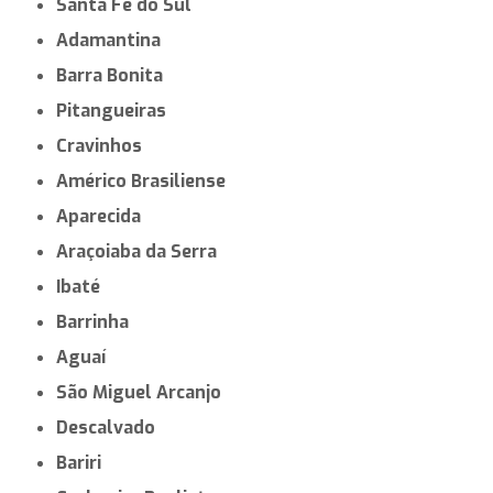
Santa Fé do Sul
Adamantina
Barra Bonita
Pitangueiras
Cravinhos
Américo Brasiliense
Aparecida
Araçoiaba da Serra
Ibaté
Barrinha
Aguaí
São Miguel Arcanjo
Descalvado
Bariri