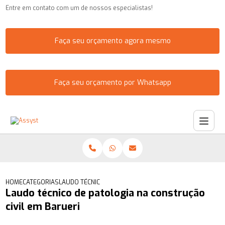
Entre em contato com um de nossos especialistas!
Faça seu orçamento agora mesmo
Faça seu orçamento por Whatsapp
HOME
CATEGORIAS
LAUDO TÉCNICO DE PATOLOGIA NA CONSTRUÇÃO CIVIL EM
Laudo técnico de patologia na construção
civil em Barueri