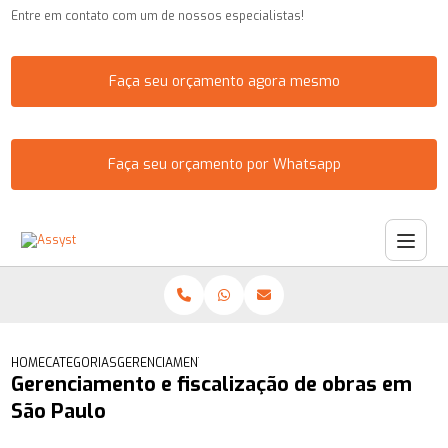
Entre em contato com um de nossos especialistas!
Faça seu orçamento agora mesmo
Faça seu orçamento por Whatsapp
HOME
CATEGORIAS
GERENCIAMENTO E FISCALIZAÇÃO DE OBRAS EM SÃO PAU
Gerenciamento e fiscalização de obras em
São Paulo