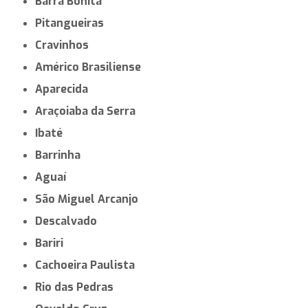
Barra Bonita
Pitangueiras
Cravinhos
Américo Brasiliense
Aparecida
Araçoiaba da Serra
Ibaté
Barrinha
Aguaí
São Miguel Arcanjo
Descalvado
Bariri
Cachoeira Paulista
Rio das Pedras