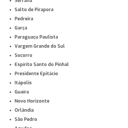
Serrana
Salto de Pirapora
Pedreira
Garça
Paraguaçu Paulista
Vargem Grande do Sul
Socorro
Espírito Santo do Pinhal
Presidente Epitácio
Itápolis
Guaíra
Novo Horizonte
Orlândia
São Pedro