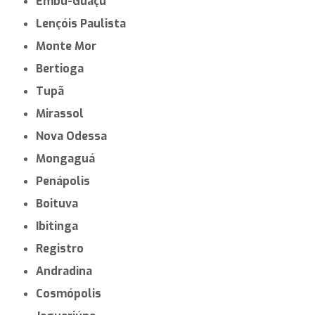
Embu-Guaçu
Lençóis Paulista
Monte Mor
Bertioga
Tupã
Mirassol
Nova Odessa
Mongaguá
Penápolis
Boituva
Ibitinga
Registro
Andradina
Cosmópolis