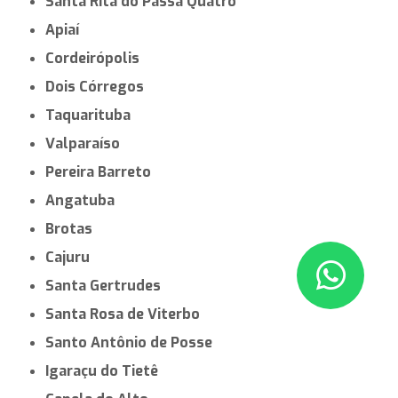
Santa Rita do Passa Quatro
Apiaí
Cordeirópolis
Dois Córregos
Taquarituba
Valparaíso
Pereira Barreto
Angatuba
Brotas
Cajuru
Santa Gertrudes
Santa Rosa de Viterbo
Santo Antônio de Posse
Igaraçu do Tietê