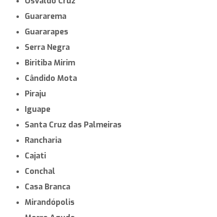
Osvaldo Cruz
Guararema
Guararapes
Serra Negra
Biritiba Mirim
Cândido Mota
Piraju
Iguape
Santa Cruz das Palmeiras
Rancharia
Cajati
Conchal
Casa Branca
Mirandópolis