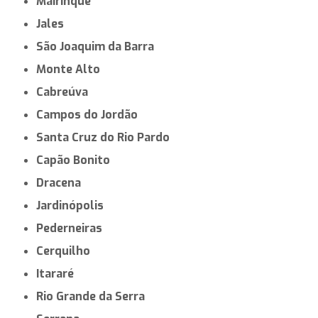
Mairinque
Jales
São Joaquim da Barra
Monte Alto
Cabreúva
Campos do Jordão
Santa Cruz do Rio Pardo
Capão Bonito
Dracena
Jardinópolis
Pederneiras
Cerquilho
Itararé
Rio Grande da Serra