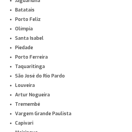
Jaguariúna
Batatais
Porto Feliz
Olímpia
Santa Isabel
Piedade
Porto Ferreira
Taquaritinga
São José do Rio Pardo
Louveira
Artur Nogueira
Tremembé
Vargem Grande Paulista
Capivari