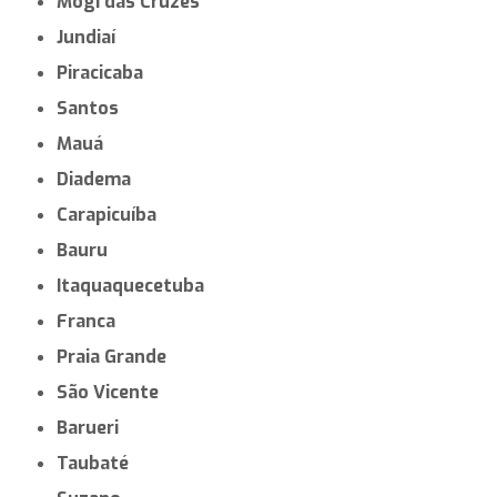
Mogi das Cruzes
Jundiaí
Piracicaba
Santos
Mauá
Diadema
Carapicuíba
Bauru
Itaquaquecetuba
Franca
Praia Grande
São Vicente
Barueri
Taubaté