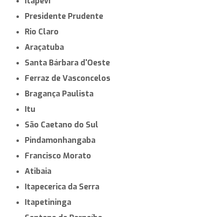
Itapevi
Presidente Prudente
Rio Claro
Araçatuba
Santa Bárbara d'Oeste
Ferraz de Vasconcelos
Bragança Paulista
Itu
São Caetano do Sul
Pindamonhangaba
Francisco Morato
Atibaia
Itapecerica da Serra
Itapetininga