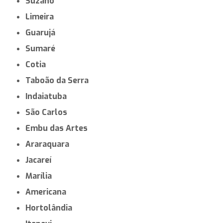
Suzano
Limeira
Guarujá
Sumaré
Cotia
Taboão da Serra
Indaiatuba
São Carlos
Embu das Artes
Araraquara
Jacareí
Marília
Americana
Hortolândia