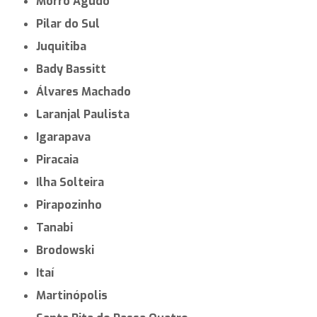
Morro Agudo
Pilar do Sul
Juquitiba
Bady Bassitt
Álvares Machado
Laranjal Paulista
Igarapava
Piracaia
Ilha Solteira
Pirapozinho
Tanabi
Brodowski
Itaí
Martinópolis