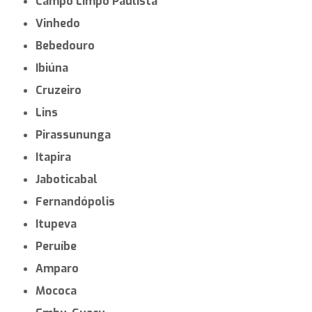
Campo Limpo Paulista
Vinhedo
Bebedouro
Ibiúna
Cruzeiro
Lins
Pirassununga
Itapira
Jaboticabal
Fernandópolis
Itupeva
Peruíbe
Amparo
Mococa