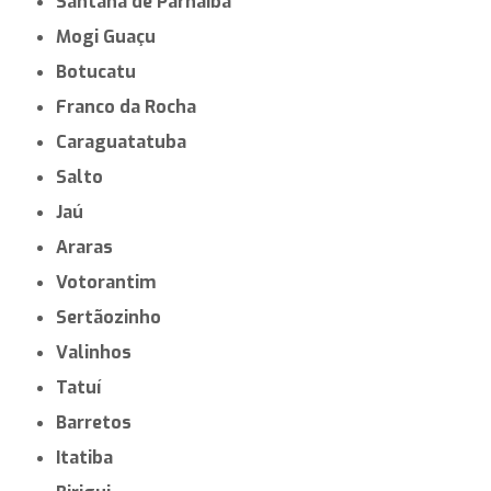
Santana de Parnaíba
Mogi Guaçu
Botucatu
Franco da Rocha
Caraguatatuba
Salto
Jaú
Araras
Votorantim
Sertãozinho
Valinhos
Tatuí
Barretos
Itatiba