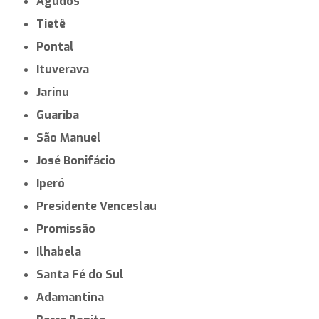
Agudos
Tietê
Pontal
Ituverava
Jarinu
Guariba
São Manuel
José Bonifácio
Iperó
Presidente Venceslau
Promissão
Ilhabela
Santa Fé do Sul
Adamantina