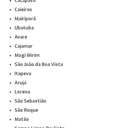
Caçapava
Caieiras
Mairiporã
Ubatuba
Avaré
Cajamar
Mogi Mirim
São João da Boa Vista
Itapeva
Arujá
Lorena
São Sebastião
São Roque
Matão