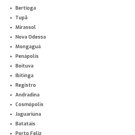
Bertioga
Tupã
Mirassol
Nova Odessa
Mongaguá
Penápolis
Boituva
Ibitinga
Registro
Andradina
Cosmópolis
Jaguariúna
Batatais
Porto Feliz