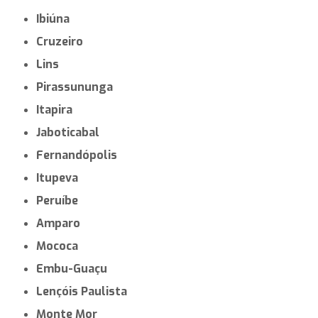
Ibiúna
Cruzeiro
Lins
Pirassununga
Itapira
Jaboticabal
Fernandópolis
Itupeva
Peruíbe
Amparo
Mococa
Embu-Guaçu
Lençóis Paulista
Monte Mor