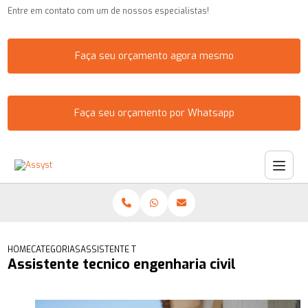
Entre em contato com um de nossos especialistas!
Faça seu orçamento agora mesmo
Faça seu orçamento por Whatsapp
HOME
CATEGORIAS
ASSISTENTE TECNICO ENGENHARIA CIVIL
Assistente tecnico engenharia civil