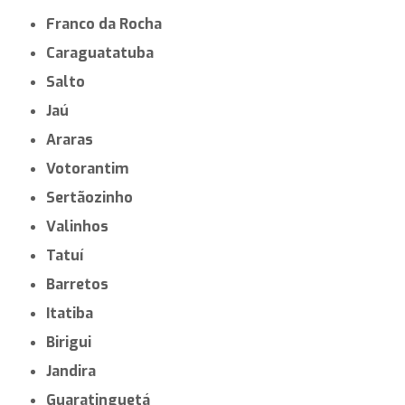
Franco da Rocha
Caraguatatuba
Salto
Jaú
Araras
Votorantim
Sertãozinho
Valinhos
Tatuí
Barretos
Itatiba
Birigui
Jandira
Guaratinguetá