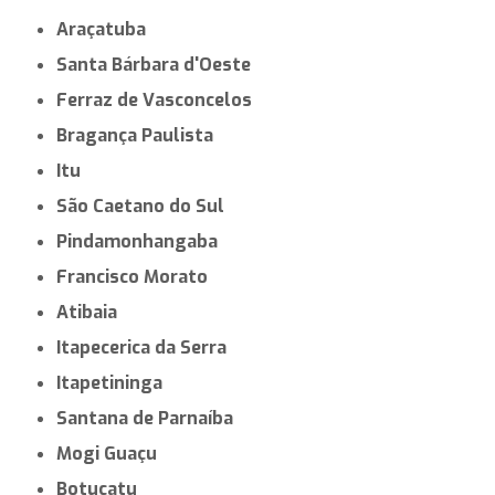
Araçatuba
Santa Bárbara d'Oeste
Ferraz de Vasconcelos
Bragança Paulista
Itu
São Caetano do Sul
Pindamonhangaba
Francisco Morato
Atibaia
Itapecerica da Serra
Itapetininga
Santana de Parnaíba
Mogi Guaçu
Botucatu