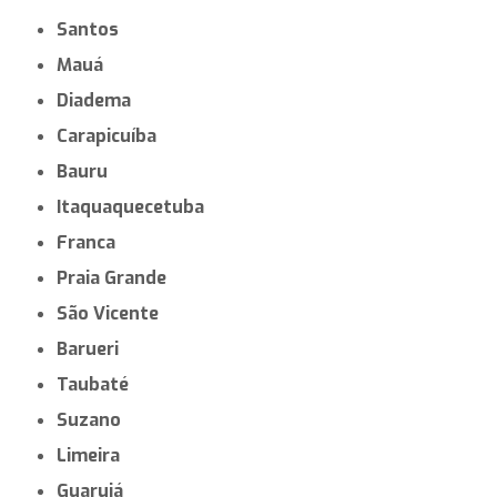
Santos
Mauá
Diadema
Carapicuíba
Bauru
Itaquaquecetuba
Franca
Praia Grande
São Vicente
Barueri
Taubaté
Suzano
Limeira
Guarujá