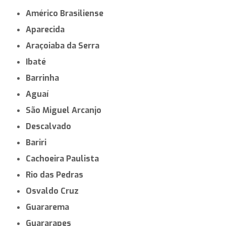
Américo Brasiliense
Aparecida
Araçoiaba da Serra
Ibaté
Barrinha
Aguaí
São Miguel Arcanjo
Descalvado
Bariri
Cachoeira Paulista
Rio das Pedras
Osvaldo Cruz
Guararema
Guararapes