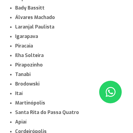
Bady Bassitt
Álvares Machado
Laranjal Paulista
Igarapava
Piracaia
Ilha Solteira
Pirapozinho
Tanabi
Brodowski
Itaí
Martinópolis
Santa Rita do Passa Quatro
Apiaí
Cordeirópolis