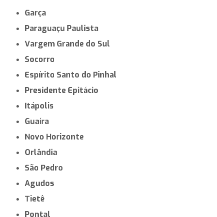
Garça
Paraguaçu Paulista
Vargem Grande do Sul
Socorro
Espírito Santo do Pinhal
Presidente Epitácio
Itápolis
Guaíra
Novo Horizonte
Orlândia
São Pedro
Agudos
Tietê
Pontal