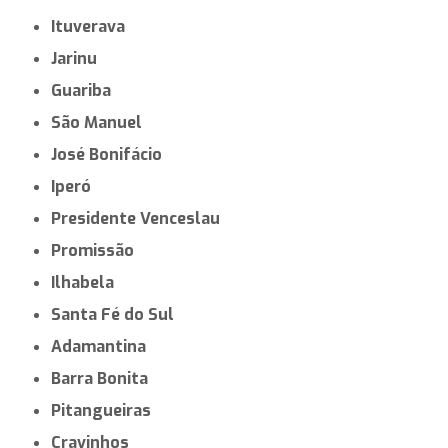
Ituverava
Jarinu
Guariba
São Manuel
José Bonifácio
Iperó
Presidente Venceslau
Promissão
Ilhabela
Santa Fé do Sul
Adamantina
Barra Bonita
Pitangueiras
Cravinhos