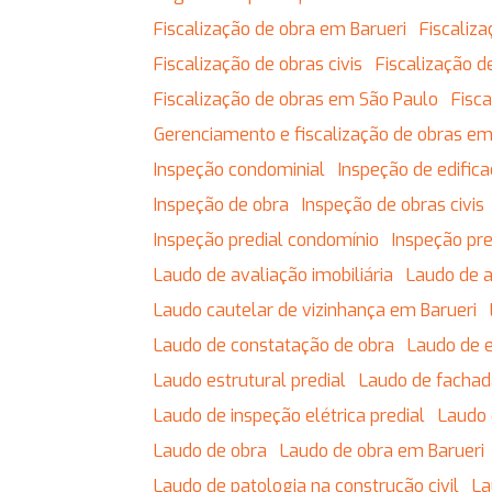
Fiscalização de obra em Barueri
Fiscali
Fiscalização de obras civis
Fiscalização
Fiscalização de obras em São Paulo
Fis
Gerenciamento e fiscalização de obras em
Inspeção condominial
Inspeção de edific
Inspeção de obra
Inspeção de obras civis
Inspeção predial condomínio
Inspeção pr
Laudo de avaliação imobiliária
Laudo de 
Laudo cautelar de vizinhança em Barueri
Laudo de constatação de obra
Laudo de 
Laudo estrutural predial
Laudo de facha
Laudo de inspeção elétrica predial
Laudo
Laudo de obra
Laudo de obra em Barueri
Laudo de patologia na construção civil
L