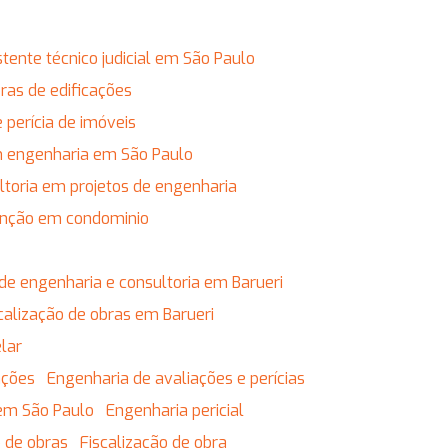
istente técnico judicial em São Paulo
obras de edificações
e perícia de imóveis
em engenharia em São Paulo
ultoria em projetos de engenharia
enção em condominio
de engenharia e consultoria em Barueri
calização de obras em Barueri
lar
ações
Engenharia de avaliações e perícias
 em São Paulo
Engenharia pericial
o de obras
Fiscalização de obra