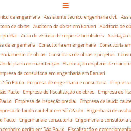
écnico de engenharia
Assistente tecnico engenharia civil
Ass
ditoria de obras
Auditoria de obras em Barueri
Auditoria de 
ia predial
Auto de vistoria do corpo de bombeiros
Avaliação 
res de engenharia
Consultoria em engenharia
Consultoria 
erenciamento de obras
Consultoria de obras e projetos
Cons
ação de plano de manutenção
Elaboração de plano de manut
Empresa de consultoria em engenharia em Barueri
m São Paulo
Empresa de engenharia e consultoria
Empresa 
São Paulo
Empresa de fiscalização de obras
Empresa de fis
 Paulo
Empresa de inspeção predial
Empresa de laudo caute
Empresa de laudo cautelar em São Paulo
Engenharia de avali
ão Paulo
Engenharia e consultoria
Engenharia e consultoria
Engenheiro perito em São Paulo
Fiscalização e gerenciament