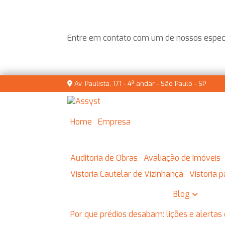
Entre em contato com um de nossos especi
Av. Paulista, 171 - 4ª andar - São Paulo - SP
Home
Empresa
Auditoria de Obras
Avaliação de Imóveis
Vistoria Cautelar de Vizinhança
Vistoria
Blog
Por que prédios desabam: lições e alertas 