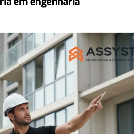
ria em engenharia