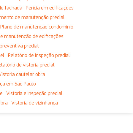
de fachada
Perícia em edificações
jamento de manutenção predial
Plano de manutenção condominio
 de manutenção de edificações
preventiva predial
vel
Relatório de inspeção predial
Relatório de vistoria predial
Vistoria cautelar obra
ança em São Paulo
ne
Vistoria e inspeção predial
obra
Vistoria de vizinhança