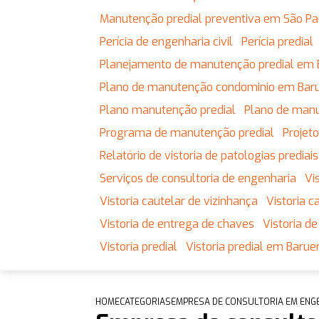
Manutenção predial preventiva em São Pa
Perícia de engenharia civil
Perícia predial
Planejamento de manutenção predial em 
Plano de manutenção condominio em Baru
Plano manutenção predial
Plano de man
Programa de manutenção predial
Proje
Relatório de vistoria de patologias prediais
Serviços de consultoria de engenharia
V
Vistoria cautelar de vizinhança
Vistoria
Vistoria de entrega de chaves
Vistoria 
Vistoria predial
Vistoria predial em Baruer
HOME
CATEGORIAS
EMPRESA DE CONSULTORIA EM ENG