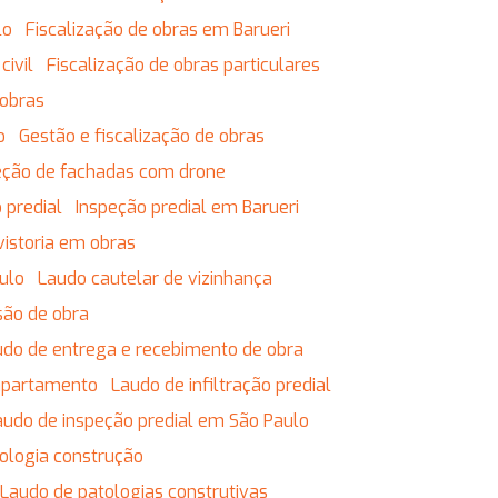
lo
Fiscalização de obras em Barueri
civil
Fiscalização de obras particulares
 obras
o
Gestão e fiscalização de obras
eção de fachadas com drone
 predial
Inspeção predial em Barueri
vistoria em obras
ulo
Laudo cautelar de vizinhança
são de obra
audo de entrega e recebimento de obra
 apartamento
Laudo de infiltração predial
Laudo de inspeção predial em São Paulo
tologia construção
Laudo de patologias construtivas