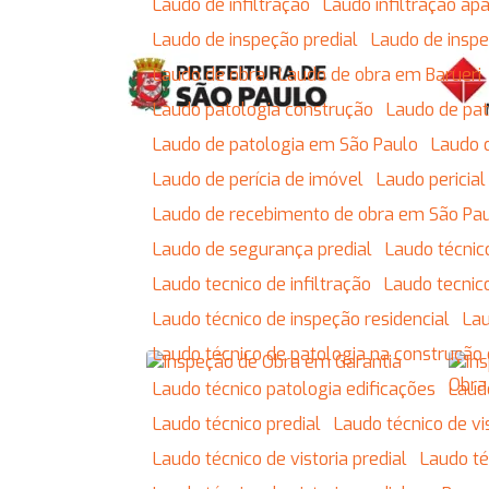
Laudo de infiltração
Laudo infiltração a
Laudo de inspeção predial
Laudo de insp
Laudo de obra
Laudo de obra em Barueri
Laudo patologia construção
Laudo de pat
Laudo de patologia em São Paulo
Laudo 
Laudo de perícia de imóvel
Laudo pericia
Laudo de recebimento de obra em São Pa
Laudo de segurança predial
Laudo técni
Laudo tecnico de infiltração
Laudo tecnic
Laudo técnico de inspeção residencial
La
Laudo técnico de patologia na construção 
Laudo técnico patologia edificações
Laud
Laudo técnico predial
Laudo técnico de vi
Laudo técnico de vistoria predial
Laudo t