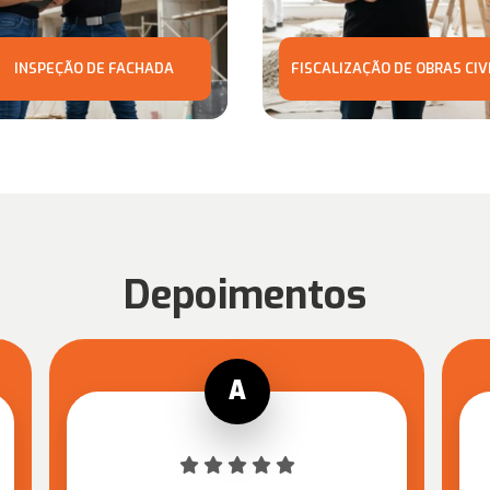
INSPEÇÃO DE FACHADA
FISCALIZAÇÃO DE OBRAS CIV
Depoimentos