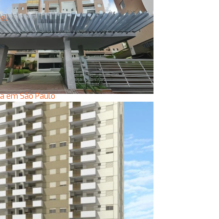
vel
bra em São Paulo