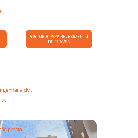
a
VISTORIA PARA RECEBIMENTO
DE CHAVES
engenharia civil
ial
ção predial