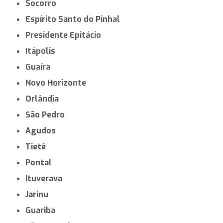
Socorro
Espírito Santo do Pinhal
Presidente Epitácio
Itápolis
Guaíra
Novo Horizonte
Orlândia
São Pedro
Agudos
Tietê
Pontal
Ituverava
Jarinu
Guariba