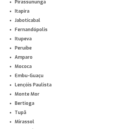
Pirassununga
Itapira
Jaboticabal
Fernandópolis
Itupeva
Peruíbe
Amparo
Mococa
Embu-Guaçu
Lençóis Paulista
Monte Mor
Bertioga
Tupã
Mirassol