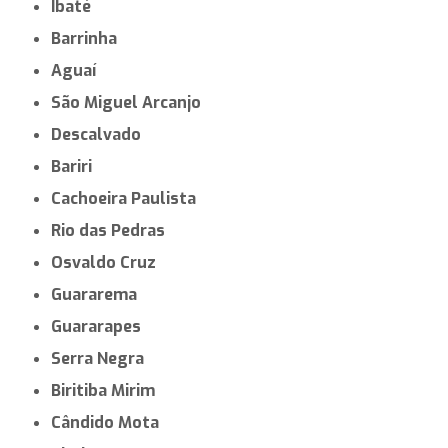
Ibaté
Barrinha
Aguaí
São Miguel Arcanjo
Descalvado
Bariri
Cachoeira Paulista
Rio das Pedras
Osvaldo Cruz
Guararema
Guararapes
Serra Negra
Biritiba Mirim
Cândido Mota