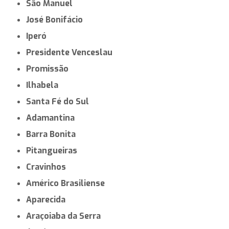
São Manuel
José Bonifácio
Iperó
Presidente Venceslau
Promissão
Ilhabela
Santa Fé do Sul
Adamantina
Barra Bonita
Pitangueiras
Cravinhos
Américo Brasiliense
Aparecida
Araçoiaba da Serra