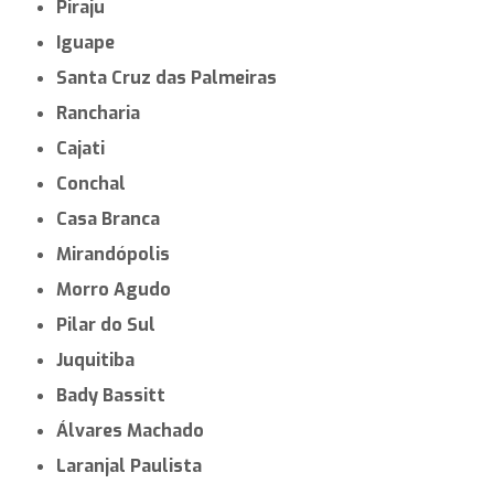
Piraju
Iguape
Santa Cruz das Palmeiras
Rancharia
Cajati
Conchal
Casa Branca
Mirandópolis
Morro Agudo
Pilar do Sul
Juquitiba
Bady Bassitt
Álvares Machado
Laranjal Paulista