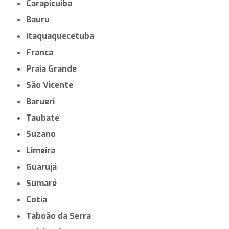
Carapicuíba
Bauru
Itaquaquecetuba
Franca
Praia Grande
São Vicente
Barueri
Taubaté
Suzano
Limeira
Guarujá
Sumaré
Cotia
Taboão da Serra