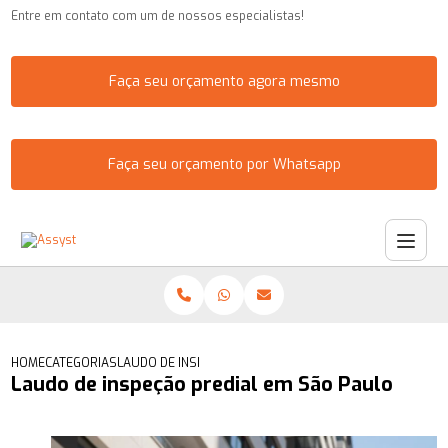
Entre em contato com um de nossos especialistas!
Faça seu orçamento agora mesmo
Faça seu orçamento por Whatsapp
HOME
CATEGORIAS
LAUDO DE INSPEÇÃO PREDIAL EM SÃO PAULO
Laudo de inspeção predial em São Paulo