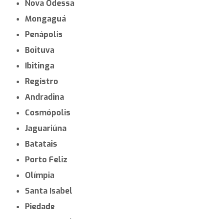
Nova Odessa
Mongaguá
Penápolis
Boituva
Ibitinga
Registro
Andradina
Cosmópolis
Jaguariúna
Batatais
Porto Feliz
Olímpia
Santa Isabel
Piedade