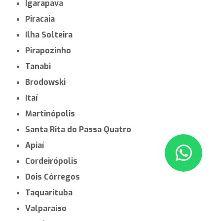
Igarapava
Piracaia
Ilha Solteira
Pirapozinho
Tanabi
Brodowski
Itaí
Martinópolis
Santa Rita do Passa Quatro
Apiaí
Cordeirópolis
Dois Córregos
Taquarituba
Valparaíso