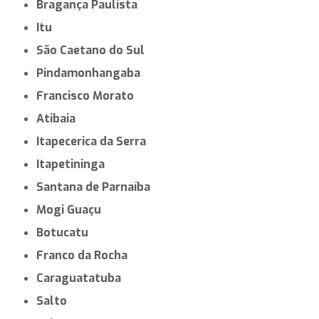
Bragança Paulista
Itu
São Caetano do Sul
Pindamonhangaba
Francisco Morato
Atibaia
Itapecerica da Serra
Itapetininga
Santana de Parnaíba
Mogi Guaçu
Botucatu
Franco da Rocha
Caraguatatuba
Salto