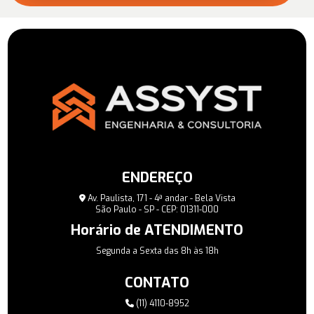
ENDEREÇO
Av. Paulista, 171 - 4ª andar - Bela Vista
São Paulo - SP - CEP: 01311-000
Horário de ATENDIMENTO
Segunda a Sexta das 8h às 18h
CONTATO
(11) 4110-8952