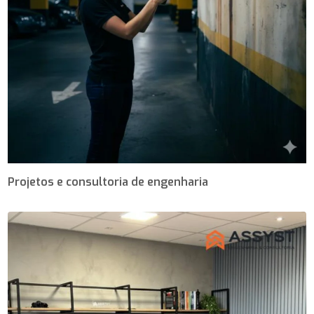
Projetos e consultoria de engenharia