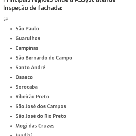
Inspeção de fachada:
SP
São Paulo
Guarulhos
Campinas
São Bernardo do Campo
Santo André
Osasco
Sorocaba
Ribeirão Preto
São José dos Campos
São José do Rio Preto
Mogi das Cruzes
Jundiaí