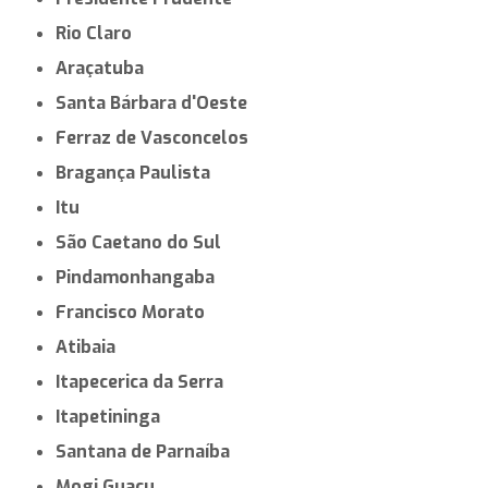
Rio Claro
Araçatuba
Santa Bárbara d'Oeste
Ferraz de Vasconcelos
Bragança Paulista
Itu
São Caetano do Sul
Pindamonhangaba
Francisco Morato
Atibaia
Itapecerica da Serra
Itapetininga
Santana de Parnaíba
Mogi Guaçu