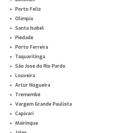
Porto Feliz
Olímpia
Santa Isabel
Piedade
Porto Ferreira
Taquaritinga
São José do Rio Pardo
Louveira
Artur Nogueira
Tremembé
Vargem Grande Paulista
Capivari
Mairinque
Jales