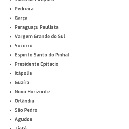
Pedreira
Garça
Paraguaçu Paulista
Vargem Grande do Sul
Socorro
Espírito Santo do Pinhal
Presidente Epitácio
Itápolis
Guaíra
Novo Horizonte
Orlândia
São Pedro
Agudos
Tietê