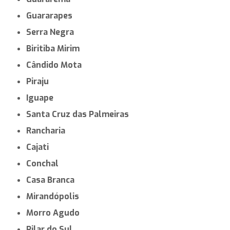
Guararapes
Serra Negra
Biritiba Mirim
Cândido Mota
Piraju
Iguape
Santa Cruz das Palmeiras
Rancharia
Cajati
Conchal
Casa Branca
Mirandópolis
Morro Agudo
Pilar do Sul