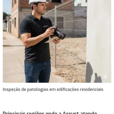
Inspeção de patologias em edificações residenciais
Principais regiões onde a Assyst atende