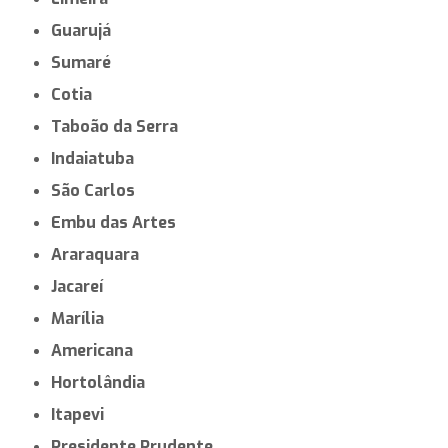
Guarujá
Sumaré
Cotia
Taboão da Serra
Indaiatuba
São Carlos
Embu das Artes
Araraquara
Jacareí
Marília
Americana
Hortolândia
Itapevi
Presidente Prudente