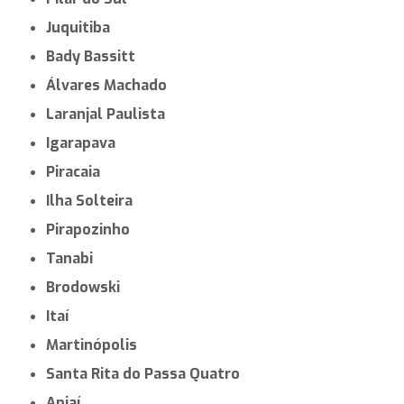
Juquitiba
Bady Bassitt
Álvares Machado
Laranjal Paulista
Igarapava
Piracaia
Ilha Solteira
Pirapozinho
Tanabi
Brodowski
Itaí
Martinópolis
Santa Rita do Passa Quatro
Apiaí