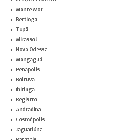
Monte Mor
Bertioga
Tupã
Mirassol
Nova Odessa
Mongaguá
Penápolis
Boituva
Ibitinga
Registro
Andradina
Cosmópolis
Jaguariúna
Batatais