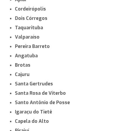
Cordeirópolis
Dois Córregos
Taquarituba
Valparaíso
Pereira Barreto
Angatuba
Brotas
Cajuru
Santa Gertrudes
Santa Rosa de Viterbo
Santo Antônio de Posse
Igaraçu do Tietê
Capela do Alto
Pirajuí