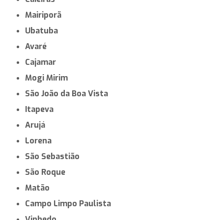
Mairiporã
Ubatuba
Avaré
Cajamar
Mogi Mirim
São João da Boa Vista
Itapeva
Arujá
Lorena
São Sebastião
São Roque
Matão
Campo Limpo Paulista
Vinhedo