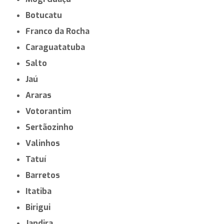
Botucatu
Franco da Rocha
Caraguatatuba
Salto
Jaú
Araras
Votorantim
Sertãozinho
Valinhos
Tatuí
Barretos
Itatiba
Birigui
Jandira