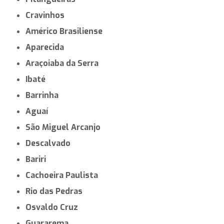
Cravinhos
Américo Brasiliense
Aparecida
Araçoiaba da Serra
Ibaté
Barrinha
Aguaí
São Miguel Arcanjo
Descalvado
Bariri
Cachoeira Paulista
Rio das Pedras
Osvaldo Cruz
Guararema