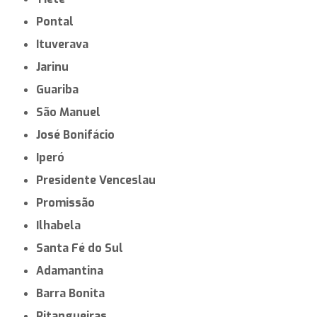
Pontal
Ituverava
Jarinu
Guariba
São Manuel
José Bonifácio
Iperó
Presidente Venceslau
Promissão
Ilhabela
Santa Fé do Sul
Adamantina
Barra Bonita
Pitangueiras