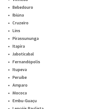
Bebedouro
Ibiúna
Cruzeiro
Lins
Pirassununga
Itapira
Jaboticabal
Fernandópolis
Itupeva
Peruíbe
Amparo
Mococa
Embu-Guaçu
Lençóis Paulista