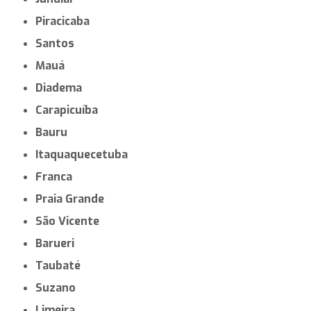
Piracicaba
Santos
Mauá
Diadema
Carapicuíba
Bauru
Itaquaquecetuba
Franca
Praia Grande
São Vicente
Barueri
Taubaté
Suzano
Limeira