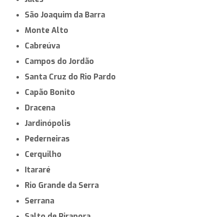
São Joaquim da Barra
Monte Alto
Cabreúva
Campos do Jordão
Santa Cruz do Rio Pardo
Capão Bonito
Dracena
Jardinópolis
Pederneiras
Cerquilho
Itararé
Rio Grande da Serra
Serrana
Salto de Pirapora