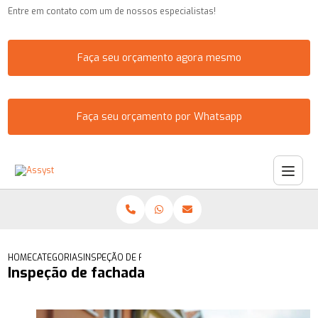
Entre em contato com um de nossos especialistas!
Faça seu orçamento agora mesmo
Faça seu orçamento por Whatsapp
HOME
CATEGORIAS
INSPEÇÃO DE FACHADA
Inspeção de fachada