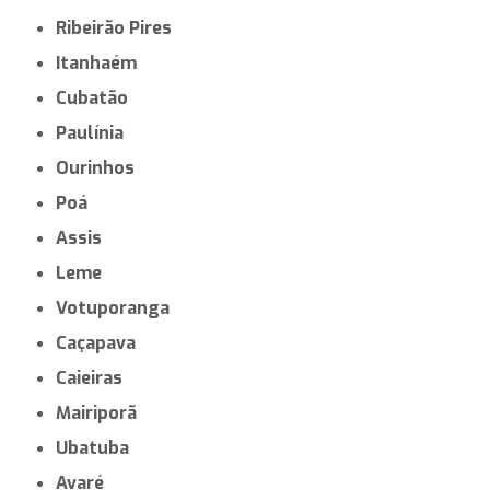
Ribeirão Pires
Itanhaém
Cubatão
Paulínia
Ourinhos
Poá
Assis
Leme
Votuporanga
Caçapava
Caieiras
Mairiporã
Ubatuba
Avaré