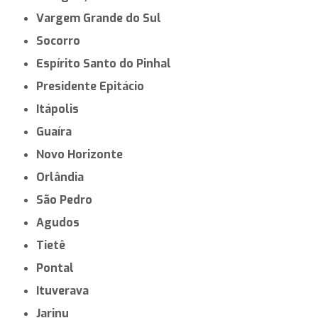
Vargem Grande do Sul
Socorro
Espírito Santo do Pinhal
Presidente Epitácio
Itápolis
Guaíra
Novo Horizonte
Orlândia
São Pedro
Agudos
Tietê
Pontal
Ituverava
Jarinu