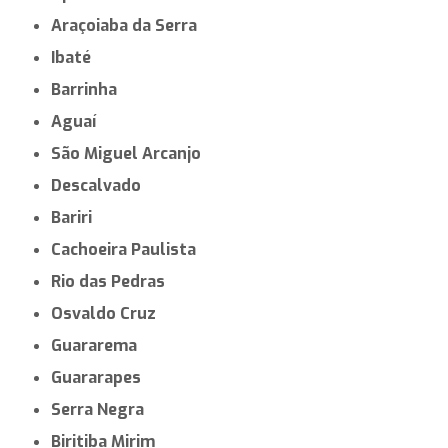
Araçoiaba da Serra
Ibaté
Barrinha
Aguaí
São Miguel Arcanjo
Descalvado
Bariri
Cachoeira Paulista
Rio das Pedras
Osvaldo Cruz
Guararema
Guararapes
Serra Negra
Biritiba Mirim