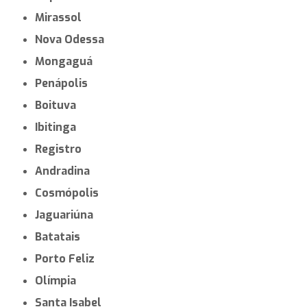
Mirassol
Nova Odessa
Mongaguá
Penápolis
Boituva
Ibitinga
Registro
Andradina
Cosmópolis
Jaguariúna
Batatais
Porto Feliz
Olímpia
Santa Isabel