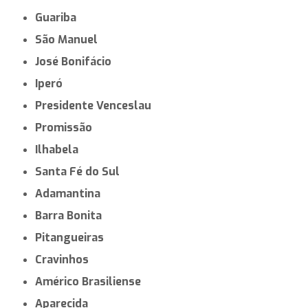
Guariba
São Manuel
José Bonifácio
Iperó
Presidente Venceslau
Promissão
Ilhabela
Santa Fé do Sul
Adamantina
Barra Bonita
Pitangueiras
Cravinhos
Américo Brasiliense
Aparecida