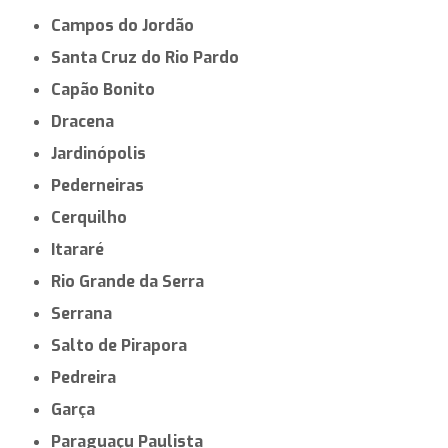
Campos do Jordão
Santa Cruz do Rio Pardo
Capão Bonito
Dracena
Jardinópolis
Pederneiras
Cerquilho
Itararé
Rio Grande da Serra
Serrana
Salto de Pirapora
Pedreira
Garça
Paraguaçu Paulista