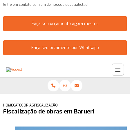
Entre em contato com um de nossos especialistas!
Faça seu orçamento agora mesmo
Faça seu orçamento por Whatsapp
HOME
CATEGORIAS
FISCALIZAÇÃO DE OBRAS EM BARUERI
Fiscalização de obras em Barueri