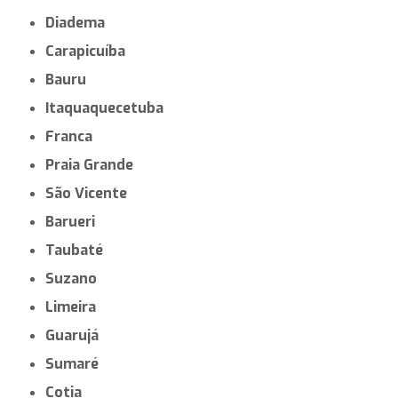
Diadema
Carapicuíba
Bauru
Itaquaquecetuba
Franca
Praia Grande
São Vicente
Barueri
Taubaté
Suzano
Limeira
Guarujá
Sumaré
Cotia