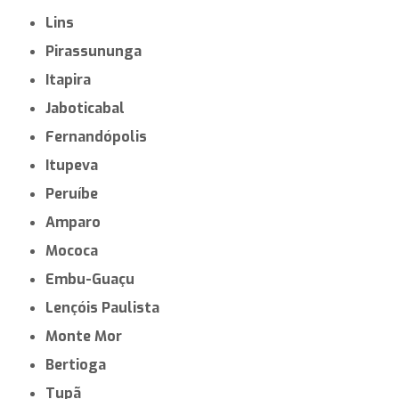
Lins
Pirassununga
Itapira
Jaboticabal
Fernandópolis
Itupeva
Peruíbe
Amparo
Mococa
Embu-Guaçu
Lençóis Paulista
Monte Mor
Bertioga
Tupã