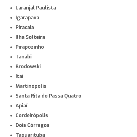
Laranjal Paulista
Igarapava
Piracaia
Ilha Solteira
Pirapozinho
Tanabi
Brodowski
Itaí
Martinópolis
Santa Rita do Passa Quatro
Apiaí
Cordeirópolis
Dois Córregos
Taquarituba