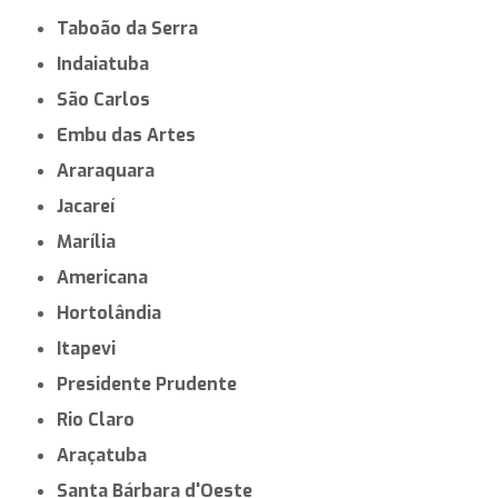
Taboão da Serra
Indaiatuba
São Carlos
Embu das Artes
Araraquara
Jacareí
Marília
Americana
Hortolândia
Itapevi
Presidente Prudente
Rio Claro
Araçatuba
Santa Bárbara d'Oeste