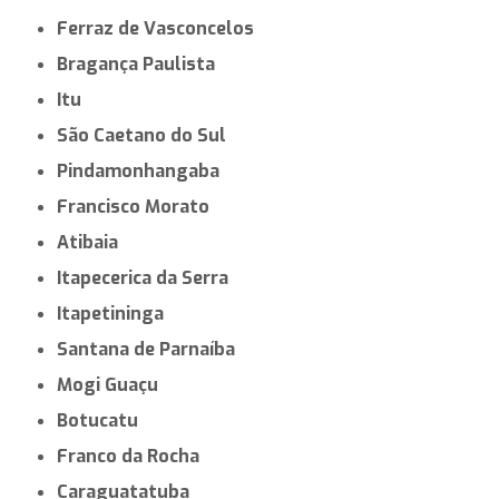
Ferraz de Vasconcelos
Bragança Paulista
Itu
São Caetano do Sul
Pindamonhangaba
Francisco Morato
Atibaia
Itapecerica da Serra
Itapetininga
Santana de Parnaíba
Mogi Guaçu
Botucatu
Franco da Rocha
Caraguatatuba