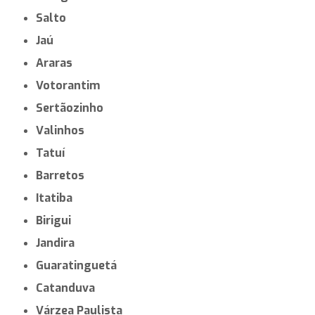
Salto
Jaú
Araras
Votorantim
Sertãozinho
Valinhos
Tatuí
Barretos
Itatiba
Birigui
Jandira
Guaratinguetá
Catanduva
Várzea Paulista