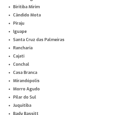
Biritiba Mirim
Cândido Mota
Piraju
Iguape
Santa Cruz das Palmeiras
Rancharia
Cajati
Conchal
Casa Branca
Mirandópolis
Morro Agudo
Pilar do Sul
Juquitiba
Bady Bassitt