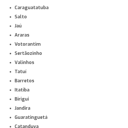
Caraguatatuba
Salto
Jaú
Araras
Votorantim
Sertãozinho
Valinhos
Tatuí
Barretos
Itatiba
Birigui
Jandira
Guaratinguetá
Catanduva