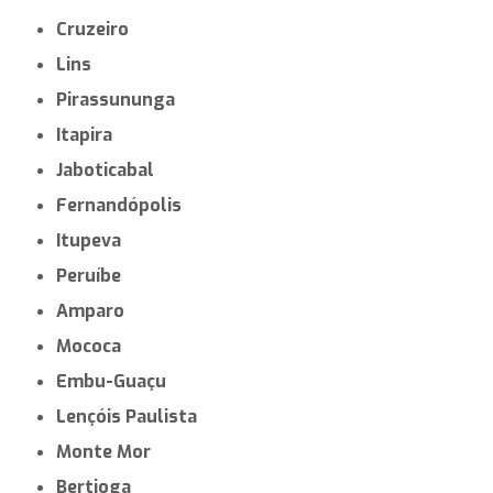
Cruzeiro
Lins
Pirassununga
Itapira
Jaboticabal
Fernandópolis
Itupeva
Peruíbe
Amparo
Mococa
Embu-Guaçu
Lençóis Paulista
Monte Mor
Bertioga