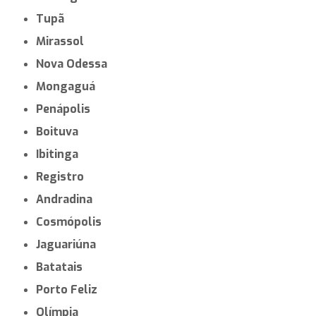
Tupã
Mirassol
Nova Odessa
Mongaguá
Penápolis
Boituva
Ibitinga
Registro
Andradina
Cosmópolis
Jaguariúna
Batatais
Porto Feliz
Olímpia