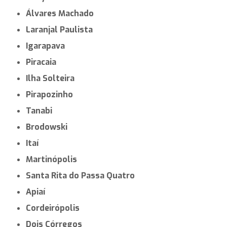
Álvares Machado
Laranjal Paulista
Igarapava
Piracaia
Ilha Solteira
Pirapozinho
Tanabi
Brodowski
Itaí
Martinópolis
Santa Rita do Passa Quatro
Apiaí
Cordeirópolis
Dois Córregos