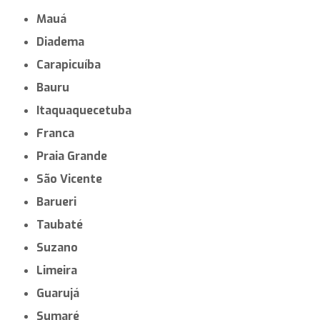
Mauá
Diadema
Carapicuíba
Bauru
Itaquaquecetuba
Franca
Praia Grande
São Vicente
Barueri
Taubaté
Suzano
Limeira
Guarujá
Sumaré