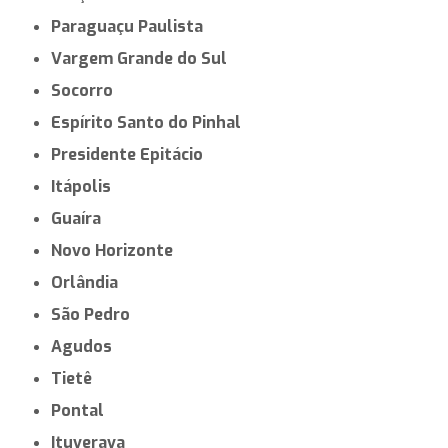
Paraguaçu Paulista
Vargem Grande do Sul
Socorro
Espírito Santo do Pinhal
Presidente Epitácio
Itápolis
Guaíra
Novo Horizonte
Orlândia
São Pedro
Agudos
Tietê
Pontal
Ituverava