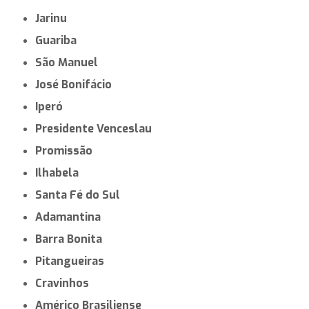
Jarinu
Guariba
São Manuel
José Bonifácio
Iperó
Presidente Venceslau
Promissão
Ilhabela
Santa Fé do Sul
Adamantina
Barra Bonita
Pitangueiras
Cravinhos
Américo Brasiliense