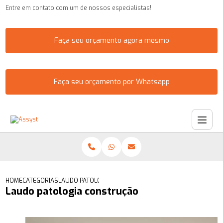
Entre em contato com um de nossos especialistas!
Faça seu orçamento agora mesmo
Faça seu orçamento por Whatsapp
HOME
CATEGORIAS
LAUDO PATOLOGIA CONSTRUÇÃO
Laudo patologia construção