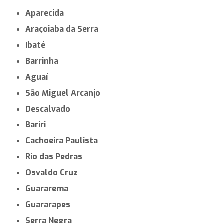
Aparecida
Araçoiaba da Serra
Ibaté
Barrinha
Aguaí
São Miguel Arcanjo
Descalvado
Bariri
Cachoeira Paulista
Rio das Pedras
Osvaldo Cruz
Guararema
Guararapes
Serra Negra