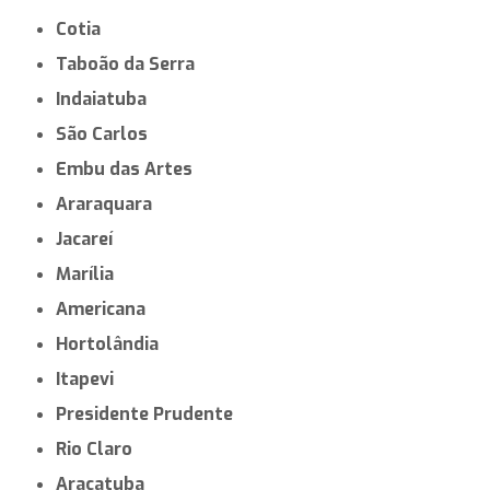
Cotia
Taboão da Serra
Indaiatuba
São Carlos
Embu das Artes
Araraquara
Jacareí
Marília
Americana
Hortolândia
Itapevi
Presidente Prudente
Rio Claro
Araçatuba