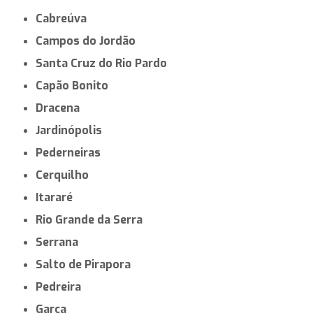
Cabreúva
Campos do Jordão
Santa Cruz do Rio Pardo
Capão Bonito
Dracena
Jardinópolis
Pederneiras
Cerquilho
Itararé
Rio Grande da Serra
Serrana
Salto de Pirapora
Pedreira
Garça