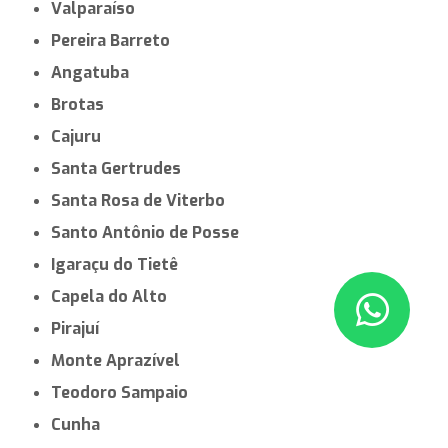
Valparaíso
Pereira Barreto
Angatuba
Brotas
Cajuru
Santa Gertrudes
Santa Rosa de Viterbo
Santo Antônio de Posse
Igaraçu do Tietê
Capela do Alto
Pirajuí
Monte Aprazível
Teodoro Sampaio
Cunha