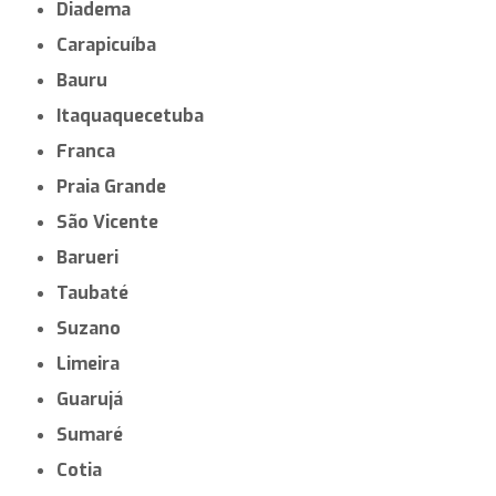
Diadema
Carapicuíba
Bauru
Itaquaquecetuba
Franca
Praia Grande
São Vicente
Barueri
Taubaté
Suzano
Limeira
Guarujá
Sumaré
Cotia