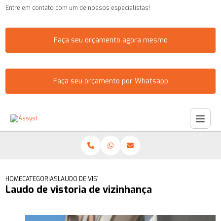
Entre em contato com um de nossos especialistas!
Faça seu orçamento agora mesmo
Faça seu orçamento por Whatsapp
HOME
CATEGORIAS
LAUDO DE VISTORIA DE VIZINHANÇA
Laudo de vistoria de vizinhança