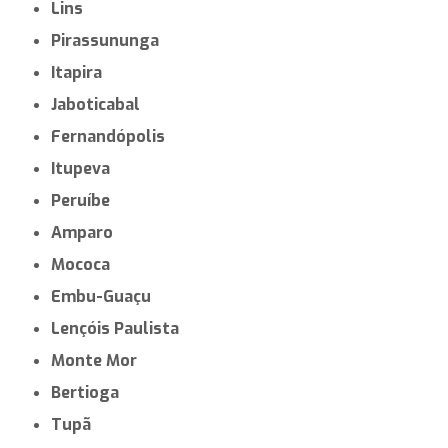
Lins
Pirassununga
Itapira
Jaboticabal
Fernandópolis
Itupeva
Peruíbe
Amparo
Mococa
Embu-Guaçu
Lençóis Paulista
Monte Mor
Bertioga
Tupã