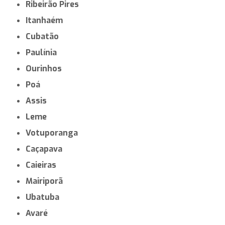
Ribeirão Pires
Itanhaém
Cubatão
Paulínia
Ourinhos
Poá
Assis
Leme
Votuporanga
Caçapava
Caieiras
Mairiporã
Ubatuba
Avaré