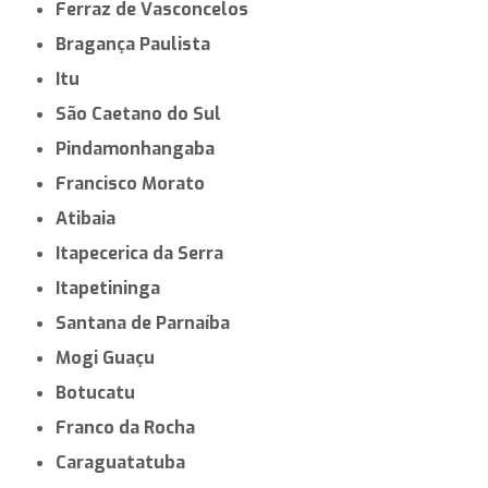
Ferraz de Vasconcelos
Bragança Paulista
Itu
São Caetano do Sul
Pindamonhangaba
Francisco Morato
Atibaia
Itapecerica da Serra
Itapetininga
Santana de Parnaíba
Mogi Guaçu
Botucatu
Franco da Rocha
Caraguatatuba