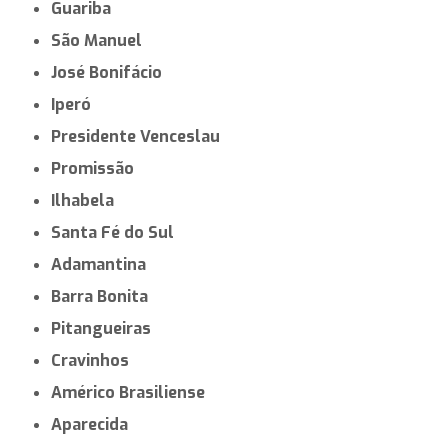
Guariba
São Manuel
José Bonifácio
Iperó
Presidente Venceslau
Promissão
Ilhabela
Santa Fé do Sul
Adamantina
Barra Bonita
Pitangueiras
Cravinhos
Américo Brasiliense
Aparecida