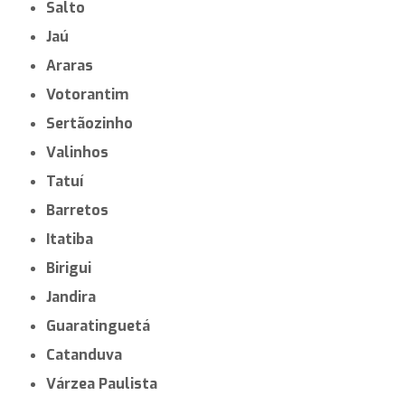
Salto
Jaú
Araras
Votorantim
Sertãozinho
Valinhos
Tatuí
Barretos
Itatiba
Birigui
Jandira
Guaratinguetá
Catanduva
Várzea Paulista