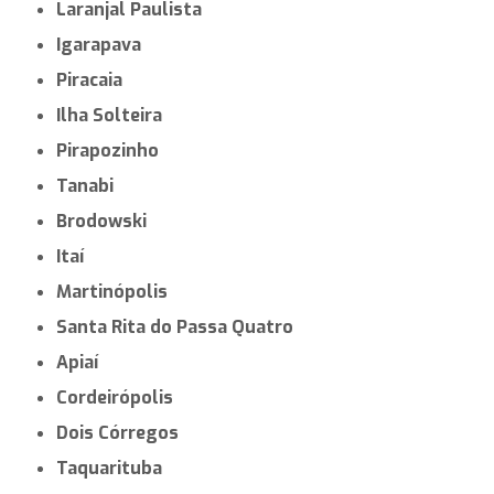
Laranjal Paulista
Igarapava
Piracaia
Ilha Solteira
Pirapozinho
Tanabi
Brodowski
Itaí
Martinópolis
Santa Rita do Passa Quatro
Apiaí
Cordeirópolis
Dois Córregos
Taquarituba