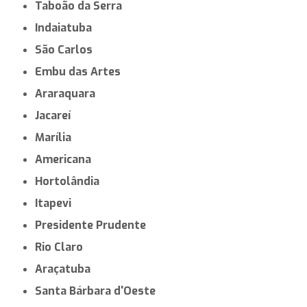
Taboão da Serra
Indaiatuba
São Carlos
Embu das Artes
Araraquara
Jacareí
Marília
Americana
Hortolândia
Itapevi
Presidente Prudente
Rio Claro
Araçatuba
Santa Bárbara d'Oeste