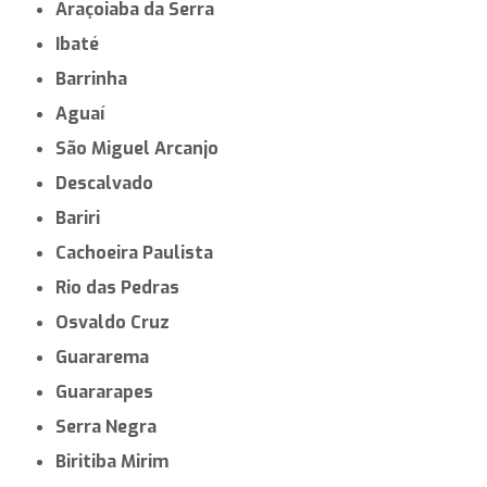
Araçoiaba da Serra
Ibaté
Barrinha
Aguaí
São Miguel Arcanjo
Descalvado
Bariri
Cachoeira Paulista
Rio das Pedras
Osvaldo Cruz
Guararema
Guararapes
Serra Negra
Biritiba Mirim