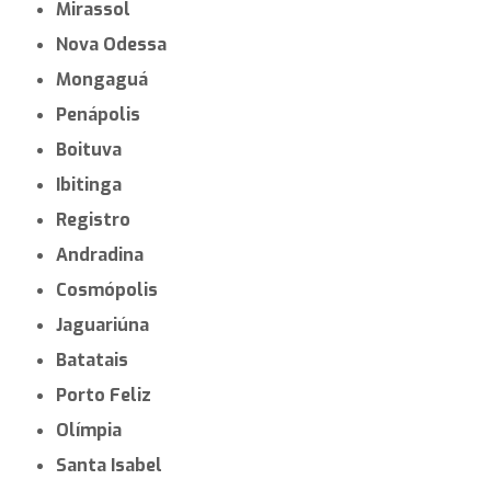
Mirassol
Nova Odessa
Mongaguá
Penápolis
Boituva
Ibitinga
Registro
Andradina
Cosmópolis
Jaguariúna
Batatais
Porto Feliz
Olímpia
Santa Isabel