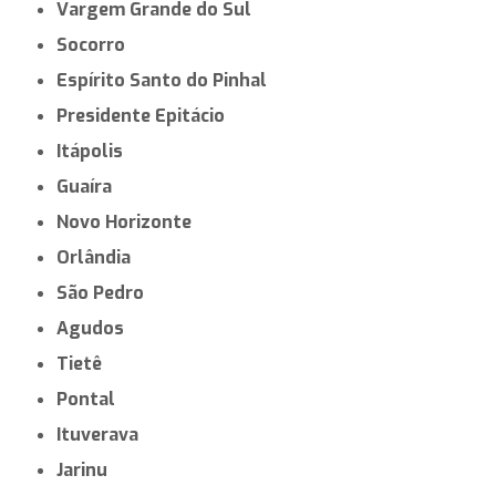
Vargem Grande do Sul
Socorro
Espírito Santo do Pinhal
Presidente Epitácio
Itápolis
Guaíra
Novo Horizonte
Orlândia
São Pedro
Agudos
Tietê
Pontal
Ituverava
Jarinu